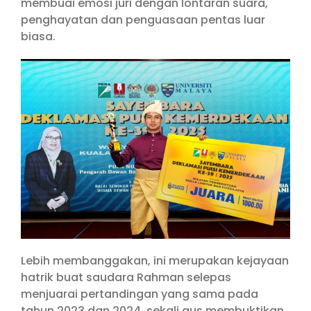
membuai emosi juri dengan lontaran suara,
penghayatan dan penguasaan pentas luar
biasa.
Lebih membanggakan, ini merupakan kejayaan
hatrik buat saudara Rahman selepas
menjuarai pertandingan yang sama pada
tahun 2023 dan 2024, sekali gus membuktikan