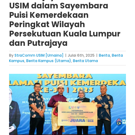
USIM dalam Sayembara
Puisi Kemerdekaan
Peringkat Wilayah
Persekutuan Kuala Lumpur
dan Putrajaya
By
StraComm USIM [Umaina]
|
Julai 6th, 2025
|
Berita
,
Berita
Kampus
,
Berita Kampus (Utama)
,
Berita Utama
View
Larger
Image