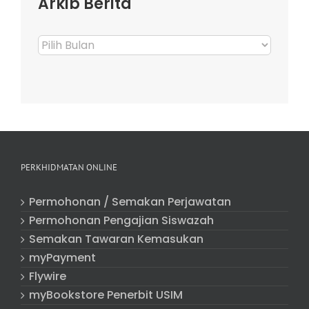
Arkib Berita
Arkib
Berita
PERKHIDMATAN ONLINE
Permohonan / Semakan Perjawatan
Permohonan Pengajian Siswazah
Semakan Tawaran Kemasukan
myPayment
Flywire
myBookstore Penerbit USIM