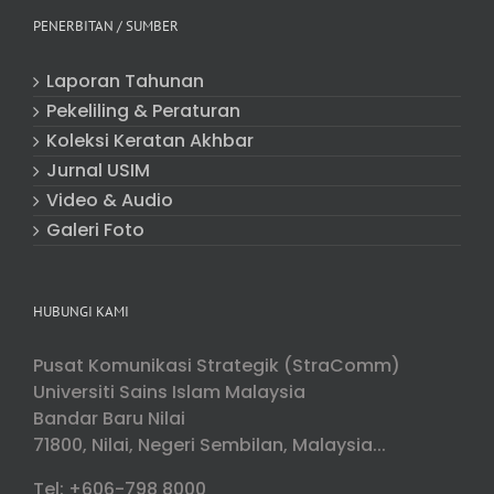
PENERBITAN / SUMBER
Laporan Tahunan
Pekeliling & Peraturan
Koleksi Keratan Akhbar
Jurnal USIM
Video & Audio
Galeri Foto
HUBUNGI KAMI
Pusat Komunikasi Strategik (StraComm)
Universiti Sains Islam Malaysia
Bandar Baru Nilai
71800, Nilai, Negeri Sembilan, Malaysia...
Tel: +606-798 8000