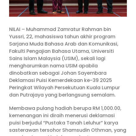
NILAI – Muhammad Zamratur Rahman bin
Yussri, 22, mahasiswa tahun akhir program
Sarjana Muda Bahasa Arab dan Komunikasi,
Fakulti Pengajian Bahasa Utama, Universiti
Sains Islam Malaysia (USIM), sekali lagi
mengharumkan nama USIM apabila
dinobatkan sebagai Johan Sayembara
Deklamasi Puisi Kemerdekaan ke-39 2025
Peringkat Wilayah Persekutuan Kuala Lumpur
dan Putrajaya yang berlangsung semalam.
Membawa pulang hadiah berupa RM 1,000.00,
kemenangan ini diraih menerusi deklamasi
puisi berjudul “Pustaka Tanah Leluhur” karya
sasterawan tersohor Shamsudin Othman, yang