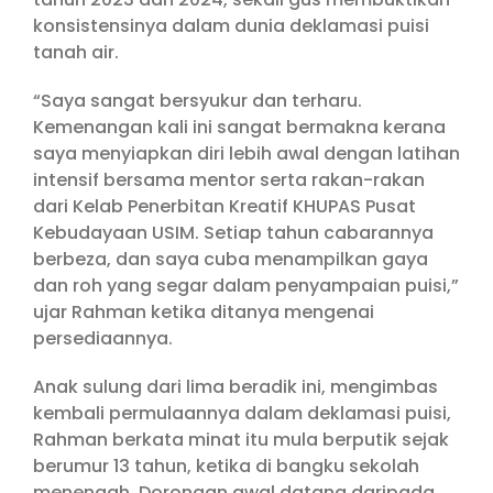
konsistensinya dalam dunia deklamasi puisi
tanah air.
“Saya sangat bersyukur dan terharu.
Kemenangan kali ini sangat bermakna kerana
saya menyiapkan diri lebih awal dengan latihan
intensif bersama mentor serta rakan-rakan
dari Kelab Penerbitan Kreatif KHUPAS Pusat
Kebudayaan USIM. Setiap tahun cabarannya
berbeza, dan saya cuba menampilkan gaya
dan roh yang segar dalam penyampaian puisi,”
ujar Rahman ketika ditanya mengenai
persediaannya.
Anak sulung dari lima beradik ini, mengimbas
kembali permulaannya dalam deklamasi puisi,
Rahman berkata minat itu mula berputik sejak
berumur 13 tahun, ketika di bangku sekolah
menengah. Dorongan awal datang daripada