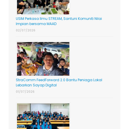
USIM Perkasa Ilmu STREAM, Santuni Komuniti Nilai
Impian bersama MAAD
02/07/2026
StraComm FeedForward 2.0 Bantu Peniaga Lokal
Lebarkan Sayap Digital
01/07/2026