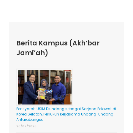
Berita Kampus (Akh’bar
Jami’ah)
Pensyarah USIM Diundang sebagai Sarjana Pelawat di
Korea Selatan, Perkukuh Kerjasama Undang-Undang
Antarabangsa
20/07/2026