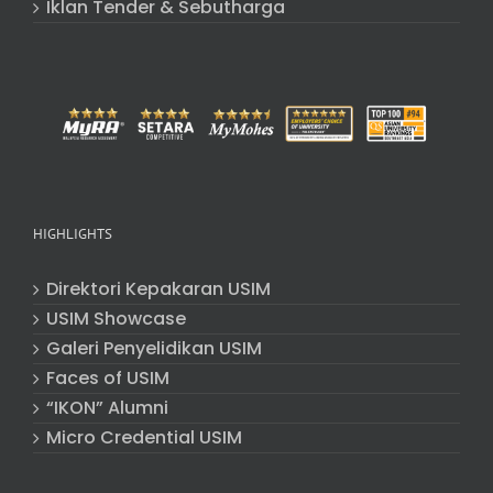
Iklan Tender & Sebutharga
HIGHLIGHTS
Direktori Kepakaran USIM
USIM Showcase
Galeri Penyelidikan USIM
Faces of USIM
“IKON” Alumni
Micro Credential USIM