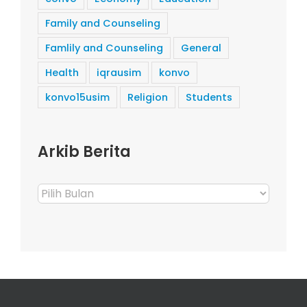
Family and Counseling
Famlily and Counseling
General
Health
iqrausim
konvo
konvo15usim
Religion
Students
Arkib Berita
Arkib
Berita