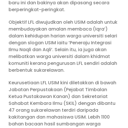
baru ini dan bakinya akan dipasang secara
berperingkat-peringkat.
Objektif LFL diwujudkan oleh USIM adalah untuk
membudayakan amalan membaca (Iqra’)
dalam kehidupan harian warga universiti selari
dengan slogan USIM iaitu ’Peneraju Integrasi
Ilmu Naqli dan Aqli’. Selain itu, ia juga akan
melibatkan warga universiti dalam khidmat
komuniti kerana pengurusan LFL sendiri adalah
berbentuk sukarelawan.
Keurusetiaan LFL USIM kini diletakkan di bawah
Jabatan Perpustakaan (Pejabat Timbalan
Ketua Pustakawan Kanan) dan Sekretariat
Sahabat Kembara Ilmu (SKIL) dengan dibantu
47 orang sukarelawan terdiri daripada
kakitangan dan mahasiswa USIM. Lebih 1100
bahan bacaan hasil sumbangan warga