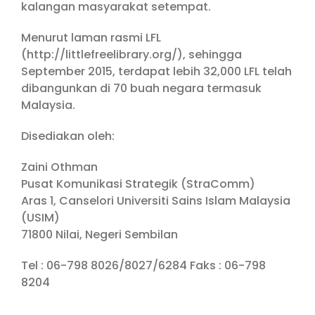
kalangan masyarakat setempat.
Menurut laman rasmi LFL
(http://littlefreelibrary.org/), sehingga
September 2015, terdapat lebih 32,000 LFL telah
dibangunkan di 70 buah negara termasuk
Malaysia.
Disediakan oleh:
Zaini Othman
Pusat Komunikasi Strategik (StraComm)
Aras 1, Canselori Universiti Sains Islam Malaysia
(USIM)
71800 Nilai, Negeri Sembilan
Tel : 06-798 8026/8027/6284 Faks : 06-798
8204