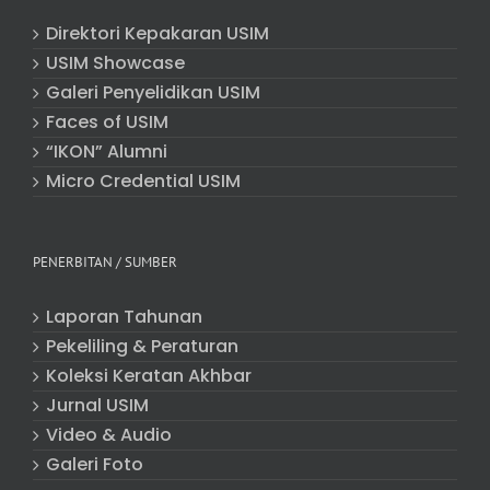
Direktori Kepakaran USIM
USIM Showcase
Galeri Penyelidikan USIM
Faces of USIM
“IKON” Alumni
Micro Credential USIM
PENERBITAN / SUMBER
Laporan Tahunan
Pekeliling & Peraturan
Koleksi Keratan Akhbar
Jurnal USIM
Video & Audio
Galeri Foto