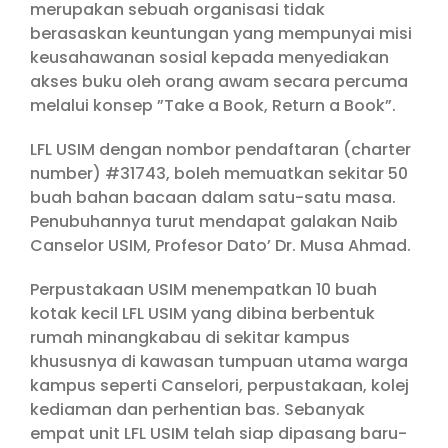
merupakan sebuah organisasi tidak
berasaskan keuntungan yang mempunyai misi
keusahawanan sosial kepada menyediakan
akses buku oleh orang awam secara percuma
melalui konsep ”Take a Book, Return a Book”.
LFL USIM dengan nombor pendaftaran (charter
number) #31743, boleh memuatkan sekitar 50
buah bahan bacaan dalam satu-satu masa.
Penubuhannya turut mendapat galakan Naib
Canselor USIM, Profesor Dato’ Dr. Musa Ahmad.
Perpustakaan USIM menempatkan 10 buah
kotak kecil LFL USIM yang dibina berbentuk
rumah minangkabau di sekitar kampus
khususnya di kawasan tumpuan utama warga
kampus seperti Canselori, perpustakaan, kolej
kediaman dan perhentian bas. Sebanyak
empat unit LFL USIM telah siap dipasang baru-