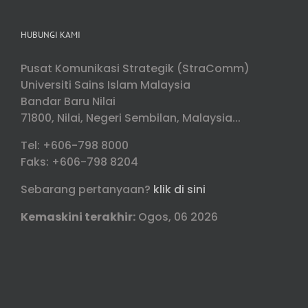
HUBUNGI KAMI
Pusat Komunikasi Strategik (StraComm)
Universiti Sains Islam Malaysia
Bandar Baru Nilai
71800, Nilai, Negeri Sembilan, Malaysia...
Tel: +606-798 8000
Faks: +606-798 8204
Sebarang pertanyaan?
klik di sini
Kemaskini terakhir:
Ogos, 06 2026