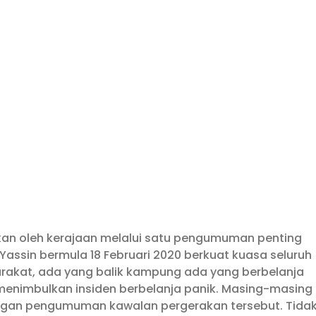
rkan oleh kerajaan melalui satu pengumuman penting
Yassin bermula 18 Februari 2020 berkuat kuasa seluruh
yarakat, ada yang balik kampung ada yang berbelanja
menimbulkan insiden berbelanja panik. Masing-masing
engan pengumuman kawalan pergerakan tersebut. Tida