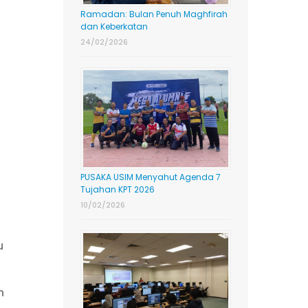
Ramadan: Bulan Penuh Maghfirah
n
dan Keberkatan
24/02/2026
PUSAKA USIM Menyahut Agenda 7
Tujahan KPT 2026
10/02/2026
u
n