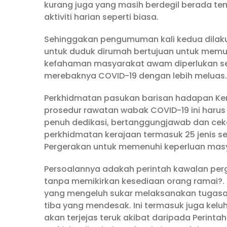
kurang juga yang masih berdegil berada t
aktiviti harian seperti biasa.
Sehinggakan pengumuman kali kedua dilak
untuk duduk dirumah bertujuan untuk memu
kefahaman masyarakat awam diperlukan se
merebaknya COVID-19 dengan lebih meluas.
Perkhidmatan pasukan barisan hadapan Ke
prosedur rawatan wabak COVID-19 ini harus
penuh dedikasi, bertanggungjawab dan cek
perkhidmatan kerajaan termasuk 25 jenis se
Pergerakan untuk memenuhi keperluan ma
Persoalannya adakah perintah kawalan perge
tanpa memikirkan kesediaan orang ramai?. 
yang mengeluh sukar melaksanakan tugasan 
tiba yang mendesak. Ini termasuk juga kelu
akan terjejas teruk akibat daripada Perintah