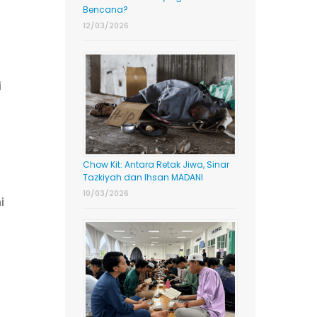
Bencana?
12/03/2026
i
Chow Kit: Antara Retak Jiwa, Sinar
Tazkiyah dan Ihsan MADANI
10/03/2026
i