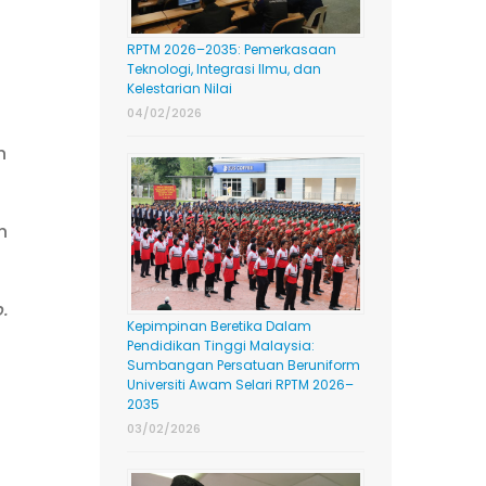
RPTM 2026–2035: Pemerkasaan
Teknologi, Integrasi Ilmu, dan
Kelestarian Nilai
04/02/2026
n
n
.
Kepimpinan Beretika Dalam
Pendidikan Tinggi Malaysia:
Sumbangan Persatuan Beruniform
Universiti Awam Selari RPTM 2026–
2035
03/02/2026