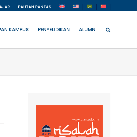
LAJAR
PAUTAN PANTAS
PAN KAMPUS
PENYELIDIKAN
ALUMNI