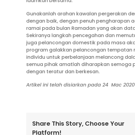
idamkan bersama.
Gunakanlah arahan kawalan pergerakan deng
dengan baik, dengan penuh pengharapan ag
ramai pada bulan Ramadan yang akan datan
Sekiranya langkah pencegahan dan memutusk
juga pelancongan domestik pada masa aka
program galakkan pelancongan tempatan me
individu untuk perbelanjaan melancong dala
semua pihak amatlah diharapkan semoga p
dengan teratur dan berkesan.
Artikel ini telah disiarkan pada 24 Mac 2020 
Share This Story, Choose Your
Platform!