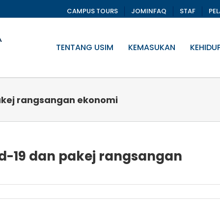
CAMPUS TOURS
JOMINFAQ
STAF
PE
TENTANG USIM
KEMASUKAN
KEHIDU
akej rangsangan ekonomi
d-19 dan pakej rangsangan