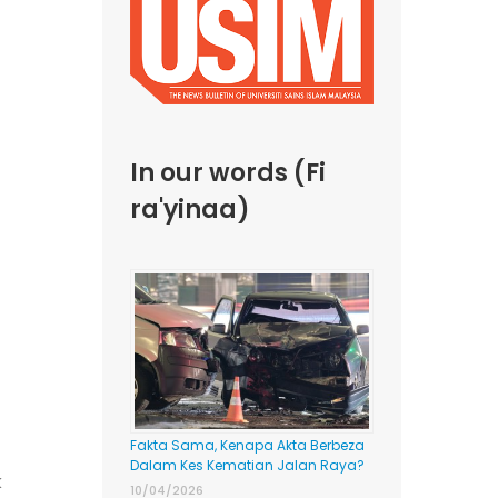
In our words (Fi
ra'yinaa)
Fakta Sama, Kenapa Akta Berbeza
Dalam Kes Kematian Jalan Raya?
k
10/04/2026