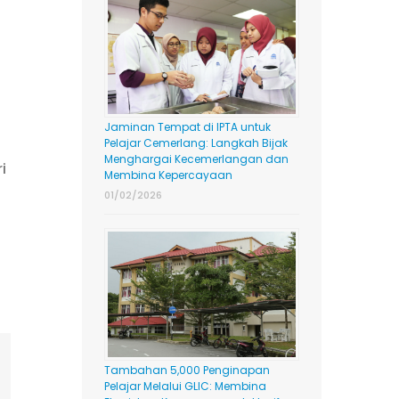
Jaminan Tempat di IPTA untuk
Pelajar Cemerlang: Langkah Bijak
Menghargai Kecemerlangan dan
i
Membina Kepercayaan
01/02/2026
ing
Tambahan 5,000 Penginapan
Pelajar Melalui GLIC: Membina
mail