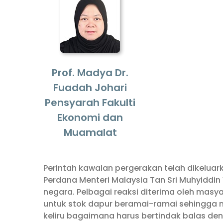
Prof. Madya Dr.
Fuadah Johari
Pensyarah Fakulti
Ekonomi dan
Muamalat
Perintah kawalan pergerakan telah dikelua
Perdana Menteri Malaysia Tan Sri Muhyiddin 
negara. Pelbagai reaksi diterima oleh mas
untuk stok dapur beramai-ramai sehingga 
keliru bagaimana harus bertindak balas d