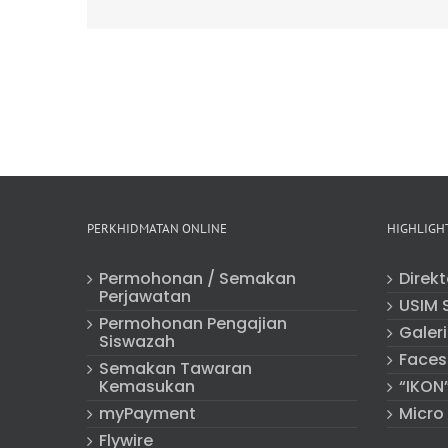
PERKHIDMATAN ONLINE
HIGHLIGH
Permohonan / Semakan
Direk
Perjawatan
USIM 
Permohonan Pengajian
Galeri
Siswazah
Faces
Semakan Tawaran
Kemasukan
“IKON
myPayment
Micro
Flywire