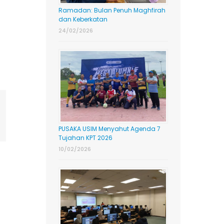
Ramadan: Bulan Penuh Maghfirah
dan Keberkatan
24/02/2026
ing
mail
PUSAKA USIM Menyahut Agenda 7
Tujahan KPT 2026
10/02/2026