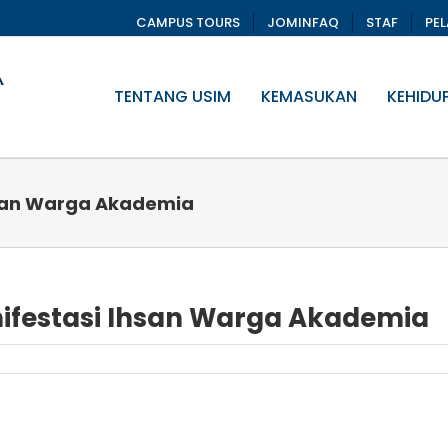
CAMPUS TOURS
JOMINFAQ
STAF
PE
TENTANG USIM
KEMASUKAN
KEHIDU
hsan Warga Akademia
ifestasi Ihsan Warga Akademia