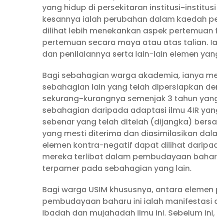
yang hidup di persekitaran institusi-institus
kesannya ialah perubahan dalam kaedah pe
dilihat lebih menekankan aspek pertemuan f
pertemuan secara maya atau atas talian. Ia 
dan penilaiannya serta lain-lain elemen y
Bagi sebahagian warga akademia, ianya me
sebahagian lain yang telah dipersiapkan de
sekurang-kurangnya semenjak 3 tahun yang l
sebahagian daripada adaptasi ilmu 4IR yang 
sebenar yang telah ditelah (dijangka) bersa
yang mesti diterima dan diasimilasikan dala
elemen kontra-negatif dapat dilihat dari
mereka terlibat dalam pembudayaan baharu 
terpamer pada sebahagian yang lain.
Bagi warga USIM khususnya, antara elemen 
pembudayaan baharu ini ialah manifestasi 
ibadah dan mujahadah ilmu ini. Sebelum ini,