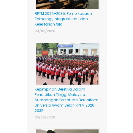
RPTM 2026–2035: Pemerkasaan
Teknologi, Integrasi Ilmu, dan
Kelestarian Nilai
04/02/2026
Kepimpinan Beretika Dalam
Pendidikan Tinggi Malaysia:
Sumbangan Persatuan Beruniform
Universiti Awam Selari RPTM 2026–
2035
03/02/2026