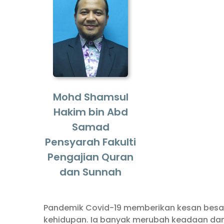
Mohd Shamsul
Hakim bin Abd
Samad
Pensyarah Fakulti
Pengajian Quran
dan Sunnah
Pandemik Covid-19 memberikan kesan besar 
kehidupan. Ia banyak merubah keadaan dan