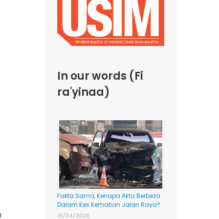
In our words (Fi
ra'yinaa)
Fakta Sama, Kenapa Akta Berbeza
Dalam Kes Kematian Jalan Raya?
a
10/04/2026