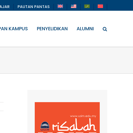
LAJAR
PAUTAN PANTAS
PAN KAMPUS
PENYELIDIKAN
ALUMNI