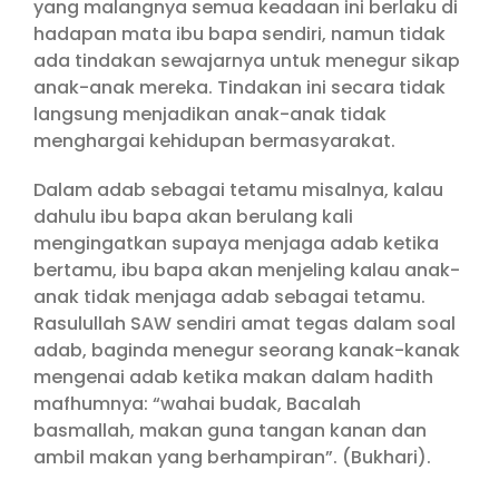
yang malangnya semua keadaan ini berlaku di
hadapan mata ibu bapa sendiri, namun tidak
ada tindakan sewajarnya untuk menegur sikap
anak-anak mereka. Tindakan ini secara tidak
langsung menjadikan anak-anak tidak
menghargai kehidupan bermasyarakat.
Dalam adab sebagai tetamu misalnya, kalau
dahulu ibu bapa akan berulang kali
mengingatkan supaya menjaga adab ketika
bertamu, ibu bapa akan menjeling kalau anak-
anak tidak menjaga adab sebagai tetamu.
Rasulullah SAW sendiri amat tegas dalam soal
adab, baginda menegur seorang kanak-kanak
mengenai adab ketika makan dalam hadith
mafhumnya: “wahai budak, Bacalah
basmallah, makan guna tangan kanan dan
ambil makan yang berhampiran”. (Bukhari).