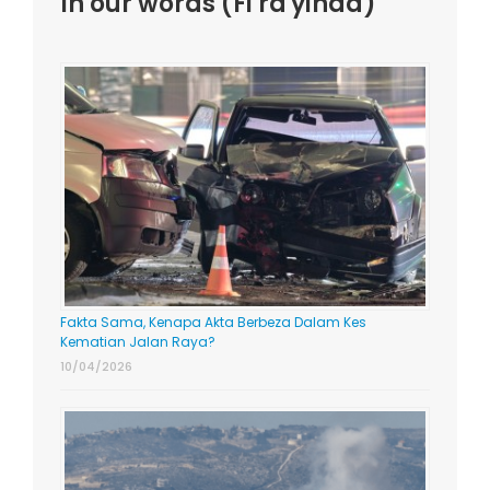
In our words (Fi ra'yinaa)
Fakta Sama, Kenapa Akta Berbeza Dalam Kes
Kematian Jalan Raya?
10/04/2026