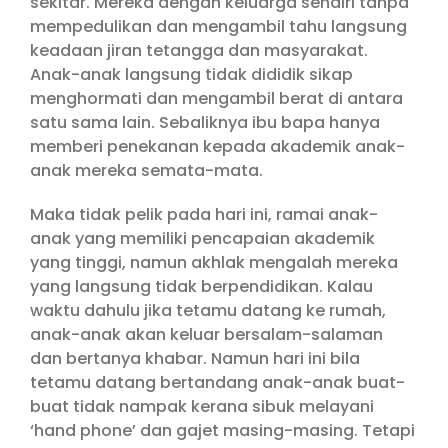
sekitar. Mereka dengan keluarga sendiri tanpa
mempedulikan dan mengambil tahu langsung
keadaan jiran tetangga dan masyarakat.
Anak-anak langsung tidak dididik sikap
menghormati dan mengambil berat di antara
satu sama lain. Sebaliknya ibu bapa hanya
memberi penekanan kepada akademik anak-
anak mereka semata-mata.
Maka tidak pelik pada hari ini, ramai anak-
anak yang memiliki pencapaian akademik
yang tinggi, namun akhlak mengalah mereka
yang langsung tidak berpendidikan. Kalau
waktu dahulu jika tetamu datang ke rumah,
anak-anak akan keluar bersalam-salaman
dan bertanya khabar. Namun hari ini bila
tetamu datang bertandang anak-anak buat-
buat tidak nampak kerana sibuk melayani
‘hand phone’ dan gajet masing-masing. Tetapi