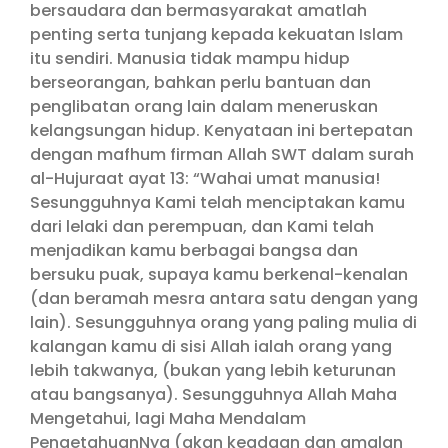
bersaudara dan bermasyarakat amatlah
penting serta tunjang kepada kekuatan Islam
itu sendiri. Manusia tidak mampu hidup
berseorangan, bahkan perlu bantuan dan
penglibatan orang lain dalam meneruskan
kelangsungan hidup. Kenyataan ini bertepatan
dengan mafhum firman Allah SWT dalam surah
al-Hujuraat ayat 13: “Wahai umat manusia!
Sesungguhnya Kami telah menciptakan kamu
dari lelaki dan perempuan, dan Kami telah
menjadikan kamu berbagai bangsa dan
bersuku puak, supaya kamu berkenal-kenalan
(dan beramah mesra antara satu dengan yang
lain). Sesungguhnya orang yang paling mulia di
kalangan kamu di sisi Allah ialah orang yang
lebih takwanya, (bukan yang lebih keturunan
atau bangsanya). Sesungguhnya Allah Maha
Mengetahui, lagi Maha Mendalam
PengetahuanNya (akan keadaan dan amalan