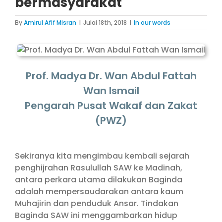
bermasyarakat
By
Amirul Afif Misran
|
Julai 18th, 2018
|
In our words
Prof. Madya Dr. Wan Abdul Fattah
Wan Ismail
Pengarah Pusat Wakaf dan Zakat
(PWZ)
Sekiranya kita mengimbau kembali sejarah
penghijrahan Rasulullah SAW ke Madinah,
antara perkara utama dilakukan Baginda
adalah mempersaudarakan antara kaum
Muhajirin dan penduduk Ansar. Tindakan
Baginda SAW ini menggambarkan hidup