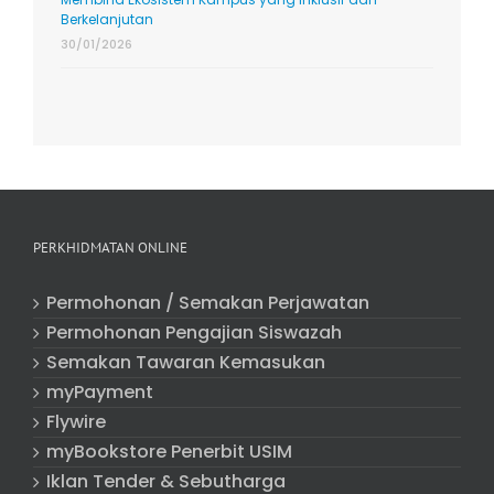
Berkelanjutan
30/01/2026
PERKHIDMATAN ONLINE
Permohonan / Semakan Perjawatan
Permohonan Pengajian Siswazah
Semakan Tawaran Kemasukan
myPayment
Flywire
myBookstore Penerbit USIM
Iklan Tender & Sebutharga