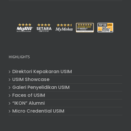
HIGHLIGHTS
Direktori Kepakaran USIM
USIM Showcase
Galeri Penyelidikan USIM
Faces of USIM
“IKON” Alumni
Micro Credential USIM