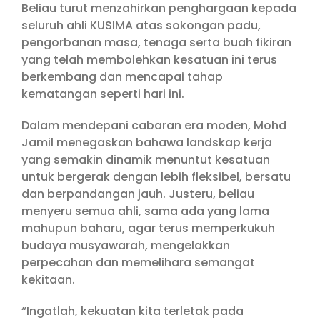
Beliau turut menzahirkan penghargaan kepada
seluruh ahli KUSIMA atas sokongan padu,
pengorbanan masa, tenaga serta buah fikiran
yang telah membolehkan kesatuan ini terus
berkembang dan mencapai tahap
kematangan seperti hari ini.
Dalam mendepani cabaran era moden, Mohd
Jamil menegaskan bahawa landskap kerja
yang semakin dinamik menuntut kesatuan
untuk bergerak dengan lebih fleksibel, bersatu
dan berpandangan jauh. Justeru, beliau
menyeru semua ahli, sama ada yang lama
mahupun baharu, agar terus memperkukuh
budaya musyawarah, mengelakkan
perpecahan dan memelihara semangat
kekitaan.
“Ingatlah, kekuatan kita terletak pada