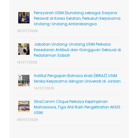
Pensyarah USIM Diundang sebagai Sarjana
Pelawat di Korea Selatan, Perkukuh Kerjasama
Undang-Undang Antarabangsa
20/07/2026
Jabatan Undang-Undang USIM Perkasa
Kesedaran Antibuli dan Gangguan Seksual di
Pedalaman Sabah
14/07/2026
Institut Pengajian Bahasa Arab (IBRAZ) USIM
teroka Kerjasama dengan Universiti di Jordan
14/07/2026
StraComm Clique Perkasa Kepimpinan
Mahasiswa, Tiga Ahli Raih Pengiktirafan AKSIS
USIM
09/07/2026