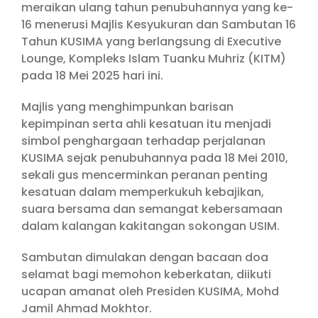
meraikan ulang tahun penubuhannya yang ke-
16 menerusi Majlis Kesyukuran dan Sambutan 16
Tahun KUSIMA yang berlangsung di Executive
Lounge, Kompleks Islam Tuanku Muhriz (KITM)
pada 18 Mei 2025 hari ini.
Majlis yang menghimpunkan barisan
kepimpinan serta ahli kesatuan itu menjadi
simbol penghargaan terhadap perjalanan
KUSIMA sejak penubuhannya pada 18 Mei 2010,
sekali gus mencerminkan peranan penting
kesatuan dalam memperkukuh kebajikan,
suara bersama dan semangat kebersamaan
dalam kalangan kakitangan sokongan USIM.
Sambutan dimulakan dengan bacaan doa
selamat bagi memohon keberkatan, diikuti
ucapan amanat oleh Presiden KUSIMA, Mohd
Jamil Ahmad Mokhtor.