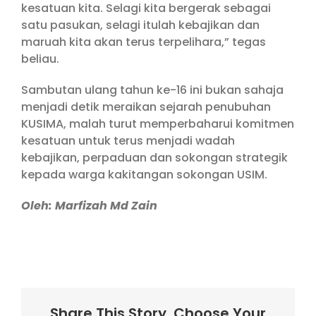
kesatuan kita. Selagi kita bergerak sebagai
satu pasukan, selagi itulah kebajikan dan
maruah kita akan terus terpelihara,” tegas
beliau.
Sambutan ulang tahun ke-16 ini bukan sahaja
menjadi detik meraikan sejarah penubuhan
KUSIMA, malah turut memperbaharui komitmen
kesatuan untuk terus menjadi wadah
kebajikan, perpaduan dan sokongan strategik
kepada warga kakitangan sokongan USIM.
Oleh: Marfizah Md Zain
Share This Story, Choose Your