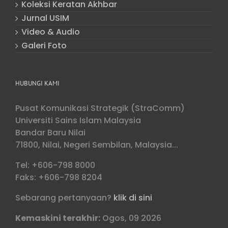
Koleksi Keratan Akhbar
Jurnal USIM
Video & Audio
Galeri Foto
HUBUNGI KAMI
Pusat Komunikasi Strategik (StraComm)
Universiti Sains Islam Malaysia
Bandar Baru Nilai
71800, Nilai, Negeri Sembilan, Malaysia...
Tel: +606-798 8000
Faks: +606-798 8204
Sebarang pertanyaan?
klik di sini
Kemaskini terakhir:
Ogos, 09 2026