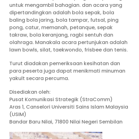
untuk mengambil bahagian. dan acara yang
dipertandingkan adalah bola sepak, bola
baling bola jaring, bola tampar, futsal, ping
pong, catur, memanah, petanque, sepak
takraw, bola keranjang, ragbi sentuh dan
olahraga. Manakala acara pertunjukan adalah
lawn bowls, silat, taekwondo, frisbee dan tenis.
Turut diadakan pemeriksaan kesihatan dan
para peserta juga dapat menikmati minuman
yakult secara percuma.
Disediakan oleh:
Pusat Komunikasi Strategik (StraComm)
Aras 1, Canselori Universiti Sains Islam Malaysia
(USIM)
Bandar Baru Nilai, 71800 Nilai Negeri Sembilan