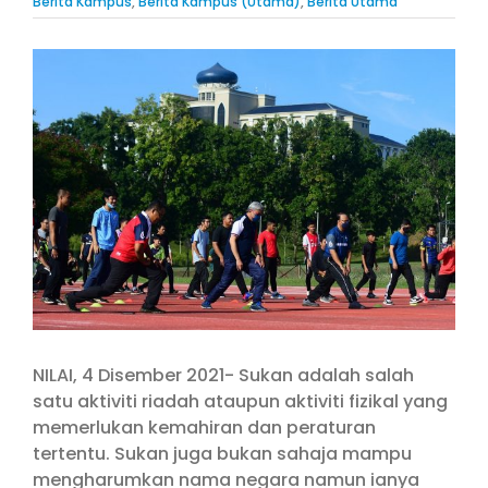
Berita Kampus
,
Berita Kampus (Utama)
,
Berita Utama
View
Larger
Image
NILAI, 4 Disember 2021- Sukan adalah salah
satu aktiviti riadah ataupun aktiviti fizikal yang
memerlukan kemahiran dan peraturan
tertentu. Sukan juga bukan sahaja mampu
mengharumkan nama negara namun ianya