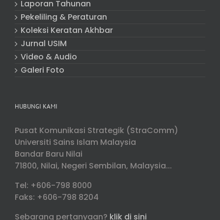
Laporan Tahunan
Pekeliling & Peraturan
Koleksi Keratan Akhbar
Jurnal USIM
Video & Audio
Galeri Foto
HUBUNGI KAMI
Pusat Komunikasi Strategik (StraComm)
Universiti Sains Islam Malaysia
Bandar Baru Nilai
71800, Nilai, Negeri Sembilan, Malaysia...
Tel: +606-798 8000
Faks: +606-798 8204
Sebarang pertanyaan?
klik di sini