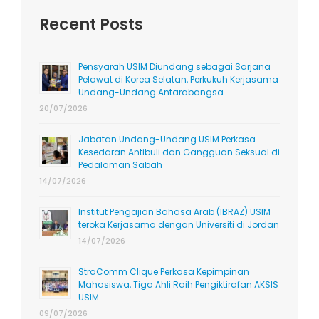
Recent Posts
Pensyarah USIM Diundang sebagai Sarjana
Pelawat di Korea Selatan, Perkukuh Kerjasama
Undang-Undang Antarabangsa
20/07/2026
Jabatan Undang-Undang USIM Perkasa
Kesedaran Antibuli dan Gangguan Seksual di
Pedalaman Sabah
14/07/2026
Institut Pengajian Bahasa Arab (IBRAZ) USIM
teroka Kerjasama dengan Universiti di Jordan
14/07/2026
StraComm Clique Perkasa Kepimpinan
Mahasiswa, Tiga Ahli Raih Pengiktirafan AKSIS
USIM
09/07/2026