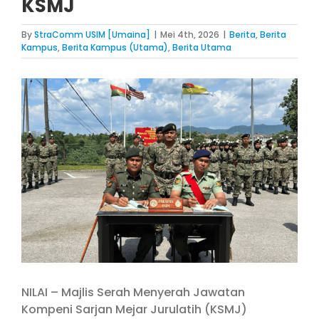
KSMJ
By
StraComm USIM [Umaina]
|
Mei 4th, 2026
|
Berita
,
Berita
Kampus
,
Berita Kampus (Utama)
,
Berita Utama
View
Larger
Image
NILAI – Majlis Serah Menyerah Jawatan
Kompeni Sarjan Mejar Jurulatih (KSMJ)