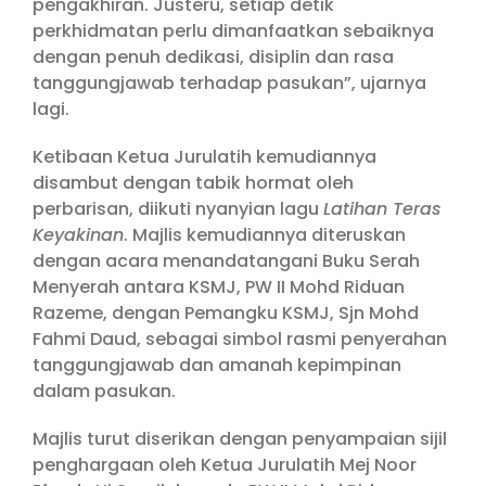
pengakhiran. Justeru, setiap detik
perkhidmatan perlu dimanfaatkan sebaiknya
dengan penuh dedikasi, disiplin dan rasa
tanggungjawab terhadap pasukan”, ujarnya
lagi.
Ketibaan Ketua Jurulatih kemudiannya
disambut dengan tabik hormat oleh
perbarisan, diikuti nyanyian lagu
Latihan Teras
Keyakinan
. Majlis kemudiannya diteruskan
dengan acara menandatangani Buku Serah
Menyerah antara KSMJ, PW II Mohd Riduan
Razeme, dengan Pemangku KSMJ, Sjn Mohd
Fahmi Daud, sebagai simbol rasmi penyerahan
tanggungjawab dan amanah kepimpinan
dalam pasukan.
Majlis turut diserikan dengan penyampaian sijil
penghargaan oleh Ketua Jurulatih Mej Noor