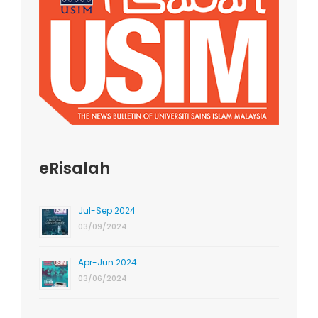
eRisalah
Jul-Sep 2024
03/09/2024
Apr-Jun 2024
03/06/2024