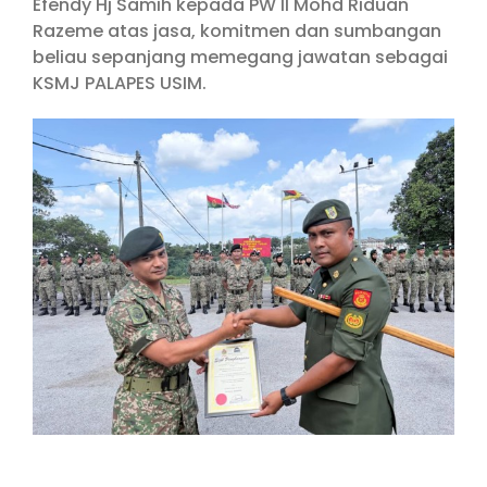
Efendy Hj Samih kepada PW II Mohd Riduan
Razeme atas jasa, komitmen dan sumbangan
beliau sepanjang memegang jawatan sebagai
KSMJ PALAPES USIM.