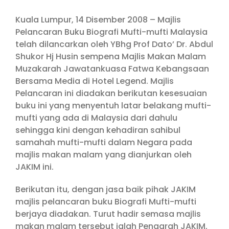
Kuala Lumpur, 14 Disember 2008 – Majlis
Pelancaran Buku Biografi Mufti-mufti Malaysia
telah dilancarkan oleh YBhg Prof Dato’ Dr. Abdul
Shukor Hj Husin sempena Majlis Makan Malam
Muzakarah Jawatankuasa Fatwa Kebangsaan
Bersama Media di Hotel Legend. Majlis
Pelancaran ini diadakan berikutan kesesuaian
buku ini yang menyentuh latar belakang mufti-
mufti yang ada di Malaysia dari dahulu
sehingga kini dengan kehadiran sahibul
samahah mufti-mufti dalam Negara pada
majlis makan malam yang dianjurkan oleh
JAKIM ini.
Berikutan itu, dengan jasa baik pihak JAKIM
majlis pelancaran buku Biografi Mufti-mufti
berjaya diadakan. Turut hadir semasa majlis
makan malam tersebut ialah Pengarah JAKIM,