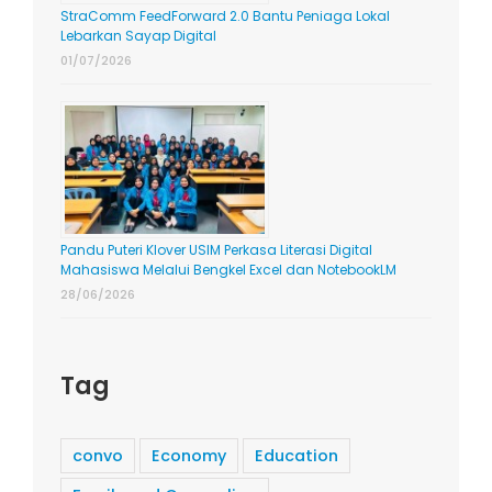
StraComm FeedForward 2.0 Bantu Peniaga Lokal
Lebarkan Sayap Digital
01/07/2026
Pandu Puteri Klover USIM Perkasa Literasi Digital
Mahasiswa Melalui Bengkel Excel dan NotebookLM
28/06/2026
Tag
convo
Economy
Education