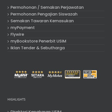
Permohonan / Semakan Perjawatan
Permohonan Pengajian Siswazah
Semakan Tawaran Kemasukan
myPayment
Flywire
myBookstore Penerbit USIM
Iklan Tender & Sebutharga
HIGHLIGHTS
Direktori Kepakaran USIM