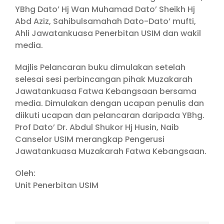
YBhg Dato’ Hj Wan Muhamad Dato’ Sheikh Hj
Abd Aziz, Sahibulsamahah Dato-Dato’ mufti,
Ahli Jawatankuasa Penerbitan USIM dan wakil
media.
Majlis Pelancaran buku dimulakan setelah
selesai sesi perbincangan pihak Muzakarah
Jawatankuasa Fatwa Kebangsaan bersama
media. Dimulakan dengan ucapan penulis dan
diikuti ucapan dan pelancaran daripada YBhg.
Prof Dato’ Dr. Abdul Shukor Hj Husin, Naib
Canselor USIM merangkap Pengerusi
Jawatankuasa Muzakarah Fatwa Kebangsaan.
Oleh:
Unit Penerbitan USIM