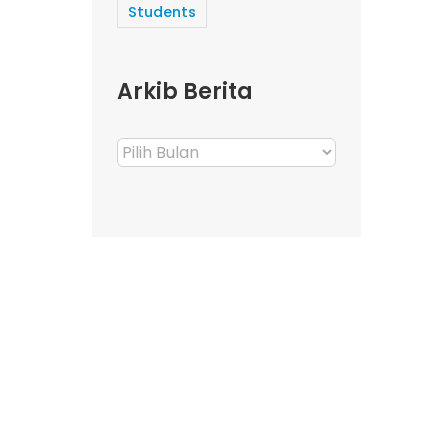
Students
Arkib Berita
Arkib
Berita