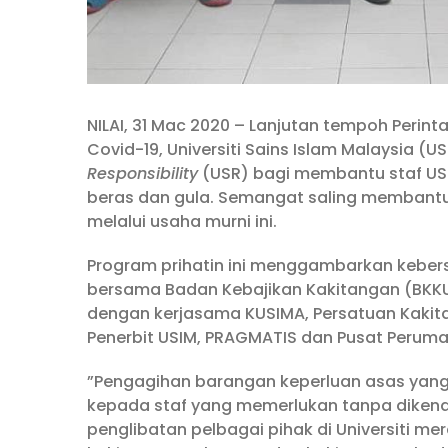
NILAI, 31 Mac 2020 – Lanjutan tempoh Perint
Covid-19, Universiti Sains Islam Malaysia 
Responsibility
(USR) bagi membantu staf US
beras dan gula. Semangat saling membantu
melalui usaha murni ini.
Program prihatin ini menggambarkan kebe
bersama Badan Kebajikan Kakitangan (BKKUS
dengan kerjasama KUSIMA, Persatuan Kakit
Penerbit USIM, PRAGMATIS dan Pusat Perumah
”Pengagihan barangan keperluan asas yang d
kepada staf yang memerlukan tanpa dikenaka
penglibatan pelbagai pihak di Universiti m