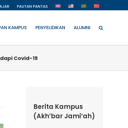
LAJAR
PAUTAN PANTAS
PAN KAMPUS
PENYELIDIKAN
ALUMNI
dapi Covid-19
Berita Kampus
(Akh’bar Jami’ah)