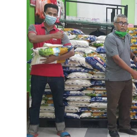
Larger
Image