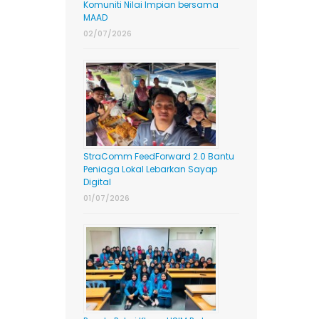
Komuniti Nilai Impian bersama
MAAD
02/07/2026
StraComm FeedForward 2.0 Bantu
Peniaga Lokal Lebarkan Sayap
Digital
01/07/2026