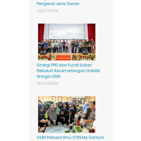
Pengenal Jenis Durian
06/07/2026
Sinergi PPKI dan Pusat Sukan
Perkukuh Kecemerlangan Holistik
Warga USIM
05/07/2026
USIM Perkasa Ilmu STREAM, Santuni