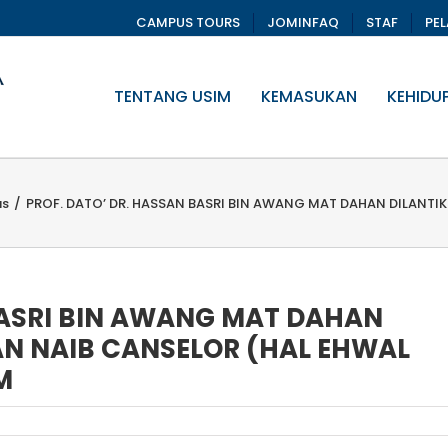
CAMPUS TOURS
JOMINFAQ
STAF
PE
TENTANG USIM
KEMASUKAN
KEHIDU
us
/
PROF. DATO’ DR. HASSAN BASRI BIN AWANG MAT DAHAN DILANTI
BASRI BIN AWANG MAT DAHAN
AN NAIB CANSELOR (HAL EHWAL
M