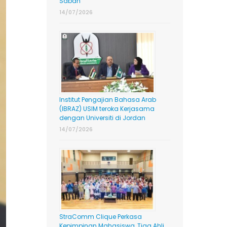
Sabah
14/07/2026
Institut Pengajian Bahasa Arab
(IBRAZ) USIM teroka Kerjasama
dengan Universiti di Jordan
14/07/2026
StraComm Clique Perkasa
Kepimpinan Mahasiswa, Tiga Ahli