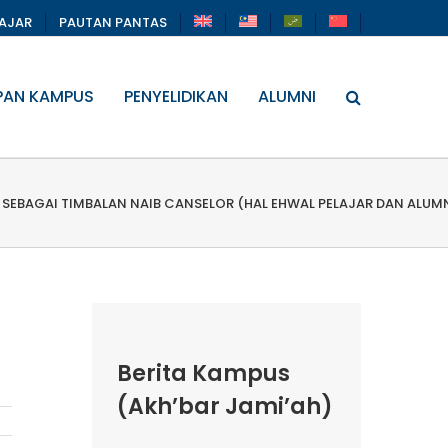
LAJAR
PAUTAN PANTAS
PAN KAMPUS
PENYELIDIKAN
ALUMNI
K SEBAGAI TIMBALAN NAIB CANSELOR (HAL EHWAL PELAJAR DAN ALUMN
Berita Kampus
(Akh’bar Jami’ah)