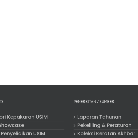
TS
PENERBITAN / SUMBER
tori Kepakaran USIM
Laporan Tahunan
Showcase
Pekeliling & Peraturan
 Penyelidikan USIM
Koleksi Keratan Akhbar