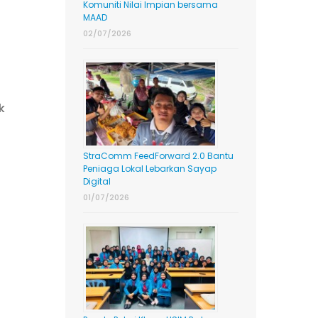
Komuniti Nilai Impian bersama
MAAD
02/07/2026
k
StraComm FeedForward 2.0 Bantu
Peniaga Lokal Lebarkan Sayap
Digital
01/07/2026
n