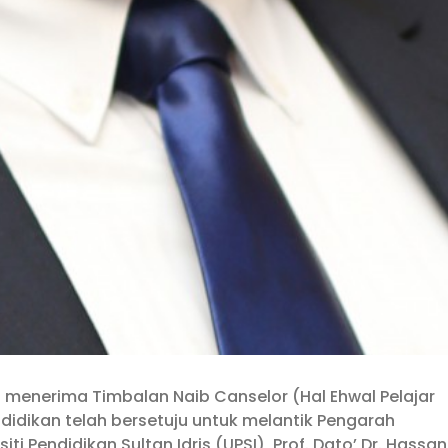
IM) menerima Timbalan Naib Canselor (Hal Ehwal Pelajar
didikan telah bersetuju untuk melantik Pengarah
 Pendidikan Sultan Idris (UPSI), Prof. Dato’ Dr. Hassan