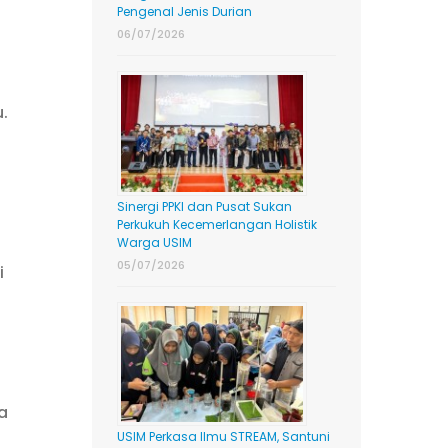
Pengenal Jenis Durian
06/07/2026
.
Sinergi PPKI dan Pusat Sukan
Perkukuh Kecemerlangan Holistik
Warga USIM
05/07/2026
i
a
USIM Perkasa Ilmu STREAM, Santuni