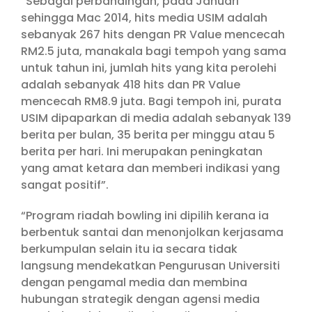
“Sebagai perbandingan, pada Januari
sehingga Mac 2014, hits media USIM adalah
sebanyak 267 hits dengan PR Value mencecah
RM2.5 juta, manakala bagi tempoh yang sama
untuk tahun ini, jumlah hits yang kita perolehi
adalah sebanyak 418 hits dan PR Value
mencecah RM8.9 juta. Bagi tempoh ini, purata
USIM dipaparkan di media adalah sebanyak 139
berita per bulan, 35 berita per minggu atau 5
berita per hari. Ini merupakan peningkatan
yang amat ketara dan memberi indikasi yang
sangat positif”.
“Program riadah bowling ini dipilih kerana ia
berbentuk santai dan menonjolkan kerjasama
berkumpulan selain itu ia secara tidak
langsung mendekatkan Pengurusan Universiti
dengan pengamal media dan membina
hubungan strategik dengan agensi media