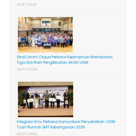
14/07/2026
StraComm Clique Perkasa Kepimpinan Mahasiswa,
Tiga Ahli Raih Pengiktirafan AKSIS USIM
09/07/2026
Integrasi Ilmu Perkasa Komunikasi Penyelidikan: USIM
Tuan Rumah 3MT Kebangsaan 2026
09/07/2026