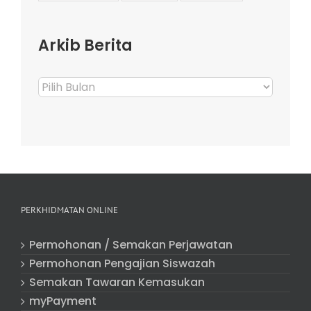
Arkib Berita
Arkib
Berita
PERKHIDMATAN ONLINE
Permohonan / Semakan Perjawatan
Permohonan Pengajian Siswazah
Semakan Tawaran Kemasukan
myPayment