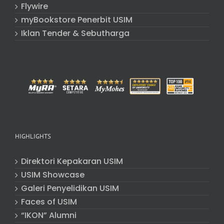
Flywire
myBookstore Penerbit USIM
Iklan Tender & Sebutharga
HIGHLIGHTS
Direktori Kepakaran USIM
USIM Showcase
Galeri Penyelidikan USIM
Faces of USIM
“IKON” Alumni