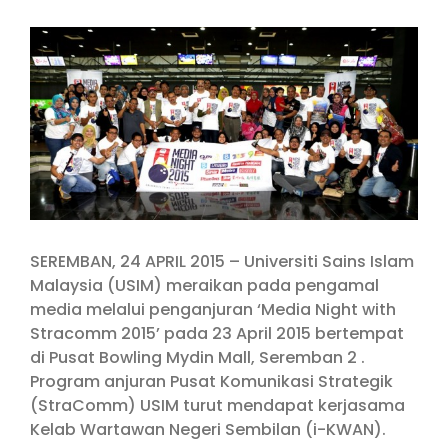
View
Larger
Image
SEREMBAN, 24 APRIL 2015 – Universiti Sains Islam
Malaysia (USIM) meraikan pada pengamal
media melalui penganjuran ‘Media Night with
Stracomm 2015’ pada 23 April 2015 bertempat
di Pusat Bowling Mydin Mall, Seremban 2 .
Program anjuran Pusat Komunikasi Strategik
(StraComm) USIM turut mendapat kerjasama
Kelab Wartawan Negeri Sembilan (i-KWAN).