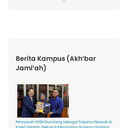
Berita Kampus (Akh’bar
Jami’ah)
Pensyarah USIM Diundang sebagai Sarjana Pelawat di
Korea Selatan, Perkukuh Kerjasama Undang-Undang