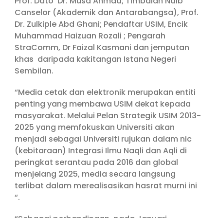
Prof. Dato’ Dr. Musa Ahmad; Timbalan Naib
Canselor (Akademik dan Antarabangsa), Prof.
Dr. Zulkiple Abd Ghani; Pendaftar USIM, Encik
Muhammad Haizuan Rozali ; Pengarah
StraComm, Dr Faizal Kasmani dan jemputan
khas daripada kakitangan Istana Negeri
Sembilan.
“Media cetak dan elektronik merupakan entiti
penting yang membawa USIM dekat kepada
masyarakat. Melalui Pelan Strategik USIM 2013-
2025 yang memfokuskan Universiti akan
menjadi sebagai Universiti rujukan dalam nic
(kebitaraan) Integrasi Ilmu Naqli dan Aqli di
peringkat serantau pada 2016 dan global
menjelang 2025, media secara langsung
terlibat dalam merealisasikan hasrat murni ini
“.