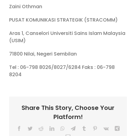
Zaini Othman
PUSAT KOMUNIKASI STRATEGIK (STRACOMM)
Aras 1, Canselori Universiti Sains Islam Malaysia
(USIM)
71800 Nilai, Negeri Sembilan
Tel : 06-798 8026/8027/6284 Faks : 06-798
8204
Share This Story, Choose Your
Platform!
Facebook
Twitter
Reddit
LinkedIn
WhatsApp
Telegram
Tumblr
Pinterest
Vk
Xing
Email