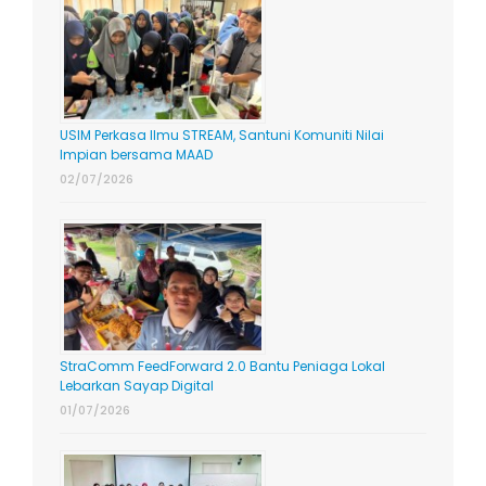
USIM Perkasa Ilmu STREAM, Santuni Komuniti Nilai
Impian bersama MAAD
02/07/2026
StraComm FeedForward 2.0 Bantu Peniaga Lokal
Lebarkan Sayap Digital
01/07/2026