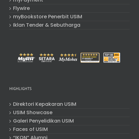
Flywire
myBookstore Penerbit USIM
Iklan Tender & Sebutharga
HIGHLIGHTS
Direktori Kepakaran USIM
USIM Showcase
Galeri Penyelidikan USIM
Faces of USIM
“IKON” Alumni