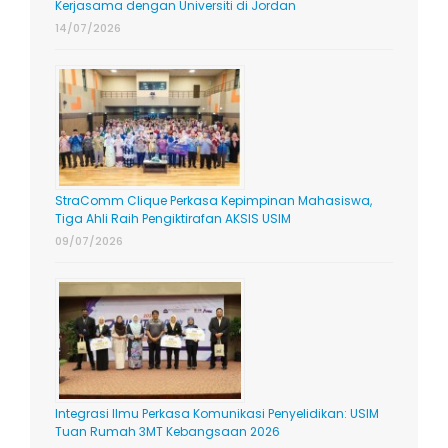
Kerjasama dengan Universiti di Jordan
14/07/2026
StraComm Clique Perkasa Kepimpinan Mahasiswa,
Tiga Ahli Raih Pengiktirafan AKSIS USIM
09/07/2026
Integrasi Ilmu Perkasa Komunikasi Penyelidikan: USIM
Tuan Rumah 3MT Kebangsaan 2026