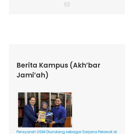
Email
Berita Kampus (Akh’bar
Jami’ah)
Pensyarah USIM Diundang sebagai Sarjana Pelawat di