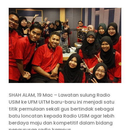
View
Larger
Image
SHAH ALAM, 19 Mac – Lawatan sulung Radio
USIM ke UFM UiTM baru-baru ini menjadi satu
titik permulaan sekali gus bertindak sebagai
batu loncatan kepada Radio USIM agar lebih
berdaya maju dan kompetitif dalam bidang
pengurusan radio kampus.