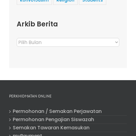
Arkib Berita
Arkib
Berita
PERKHIDMATAN ONLINE
Permohonan / Semakan Perjawatan
Permohonan Pengajian Siswazah
Semakan Tawaran Kemasukan
myPayment