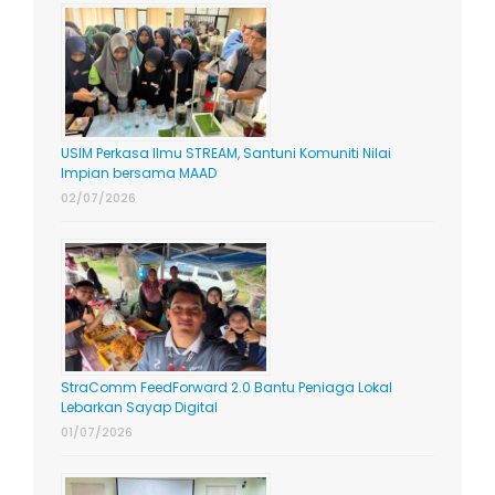
USIM Perkasa Ilmu STREAM, Santuni Komuniti Nilai
Impian bersama MAAD
02/07/2026
StraComm FeedForward 2.0 Bantu Peniaga Lokal
Lebarkan Sayap Digital
01/07/2026