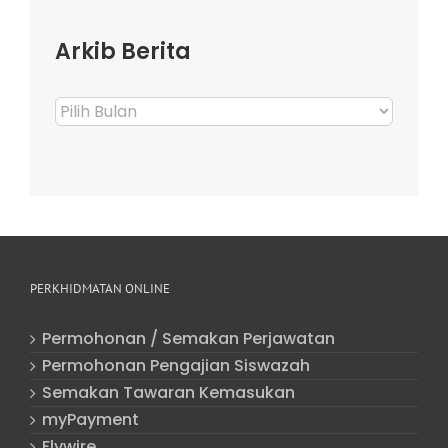
Arkib Berita
Arkib
Berita
PERKHIDMATAN ONLINE
Permohonan / Semakan Perjawatan
Permohonan Pengajian Siswazah
Semakan Tawaran Kemasukan
myPayment
Flywire