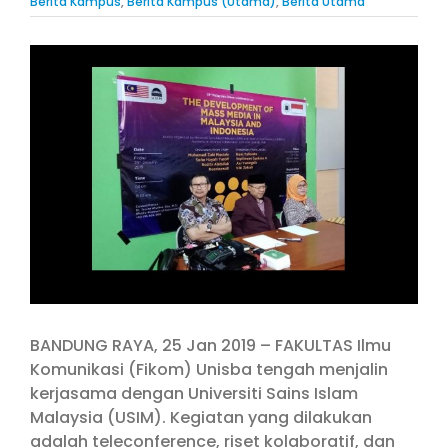
Berita Kampus
,
Berita Kampus (Utama)
,
Berita Utama
View
Larger
Image
BANDUNG RAYA, 25 Jan 2019 – FAKULTAS Ilmu
Komunikasi (Fikom) Unisba tengah menjalin
kerjasama dengan Universiti Sains Islam
Malaysia (USIM). Kegiatan yang dilakukan
adalah teleconference, riset kolaboratif, dan