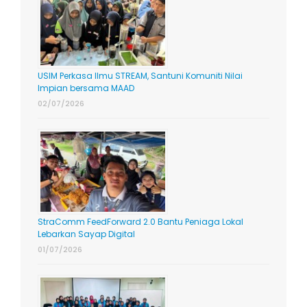
USIM Perkasa Ilmu STREAM, Santuni Komuniti Nilai
Impian bersama MAAD
02/07/2026
StraComm FeedForward 2.0 Bantu Peniaga Lokal
Lebarkan Sayap Digital
01/07/2026