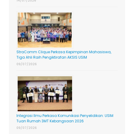
14/07/2026
StraComm Clique Perkasa Kepimpinan Mahasiswa,
Tiga Ahli Raih Pengiktirafan AKSIS USIM
09/07/2026
Integrasi Ilmu Perkasa Komunikasi Penyelidikan: USIM
Tuan Rumah 3MT Kebangsaan 2026
09/07/2026