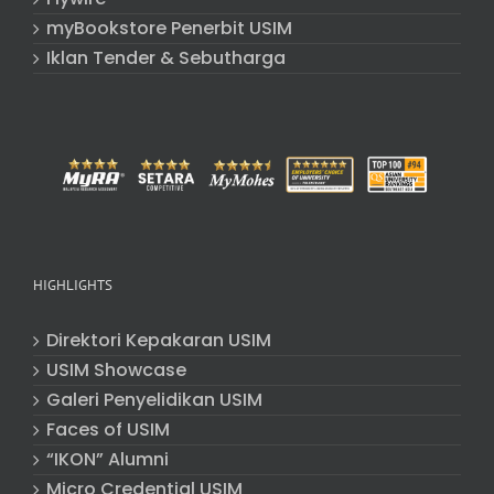
myBookstore Penerbit USIM
Iklan Tender & Sebutharga
HIGHLIGHTS
Direktori Kepakaran USIM
USIM Showcase
Galeri Penyelidikan USIM
Faces of USIM
“IKON” Alumni
Micro Credential USIM