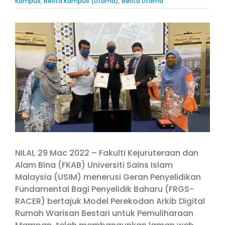
Kampus
,
Berita Kampus (Utama)
,
Berita Utama
View
Larger
Image
NILAI, 29 Mac 2022 – Fakulti Kejuruteraan dan
Alam Bina (FKAB) Universiti Sains Islam
Malaysia (USIM) menerusi Geran Penyelidikan
Fundamental Bagi Penyelidik Baharu (FRGS-
RACER) bertajuk Model Perekodan Arkib Digital
Rumah Warisan Bestari untuk Pemuliharaan