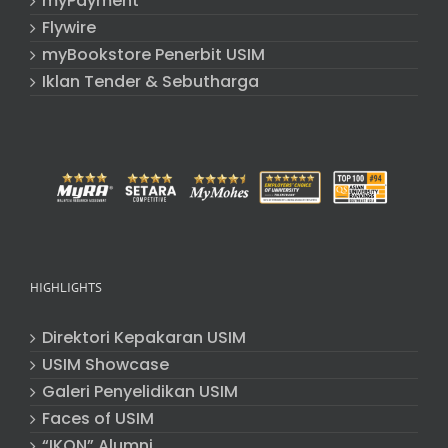
myPayment
Flywire
myBookstore Penerbit USIM
Iklan Tender & Sebutharga
HIGHLIGHTS
Direktori Kepakaran USIM
USIM Showcase
Galeri Penyelidikan USIM
Faces of USIM
“IKON” Alumni