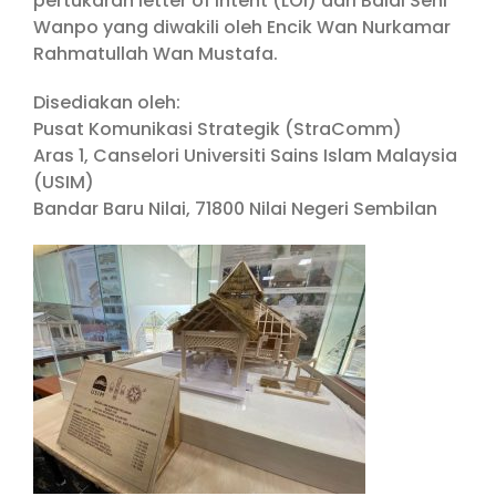
pertukaran letter of intent (LOI) dari Balai Seni
Wanpo yang diwakili oleh Encik Wan Nurkamar
Rahmatullah Wan Mustafa.
Disediakan oleh:
Pusat Komunikasi Strategik (StraComm)
Aras 1, Canselori Universiti Sains Islam Malaysia
(USIM)
Bandar Baru Nilai, 71800 Nilai Negeri Sembilan