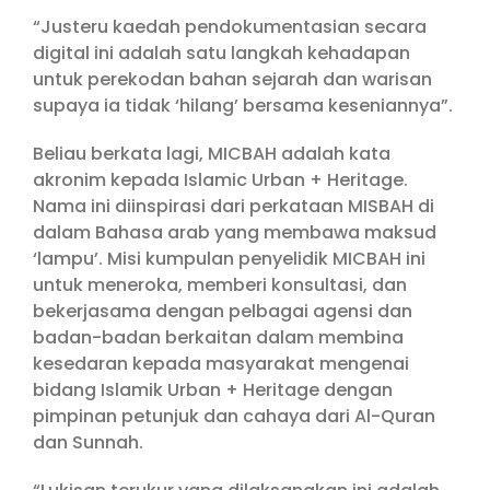
“Justeru kaedah pendokumentasian secara
digital ini adalah satu langkah kehadapan
untuk perekodan bahan sejarah dan warisan
supaya ia tidak ‘hilang’ bersama keseniannya”.
Beliau berkata lagi, MICBAH adalah kata
akronim kepada Islamic Urban + Heritage.
Nama ini diinspirasi dari perkataan MISBAH di
dalam Bahasa arab yang membawa maksud
‘lampu’. Misi kumpulan penyelidik MICBAH ini
untuk meneroka, memberi konsultasi, dan
bekerjasama dengan pelbagai agensi dan
badan-badan berkaitan dalam membina
kesedaran kepada masyarakat mengenai
bidang Islamik Urban + Heritage dengan
pimpinan petunjuk dan cahaya dari Al-Quran
dan Sunnah.