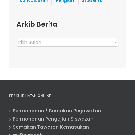
konvo15usim
Religion
Students
Arkib Berita
Arkib
Berita
PERKHIDMATAN ONLINE
Permohonan / Semakan Perjawatan
Permohonan Pengajian Siswazah
Semakan Tawaran Kemasukan