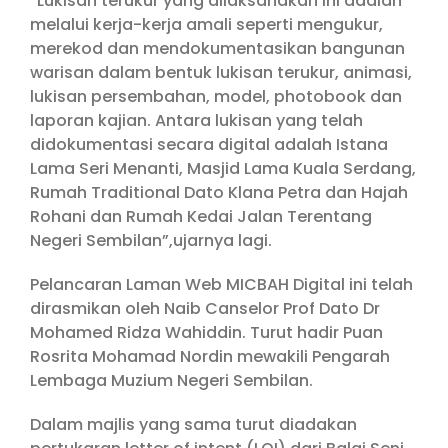
“Lukisan terukur yang dilaksanakan ini adalah
melalui kerja-kerja amali seperti mengukur,
merekod dan mendokumentasikan bangunan
warisan dalam bentuk lukisan terukur, animasi,
lukisan persembahan, model, photobook dan
laporan kajian. Antara lukisan yang telah
didokumentasi secara digital adalah Istana
Lama Seri Menanti, Masjid Lama Kuala Serdang,
Rumah Traditional Dato Klana Petra dan Hajah
Rohani dan Rumah Kedai Jalan Terentang
Negeri Sembilan”,ujarnya lagi.
Pelancaran Laman Web MICBAH Digital ini telah
dirasmikan oleh Naib Canselor Prof Dato Dr
Mohamed Ridza Wahiddin. Turut hadir Puan
Rosrita Mohamad Nordin mewakili Pengarah
Lembaga Muzium Negeri Sembilan.
Dalam majlis yang sama turut diadakan