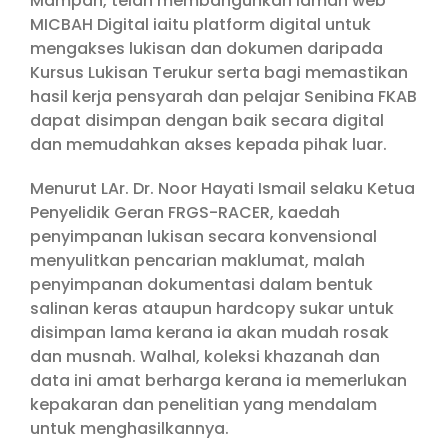
Mampan, telah membangunkan laman web
MICBAH Digital iaitu platform digital untuk
mengakses lukisan dan dokumen daripada
Kursus Lukisan Terukur serta bagi memastikan
hasil kerja pensyarah dan pelajar Senibina FKAB
dapat disimpan dengan baik secara digital
dan memudahkan akses kepada pihak luar.
Menurut LAr. Dr. Noor Hayati Ismail selaku Ketua
Penyelidik Geran FRGS-RACER, kaedah
penyimpanan lukisan secara konvensional
menyulitkan pencarian maklumat, malah
penyimpanan dokumentasi dalam bentuk
salinan keras ataupun hardcopy sukar untuk
disimpan lama kerana ia akan mudah rosak
dan musnah. Walhal, koleksi khazanah dan
data ini amat berharga kerana ia memerlukan
kepakaran dan penelitian yang mendalam
untuk menghasilkannya.