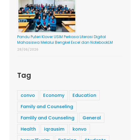
Pandu Puteri Klover USIM Perkasa Literasi Digital
Mahasiswa Melalui Bengkel Excel dan NotebookLM
28/06/2026
Tag
convo
Economy
Education
Family and Counseling
Famlily and Counseling
General
Health
iqrausim
konvo