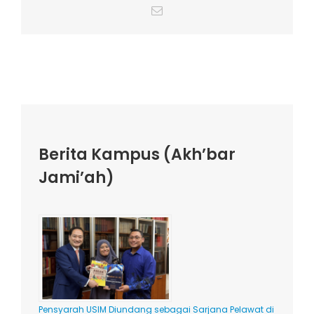
Email
Berita Kampus (Akh’bar
Jami’ah)
Pensyarah USIM Diundang sebagai Sarjana Pelawat di