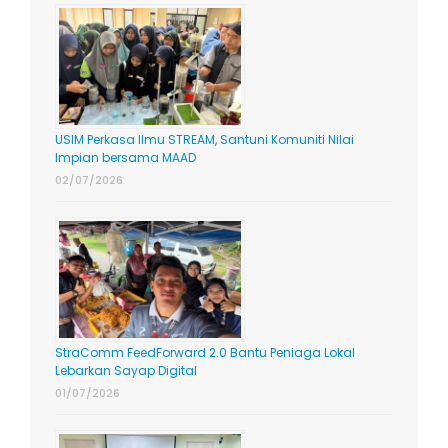
USIM Perkasa Ilmu STREAM, Santuni Komuniti Nilai
Impian bersama MAAD
02/07/2026
StraComm FeedForward 2.0 Bantu Peniaga Lokal
Lebarkan Sayap Digital
01/07/2026