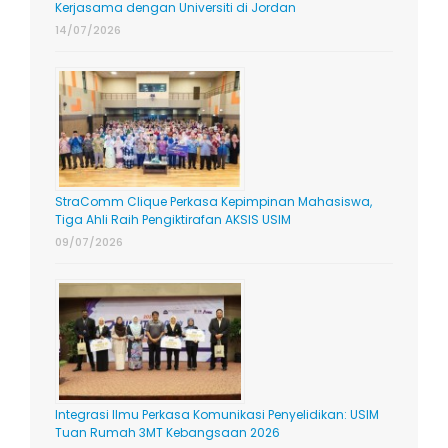
Kerjasama dengan Universiti di Jordan
14/07/2026
StraComm Clique Perkasa Kepimpinan Mahasiswa,
Tiga Ahli Raih Pengiktirafan AKSIS USIM
09/07/2026
Integrasi Ilmu Perkasa Komunikasi Penyelidikan: USIM
Tuan Rumah 3MT Kebangsaan 2026