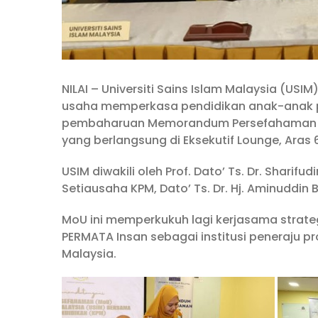
NILAI – Universiti Sains Islam Malaysia (US
usaha memperkasa pendidikan anak-anak 
pembaharuan Memorandum Persefahaman (
yang berlangsung di Eksekutif Lounge, Aras 
USIM diwakili oleh Prof. Dato’ Ts. Dr. Sharif
Setiausaha KPM, Dato’ Ts. Dr. Hj. Aminuddin 
MoU ini memperkukuh lagi kerjasama strateg
PERMATA Insan sebagai institusi peneraju 
Malaysia.