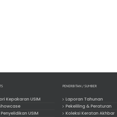
TS
PENERBITAN / SUMBER
tori Kepakaran USIM
Laporan Tahunan
Showcase
Pekeliling & Peraturan
 Penyelidikan USIM
Koleksi Keratan Akhbar