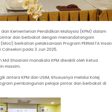
IM) dan Kementerian Pendidikan Malaysia (KPM) dalam
pintar dan berbakat dengan menandatangani
MoU) berkaitan pelaksanaan Program PERMATA Insan
6 Canselori pada 3 Jun 2025.
udin Md Shaarani manakala KPM diwakili oleh Ketua
Bin Hassim.
ik antara KPM dan USIM, khususnya melalui Kolej
program pembangunan pelajar pintar dan berbakat di