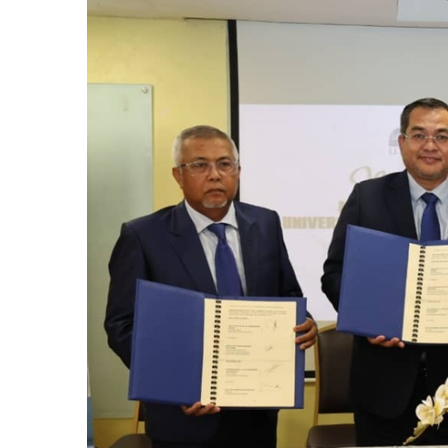
Larger
Image