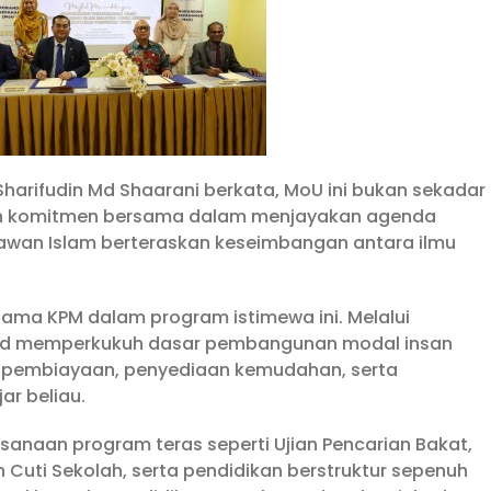
. Sharifudin Md Shaarani berkata, MoU ini bukan sekadar
n komitmen bersama dalam menjayakan agenda
awan Islam berteraskan keseimbangan antara ilmu
tama KPM dalam program istimewa ini. Melalui
ted memperkukuh dasar pembangunan modal insan
ek pembiayaan, penyediaan kemudahan, serta
ar beliau.
sanaan program teras seperti Ujian Pencarian Bakat,
uti Sekolah, serta pendidikan berstruktur sepenuh