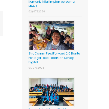
Komuniti Nilai Impian bersama
MAAD
02/07/2026
ing
mail
StraComm FeedForward 2.0 Bantu
Peniaga Lokal Lebarkan Sayap
Digital
01/07/2026