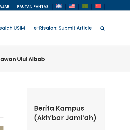
LAJAR
PAUTAN PANTAS
salah USIM
e-Risalah: Submit Article
awan Ulul Albab
Berita Kampus
(Akh’bar Jami’ah)