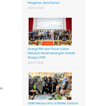
Pengenal Jenis Durian
06/07/2026
Sinergi PPKI dan Pusat Sukan
Perkukuh Kecemerlangan Holistik
Warga USIM
05/07/2026
am
USIM Perkasa Ilmu STREAM, Santuni