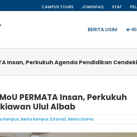
CAMPUS TOURS
JOMINFAQ
STAF
PE
BERITA USIM
e-Ri
A Insan, Perkukuh Agenda Pendidikan Cendeki
 MoU PERMATA Insan, Perkukuh
kiawan Ulul Albab
ta Kampus
,
Berita Kampus (Utama)
,
Berita Utama