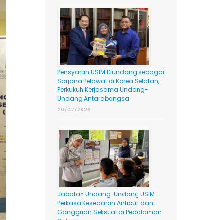
Pensyarah USIM Diundang sebagai
Sarjana Pelawat di Korea Selatan,
Perkukuh Kerjasama Undang-
Undang Antarabangsa
20/07/2026
Jabatan Undang-Undang USIM
Perkasa Kesedaran Antibuli dan
Gangguan Seksual di Pedalaman