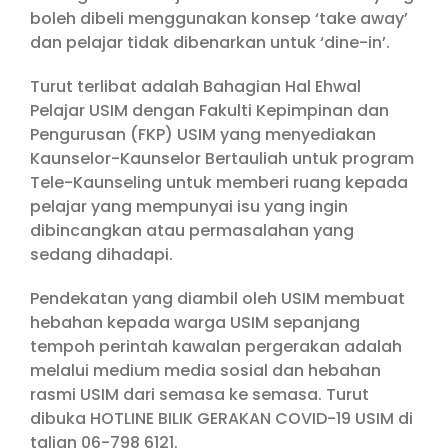
boleh dibeli menggunakan konsep ‘take away’
dan pelajar tidak dibenarkan untuk ‘dine-in’.
Turut terlibat adalah Bahagian Hal Ehwal
Pelajar USIM dengan Fakulti Kepimpinan dan
Pengurusan (FKP) USIM yang menyediakan
Kaunselor-Kaunselor Bertauliah untuk program
Tele-Kaunseling untuk memberi ruang kepada
pelajar yang mempunyai isu yang ingin
dibincangkan atau permasalahan yang
sedang dihadapi.
Pendekatan yang diambil oleh USIM membuat
hebahan kepada warga USIM sepanjang
tempoh perintah kawalan pergerakan adalah
melalui medium media sosial dan hebahan
rasmi USIM dari semasa ke semasa. Turut
dibuka HOTLINE BILIK GERAKAN COVID-19 USIM di
talian 06-798 6121.