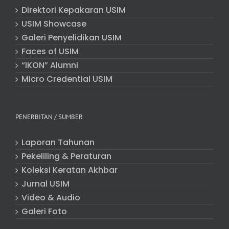
Direktori Kepakaran USIM
USIM Showcase
Galeri Penyelidikan USIM
Faces of USIM
“IKON” Alumni
Micro Credential USIM
PENERBITAN / SUMBER
Laporan Tahunan
Pekeliling & Peraturan
Koleksi Keratan Akhbar
Jurnal USIM
Video & Audio
Galeri Foto