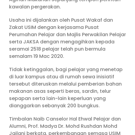
kawalan pergerakan.
Usaha ini dijalankan oleh Pusat Wakaf dan
Zakat USIM dengan kerjasama Pusat
Perumahan Pelajar dan Majlis Perwakilan Pelajar
serta JAKSA dengan mengagihkan kepada
seramai 2518 pelajar telah pun bermula
semalam 19 Mac 2020.
Tidak ketinggalan, bagi pelajar yang menetap
di luar kampus atau di rumah sewa inisiatif
tersebut diteruskan melalui pemberian bahan
makanan asas seperti beras, sardin, telur
sepapan serta lain-lain keperluan yang
dianggarkan sebanyak 200 bungkus.
Timbalan Naib Canselor Hal Ehwal Pelajar dan
Alumni, Prof. Madya Dr. Mohd Rushdan Mohd
Jailani berkata, perkembangan semasa USIM