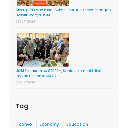
Sinergi PPKI dan Pusat Sukan Perkukuh Kecemerlangan
Holistik Warga USIM
05/07/2026
USIM Perkasa Ilmu STREAM, Santuni Komuniti Nilai
Impian bersama MAAD
02/07/2026
Tag
convo
Economy
Education