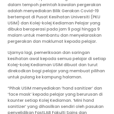
dalam tempoh perintah kawalan pergerakan
adalah menyediakan Bilik Gerakan Covid-19
bertempat di Pusat Kesihatan Universiti (PKU
USIM) dan Kolej-kolej Kediaman Pelajar yang
dibuka beroperasi pada jam 9 pagi hingga 9
malam untuk membantu dan menyelaraskan
pergerakan dan maklumat kepada pelajar.
Ujarnya lagi, pemeriksaan dan saringan
kesihatan awal kepada semua pelajar di setiap
Kolej-kolej Kediaman USIM dibuat dan turut
direkodkan bagi pelajar yang membuat pilihan
untuk pulang ke kampung halaman.
“Pihak USIM menyediakan ‘hand sanitizer’ dan
‘face mask’ kepada pelajar yang berurusan di
kaunter setiap Kolej Kediaman. ‘Mini hand
sanitizer’ yang dihasilkan sendiri oleh pasukan
penyelidikan FastLAB Fakulti Sains dan