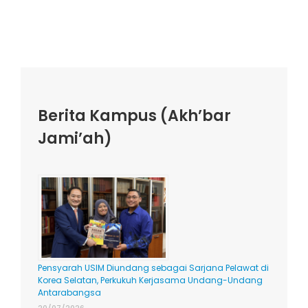
Berita Kampus (Akh’bar
Jami’ah)
Pensyarah USIM Diundang sebagai Sarjana Pelawat di
Korea Selatan, Perkukuh Kerjasama Undang-Undang
Antarabangsa
20/07/2026