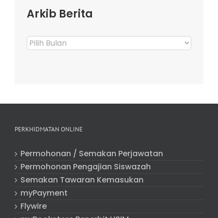
Arkib Berita
Arkib
Berita
PERKHIDMATAN ONLINE
Permohonan / Semakan Perjawatan
Permohonan Pengajian Siswazah
Semakan Tawaran Kemasukan
myPayment
Flywire