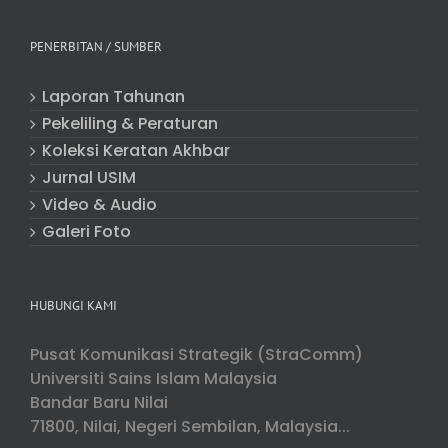
PENERBITAN / SUMBER
Laporan Tahunan
Pekeliling & Peraturan
Koleksi Keratan Akhbar
Jurnal USIM
Video & Audio
Galeri Foto
HUBUNGI KAMI
Pusat Komunikasi Strategik (StraComm)
Universiti Sains Islam Malaysia
Bandar Baru Nilai
71800, Nilai, Negeri Sembilan, Malaysia...