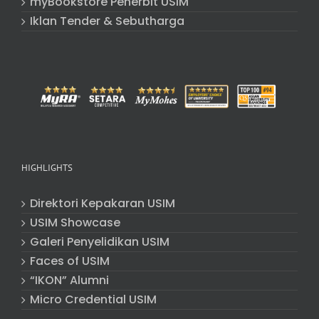
myBookstore Penerbit USIM
Iklan Tender & Sebutharga
HIGHLIGHTS
Direktori Kepakaran USIM
USIM Showcase
Galeri Penyelidikan USIM
Faces of USIM
“IKON” Alumni
Micro Credential USIM