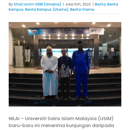
By
StraComm USIM [Umaina]
|
Julai 5th, 2022
|
Berita
,
Berita
Kampus
,
Berita Kampus (Utama)
,
Berita Utama
View
Larger
Image
NILAI – Universiti Sains Islam Malaysia (USIM)
baru-baru ini menerima kunjungan daripada