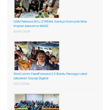
USIM Perkasa Ilmu STREAM, Santuni Komuniti Nilai
Impian bersama MAAD
02/07/2026
StraComm FeedForward 2.0 Bantu Peniaga Lokal
Lebarkan Sayap Digital
01/07/2026