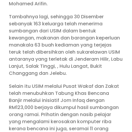
Mohamed Arifin.
Tambahnya lagi, sehingga 30 Disember
sebanyak 163 keluarga telah menerima
sumbangan dari USIM dalam bentuk
kewangan, makanan dan barangan keperluan
manakala 63 buah kediaman yang terjejas
teruk telah dibersihkan oleh sukarelawan USIM
antaranya yang terletak di Jenderam Hilir, Labu
Lanjut, Salak Tinggi, , Hulu Langat, Bukit
Changgang dan Jelebu.
Selain itu USIM melalui Pusat Wakaf dan Zakat
telah menubuhkan Tabung Khas Bencana
Banjir melalui inisiatif Jom Infaq dengan
RM123,000 berjaya dikumpul hasil sumbangan
orang ramai. Prihatin dengan nasib pelajar
yang mengalami kerosakan komputer riba
kerana bencana ini juga, seramai 11 orang