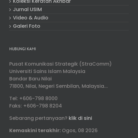
Koleksi Keratan Akhbar
Jurnal USIM
Video & Audio
Galeri Foto
HUBUNGI KAMI
Pusat Komunikasi Strategik (StraComm)
Universiti Sains Islam Malaysia
Bandar Baru Nilai
71800, Nilai, Negeri Sembilan, Malaysia...
Tel: +606-798 8000
Faks: +606-798 8204
Sebarang pertanyaan?
klik di sini
Kemaskini terakhir:
Ogos, 08 2026