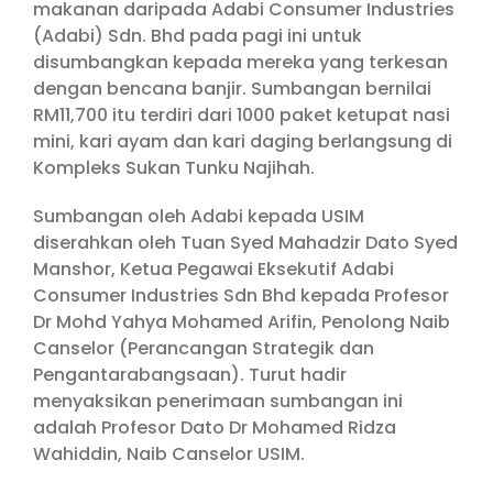
makanan daripada Adabi Consumer Industries
(Adabi) Sdn. Bhd pada pagi ini untuk
disumbangkan kepada mereka yang terkesan
dengan bencana banjir. Sumbangan bernilai
RM11,700 itu terdiri dari 1000 paket ketupat nasi
mini, kari ayam dan kari daging berlangsung di
Kompleks Sukan Tunku Najihah.
Sumbangan oleh Adabi kepada USIM
diserahkan oleh Tuan Syed Mahadzir Dato Syed
Manshor, Ketua Pegawai Eksekutif Adabi
Consumer Industries Sdn Bhd kepada Profesor
Dr Mohd Yahya Mohamed Arifin, Penolong Naib
Canselor (Perancangan Strategik dan
Pengantarabangsaan). Turut hadir
menyaksikan penerimaan sumbangan ini
adalah Profesor Dato Dr Mohamed Ridza
Wahiddin, Naib Canselor USIM.