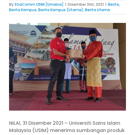
By
StraComm USIM [Umaina]
|
Disember 31st, 2021
|
Berita
,
Berita Kampus
,
Berita Kampus (Utama)
,
Berita Utama
View
Larger
Image
NILAI, 31 Disember 2021 – Universiti Sains Islam
Malaysia (USIM) menerima sumbangan produk