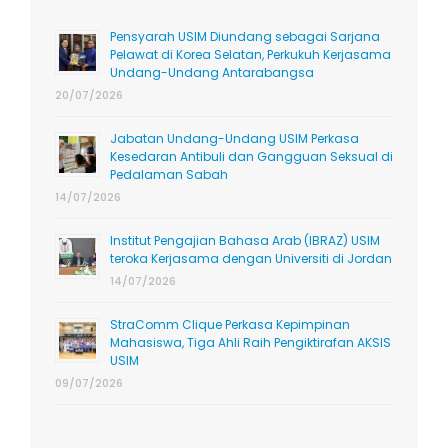
Pensyarah USIM Diundang sebagai Sarjana
Pelawat di Korea Selatan, Perkukuh Kerjasama
Undang-Undang Antarabangsa
20/07/2026
Jabatan Undang-Undang USIM Perkasa
Kesedaran Antibuli dan Gangguan Seksual di
Pedalaman Sabah
14/07/2026
Institut Pengajian Bahasa Arab (IBRAZ) USIM
teroka Kerjasama dengan Universiti di Jordan
14/07/2026
StraComm Clique Perkasa Kepimpinan
Mahasiswa, Tiga Ahli Raih Pengiktirafan AKSIS
USIM
09/07/2026