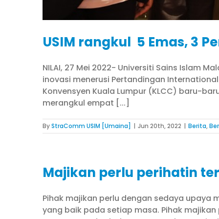
USIM rangkul 5 Emas, 3 Per
NILAI, 27 Mei 2022- Universiti Sains Islam 
inovasi menerusi Pertandingan International
Konvensyen Kuala Lumpur (KLCC) baru-baru i
merangkul empat [...]
By
StraComm USIM [Umaina]
|
Jun 20th, 2022
|
Berita
,
Be
Majikan perlu perihatin 
Pihak majikan perlu dengan sedaya upaya
yang baik pada setiap masa. Pihak majikan