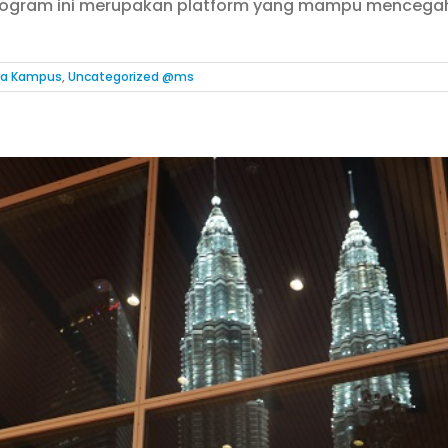
. Program ini merupakan platform yang mampu mencega
ta Kampus
,
Uncategorized @ms