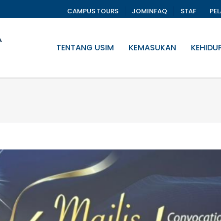
CAMPUS TOURS
JOMINFAQ
STAF
PE
TENTANG USIM
KEMASUKAN
KEHIDU