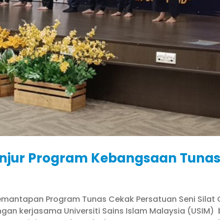
njur Program Kebangsaan Tunas 
 Pemantapan Program Tunas Cekak Persatuan Seni Silat
an kerjasama Universiti Sains Islam Malaysia (USIM) 