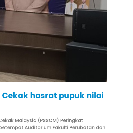
Cekak hasrat pupuk nilai
 Cekak Malaysia (PSSCM) Peringkat
betempat Auditorium Fakulti Perubatan dan