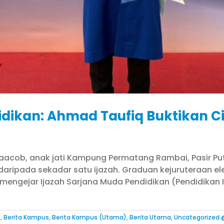
idikan: Ahmad Taufiq Buktikan C
t Yaacob, anak jati Kampung Permatang Rambai, Pasir 
daripada sekadar satu ijazah. Graduan kejuruteraan ele
uk mengejar Ijazah Sarjana Muda Pendidikan (Pendidika
a
,
Berita Kampus
,
Berita Kampus (Utama)
,
Berita Utama
,
Uncategorized