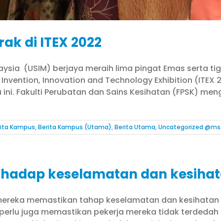
ak di ITEX 2022
Malaysia (USIM) berjaya meraih lima pingat Emas serta t
 Invention, Innovation and Technology Exhibition (ITEX
ni. Fakulti Perubatan dan Sains Kesihatan (FPSK) meng
rita Kampus
,
Berita Kampus (Utama)
,
Berita Utama
,
Uncategorized @ms
terhadap keselamatan dan kesiha
 mereka memastikan tahap keselamatan dan kesihatan
 perlu juga memastikan pekerja mereka tidak terdeda