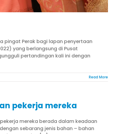
iga pingat Perak bagi lapan penyertaan
 2022) yang berlangsung di Pusat
ungguli pertandingan kali ini dengan
Read More
tan pekerja mereka
 pekerja mereka berada dalam keadaan
h dengan sebarang jenis bahan – bahan