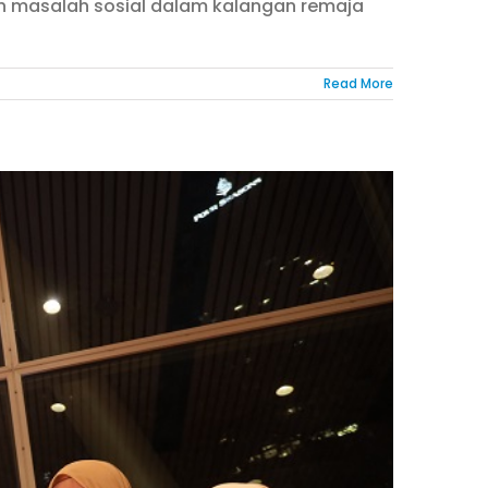
h masalah sosial dalam kalangan remaja
Read More