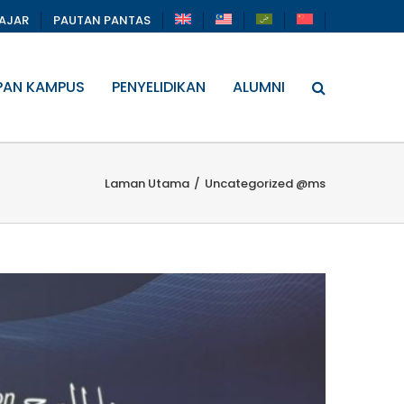
LAJAR
PAUTAN PANTAS
PAN KAMPUS
PENYELIDIKAN
ALUMNI
Laman Utama
/
Uncategorized @ms