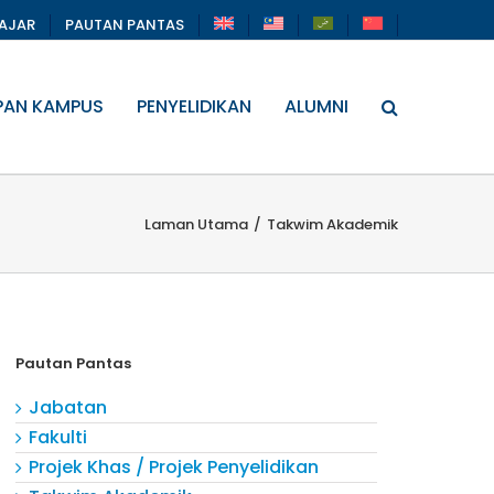
LAJAR
PAUTAN PANTAS
PAN KAMPUS
PENYELIDIKAN
ALUMNI
Laman Utama
/
Takwim Akademik
Pautan Pantas
Jabatan
Fakulti
Projek Khas / Projek Penyelidikan