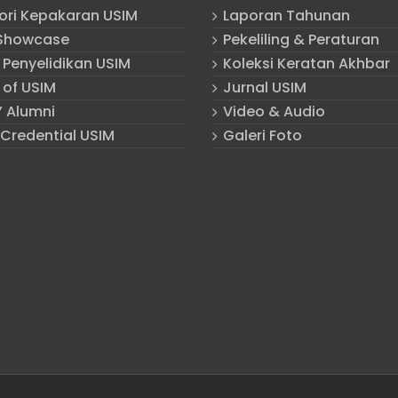
tori Kepakaran USIM
Laporan Tahunan
Showcase
Pekeliling & Peraturan
 Penyelidikan USIM
Koleksi Keratan Akhbar
 of USIM
Jurnal USIM
” Alumni
Video & Audio
 Credential USIM
Galeri Foto