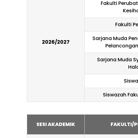
Fakulti Peruba
Kesih
Fakulti P
Sarjana Muda Pe
2026/2027
Pelancongan
Sarjana Muda Sy
Hal
Sisw
Siswazah Faku
SESI AKADEMIK
FAKULTI/