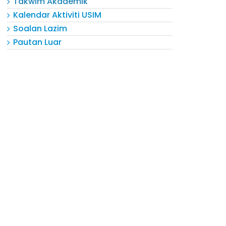
Takwim Akademik
Kalendar Aktiviti USIM
Soalan Lazim
Pautan Luar