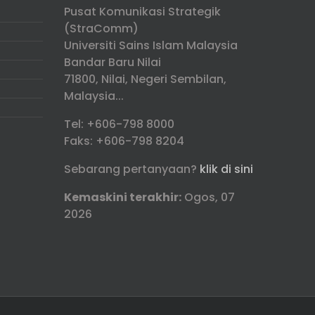
Pusat Komunikasi Strategik
(StraComm)
Universiti Sains Islam Malaysia
Bandar Baru Nilai
71800, Nilai, Negeri Sembilan,
Malaysia...
Tel: +606-798 8000
Faks: +606-798 8204
Sebarang pertanyaan?
klik di sini
Kemaskini terakhir:
Ogos, 07
2026