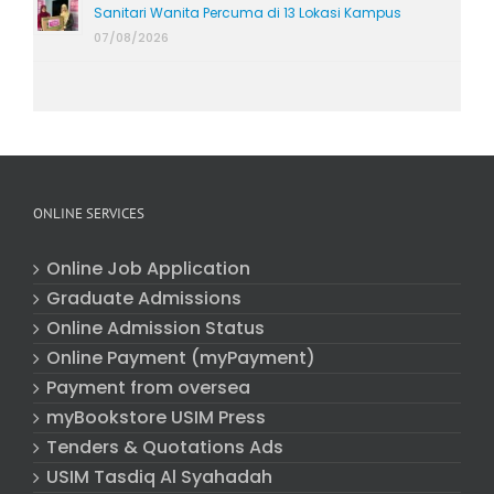
Sanitari Wanita Percuma di 13 Lokasi Kampus
07/08/2026
ONLINE SERVICES
Online Job Application
Graduate Admissions
Online Admission Status
Online Payment (myPayment)
Payment from oversea
myBookstore USIM Press
Tenders & Quotations Ads
USIM Tasdiq Al Syahadah