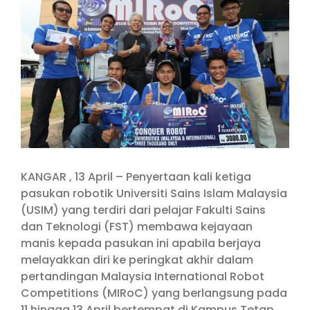
Image
KANGAR , 13 April – Penyertaan kali ketiga
pasukan robotik Universiti Sains Islam Malaysia
(USIM) yang terdiri dari pelajar Fakulti Sains
dan Teknologi (FST) membawa kejayaan
manis kepada pasukan ini apabila berjaya
melayakkan diri ke peringkat akhir dalam
pertandingan Malaysia International Robot
Competitions (MIRoC) yang berlangsung pada
11 hingga 13 April bertempat di Kampus Tetap