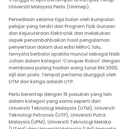
Universiti Malaysia Perlis (Unimep).
Persediaan selama tiga bulan oleh kumpulan
pelajar yang terdiri dari Program Fizik Gunaan
dan Kejuruteraan Elektronik dan melakukan
aspek penambahbaikan hasil pengalaman
penyertaan dalam dua edisi MIRoC lalu,
ternyata berbaloi apabila muncul sebagai Naib
Johan dalam kategori ‘Conquer Robot’ dengan
membawa pulang hadian wang tunai RM 3000,
sijil dan piala. Tempat pertama diungguli oleh
UTM dan ketiga adalah UTP.
Perlu berentap dengan 15 pasukan yang lain
dalam kategori yang sama seperti dari
Universiti Teknologi Malaysia (UTM), Universti
Teknologi Petronas (UTP), Universiti Putra
Malaysia (UPM), Universiti Teknologi Melaka
(UTeM) dan Universiti Malaysia (UM) ternyata