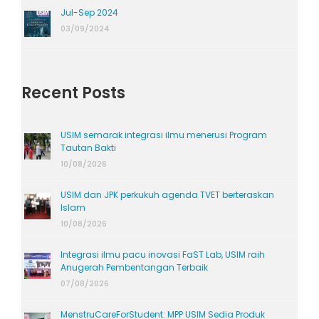
Jul-Sep 2024
03/09/2024
Recent Posts
USIM semarak integrasi ilmu menerusi Program
Tautan Bakti
10/08/2026
USIM dan JPK perkukuh agenda TVET berteraskan
Islam
10/08/2026
Integrasi ilmu pacu inovasi FaST Lab, USIM raih
Anugerah Pembentangan Terbaik
07/08/2026
MenstruCareForStudent: MPP USIM Sedia Produk