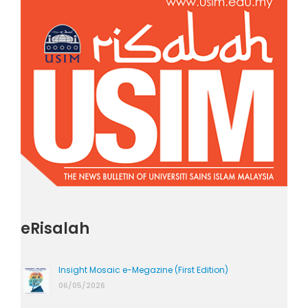
eRisalah
Insight Mosaic e-Megazine (First Edition)
06/05/2026