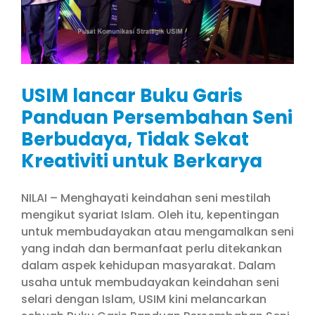
USIM lancar Buku Garis
Panduan Persembahan Seni
Berbudaya, Tidak Sekat
Kreativiti untuk Berkarya
NILAI – Menghayati keindahan seni mestilah
mengikut syariat Islam. Oleh itu, kepentingan
untuk membudayakan atau mengamalkan seni
yang indah dan bermanfaat perlu ditekankan
dalam aspek kehidupan masyarakat. Dalam
usaha untuk membudayakan keindahan seni
selari dengan Islam, USIM kini melancarkan