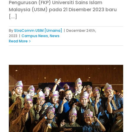
Pengurusan (FKP) Universiti Sains Islam
Malaysia (USIM) pada 21 Disember 2023 baru
[...]
By
StraComm USIM [Umaina]
|
December 24th,
2023
|
Campus News
,
News
Read More