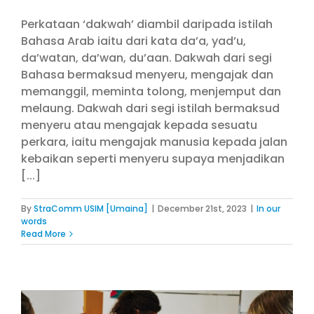
Perkataan ‘dakwah’ diambil daripada istilah
Bahasa Arab iaitu dari kata da’a, yad’u,
da’watan, da’wan, du’aan. Dakwah dari segi
Bahasa bermaksud menyeru, mengajak dan
memanggil, meminta tolong, menjemput dan
melaung. Dakwah dari segi istilah bermaksud
menyeru atau mengajak kepada sesuatu
perkara, iaitu mengajak manusia kepada jalan
kebaikan seperti menyeru supaya menjadikan
[...]
By
StraComm USIM [Umaina]
|
December 21st, 2023
|
In our
words
Read More