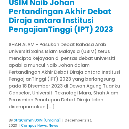
USIM Naib Johan
Pertandingan Akhir Debat
Diraja antara Institusi
PengajianTinggi (IPT) 2023
SHAH ALAM - Pasukan Debat Bahasa Arab
Universiti Sains Islam Malaysia (USIM) terus
mencipta kejayaan di pentas debat universiti
apabila muncul Naib Johan dalam
Pertandingan Akhir Debat Diraja antara Institusi
PengajianTinggi (IPT) 2023 yang berlangsung
pada 18 Disember 2023 di Dewan Agung Tuanku
Canselor, Universiti Teknologi Mara, Shah Alam.
Perasmian Penutupan Debat Diraja telah
disempurnakan [...]
By
StraComm USIM [Umaina]
|
December 21st,
2023
|
Campus News
,
News