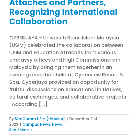
Attachés and Partners,
Recognizing International
Collaboration
CYBERJAYA - Universiti Sains Islam Malaysia
(USIM) celebrated the collaboration between
USIM and Education Attachés from various
embassy offices and High Commissioners in
Malaysia by bringing them together in an
evening reception held at Cyberview Resort &
Spa, Cyberjaya provided an opportunity for
fruitful discussions on educational initiatives,
cultural exchanges, and collaborative projects.
According [...]
By
StraComm USIM [Umaina]
|
December 21st,
2023
|
Campus News
,
News
Read More