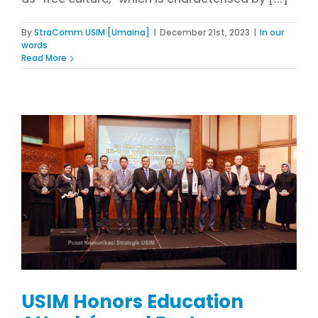
By
StraComm USIM [Umaina]
|
December 21st, 2023
|
In our
words
Read More
USIM Honors Education