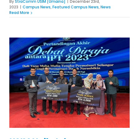
By
StraComm USIM [Umaina]
|
December 23rd,
2023
|
Campus News
,
Featured Campus News
,
News
Read More