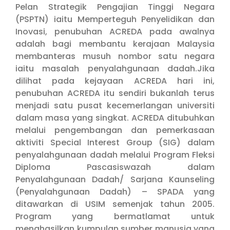
Pelan Strategik Pengajian Tinggi Negara
(PSPTN) iaitu Memperteguh Penyelidikan dan
Inovasi, penubuhan ACREDA pada awalnya
adalah bagi membantu kerajaan Malaysia
membanteras musuh nombor satu negara
iaitu masalah penyalahgunaan dadah.Jika
dilihat pada kejayaan ACREDA hari ini,
penubuhan ACREDA itu sendiri bukanlah terus
menjadi satu pusat kecemerlangan universiti
dalam masa yang singkat. ACREDA ditubuhkan
melalui pengembangan dan pemerkasaan
aktiviti Special Interest Group (SIG) dalam
penyalahgunaan dadah melalui Program Fleksi
Diploma Pascasiswazah dalam
Penyalahgunaan Dadah/ Sarjana Kaunseling
(Penyalahgunaan Dadah) – SPADA yang
ditawarkan di USIM semenjak tahun 2005.
Program yang bermatlamat untuk
menghasilkan kumpulan sumber manusia yang