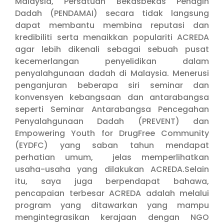
Malaysia, Persatuan Bekasbekas Penagih
Dadah (PENDAMAI) secara tidak langsung
dapat membantu membina reputasi dan
kredibiliti serta menaikkan populariti ACREDA
agar lebih dikenali sebagai sebuah pusat
kecemerlangan penyelidikan dalam
penyalahgunaan dadah di Malaysia. Menerusi
penganjuran beberapa siri seminar dan
konvensyen kebangsaan dan antarabangsa
seperti Seminar Antarabangsa Pencegahan
Penyalahgunaan Dadah (PREVENT) dan
Empowering Youth for DrugFree Community
(EYDFC) yang saban tahun mendapat
perhatian umum, jelas memperlihatkan
usaha-usaha yang dilakukan ACREDA.Selain
itu, saya juga berpendapat bahawa,
pencapaian terbesar ACREDA adalah melalui
program yang ditawarkan yang mampu
mengintegrasikan kerajaan dengan NGO