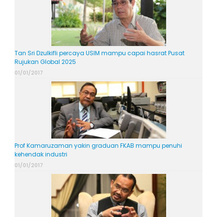
Tan Sri Dzulkifli percaya USIM mampu capai hasrat Pusat
Rujukan Global 2025
01/01/2017
Prof Kamaruzaman yakin graduan FKAB mampu penuhi
kehendak industri
01/01/2017