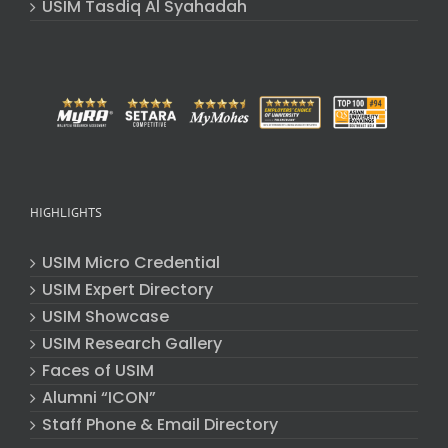
USIM Tasdiq Al Syahadah
HIGHLIGHTS
USIM Micro Credential
USIM Expert Directory
USIM Showcase
USIM Research Gallery
Faces of USIM
Alumni “ICON”
Staff Phone & Email Directory