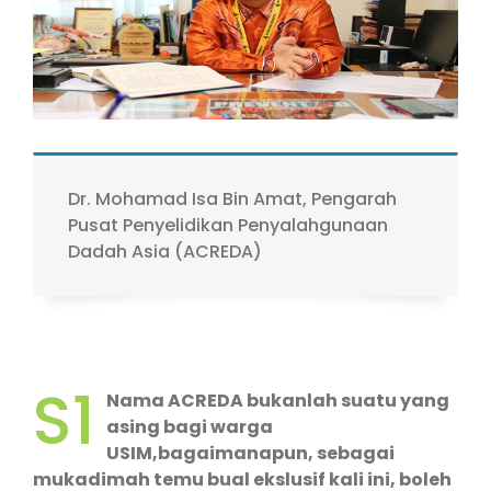
Dr. Mohamad Isa Bin Amat, Pengarah
Pusat Penyelidikan Penyalahgunaan
Dadah Asia (ACREDA)
S1
Nama ACREDA bukanlah suatu yang
asing bagi warga
USIM,bagaimanapun, sebagai
mukadimah temu bual ekslusif kali ini, boleh