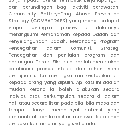
30 jam pada latihan termasuk kerja lapangan
dan perundingan bagi aktiviti perawatan.
Community Battery-Drug Abuse Prevention
Strategy (COMBATDAPS) yang mana terdapat
empat peringkat proses di dalamnya
merangkumi Pemahaman kepada Dadah dan
Penyelahgunaan Dadah, Merancang Program
Pencegahan dalam Komuniti, Strategi
Pencegahan dan penilaian program dan
cadangan. Terapi Zikr pula adalah merupakan
kombinasi proses intelek dan rohani yang
bertujuan untuk meningkatkan kestabilan diri
kepada orang yang dipulih. Aplikasi ini adalah
mudah kerana ia boleh dilakukan secara
individu atau berkumpulan, secara di dalam
hati atau secara lisan pada bila-bila masa dan
tempat. Ianya mempunyai potensi yang
bermanfaat dan kelebihan merawat ketagihan
berdasarkan amalan yang sedia ada.