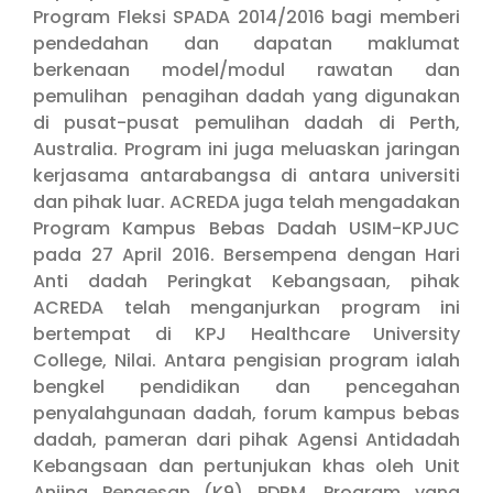
Program Fleksi SPADA 2014/2016 bagi memberi
pendedahan dan dapatan maklumat
berkenaan model/modul rawatan dan
pemulihan penagihan dadah yang digunakan
di pusat-pusat pemulihan dadah di Perth,
Australia. Program ini juga meluaskan jaringan
kerjasama antarabangsa di antara universiti
dan pihak luar. ACREDA juga telah mengadakan
Program Kampus Bebas Dadah USIM-KPJUC
pada 27 April 2016. Bersempena dengan Hari
Anti dadah Peringkat Kebangsaan, pihak
ACREDA telah menganjurkan program ini
bertempat di KPJ Healthcare University
College, Nilai. Antara pengisian program ialah
bengkel pendidikan dan pencegahan
penyalahgunaan dadah, forum kampus bebas
dadah, pameran dari pihak Agensi Antidadah
Kebangsaan dan pertunjukan khas oleh Unit
Anjing Pengesan (K9) PDRM. Program yang