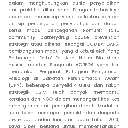
dalam menghubungkan dunia penyelidikan
dan praktikal diluar sana. Dengan terhasilnya
beberapa manuskrip yang berkaitan dengan
prinsip pencegahan penyalahgunaan dadah
serta modul pencegahan komuniti iaitu
community batterydrug abuse prevention
strategy atau dikenali sebagai COMBATDAPS,
pembangunan modul yang diketuai oleh Yang
Berbahagia Dato’ Dr. Abd. Halim Bin Mohd
Hussin, mantan Pengarah ACREDA yang kini
merupakan Pengarah Bahagian Pengurusan
Psikologi di Jabatan Perkhidmatan Awam
(JPA), beberapa penyelidik USIM dan rakan
strategik USIM telah banyak membantu
kerajaan dan NGO dalam menangani kes-kes
pencegahan dan penagihan dadah. Modul ini
juga telah mendapat pengiktirafan daripada
beberapa badan luar dan pada tahun 2010,
saya diberi peluang untuk membentangkan