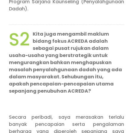
Program Sarjana Kaunseling (Penyalahgunaan
Dadah).
S2
Kita juga mengambil maklum
bidang fokus ACREDA adalah
sebagai pusat rujukan dalam
usaha-usaha yang berstrategik untuk
mengurangkan bahkan menghapuskan
masalah penyalahgunaan dadah yang ada
dalam masyarakat. Sehubungan itu,
apakah pencapaian-pencapaian utama
sepanjang penubuhan ACREDA?
Secara peribadi, saya merasakan terlalu
banyak pencapaian serta pengalaman
berharga yang diperoleh sepanjang saya