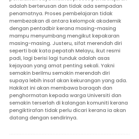
adalah berterusan dan tidak ada sempadan
penamatnya. Proses pembelajaran tidak
membezakan di antara kelompok akademik
dengan pentadbir kerana masing-masing
mampu menyumbang mengikut kepakaran
masing-masing. Justeru, sifat merendah diri
seperti bak kata pepatah Melayu, ikut resmi
padi, lagi berisi lagi tunduk adalah asas
kejayaan yang amat penting sekali. Yakni
semakin berilmu semakin merendah diri
supaya lebih insaf akan kekurangan yang ada.
Hakikat ini akan membawa baraqah dan
penghormatan kepada warga Universiti dan
semakin terserlah di kalangan komuniti kerana
pengiktirafan tidak perlu dicari kerana ia akan
datang dengan sendirinya.