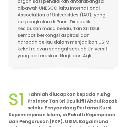
organisasi pendidikan antarabangsa
dibawah UNESCO iaitu International
Association of Universities (IAU), yang
berpengkalan di Paris. Disebalik
kesibukan masa beliau, Tan Sri Dzul
sempat berkongsi aspirasi dan
harapan beliau dalam menjadikan USIM
kekal relevan sebagai sebuah Universiti
yang berteraskan Naqli dan Aqli.
S1
Tahniah diucapkan kepada Y.Bhg
Profesor Tan Sri Dzulkifli Abdul Razak
selaku Penyandang Pertama Kursi
Kepemimpinan Islam, di Fakulti Kepimpinan
dan Pengurusan (FKP), USIM. Bagaimana