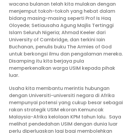
wacana bulanan telah kita mulakan dengan
menjemput tokoh-tokoh yang hebat dalam
bidang masing-masing seperti Prof Is Haq
Oloyede; Setiausaha Agung Majlis Tertinggi
Islam Seluruh Nigeria; Ahmad Keeler dari
University of Cambridge, dan terkini Iain
Buchanan, penulis buku The Armies of God
untuk berkongsi ilmu dan pengalaman mereka.
Disamping itu kita berjaya pula
memperkenalkan warga USIM kepada pihak
luar.
Usaha kita membantu merintis hubungan
dengan Universiti-universiti negara di Afrika
mempunyai potensi yang cukup besar sebagai
rakan strategik USIM ekoran Kemuncak
Malaysia-Afrika kelolaan KPM tahun lalu. Saya
melihat pendedahan USIM dengan dunia luar
perlu diperluaskan lagi bagi membolehkan