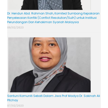
Dr. Hendun Abd. Rahman Shah, Komited Sumbang Kepakaran
Penyelesaian Konflik (Conflict Resolution/Sulh) untuk Institusi
Perundangan Dan Kehakiman Syariah Malaysia
09/02/2023
Santuni Komuniti Sebati Dalam Jiwa Prof Madya Dr. Sakinah Ali
Pitchay
07/02/2023