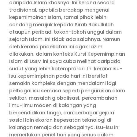
daripada Islam khasnya. Ini kerana secara
tradisional, apabila bercakap mengenai
kepemimpinan Islam, ramai pihak lebih
condong merujuk kepada Sirah Rasullulah
ataupun peribadi tokoh-tokoh unggul dalam
sejarah Islam. Ini tidak ada salahnya. Namun
oleh kerana pndekatan ini agak lazim
dilakukan, dalam konteks Kursi Kepemimpinan
Islam di USIM ini saya cuba melihat daripada
sudut yang lebih kotemprorari. Ini kerana isu-
isu kepemimpinan pada hari ini bersifat
semakin kompleks dengan mendalami lagi
pelbagai isu semasa seperti pengurusan alam
sekitar, masalah globalisasi, percambahan
ilmu-ilmu moden di kalangan yang
berpendidikan tinggi, dan berbagai gejala
sosial lain ekoran kepesatan teknologi di
kalangan remaja dan sebagainya. Isu-isu ini
memerlukan penelitian yang serius dalam