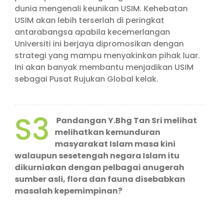
dunia mengenali keunikan USIM. Kehebatan
USIM akan lebih terserlah di peringkat
antarabangsa apabila kecemerlangan
Universiti ini berjaya dipromosikan dengan
strategi yang mampu menyakinkan pihak luar.
Ini akan banyak membantu menjadikan USIM
sebagai Pusat Rujukan Global kelak.
S3
Pandangan Y.Bhg Tan Sri melihat
melihatkan kemunduran
masyarakat Islam masa kini
walaupun sesetengah negara Islam itu
dikurniakan dengan pelbagai anugerah
sumber asli, flora dan fauna disebabkan
masalah kepemimpinan?