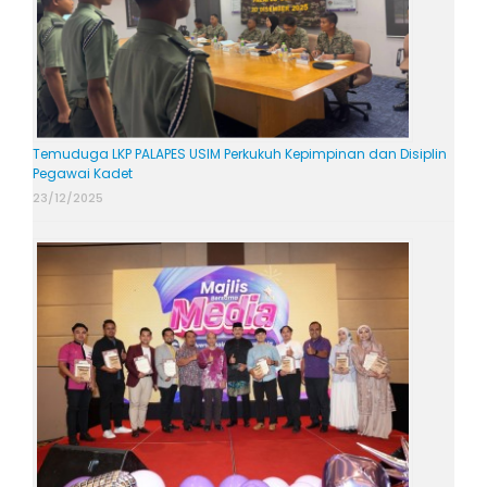
Temuduga LKP PALAPES USIM Perkukuh Kepimpinan dan Disiplin
Pegawai Kadet
23/12/2025