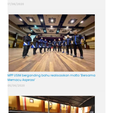
17/06/2020
MPP USIM berganding bahu realisasikan motto ‘Bersama
Memacu Aspirasi’
05/06/2020