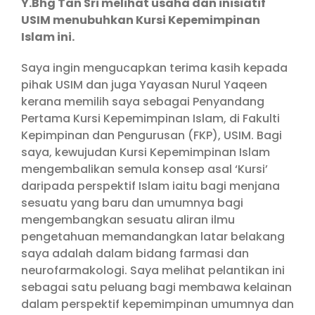
Y.Bhg Tan Sri melihat usaha dan inisiatif
USIM menubuhkan Kursi Kepemimpinan
Islam ini.
Saya ingin mengucapkan terima kasih kepada
pihak USIM dan juga Yayasan Nurul Yaqeen
kerana memilih saya sebagai Penyandang
Pertama Kursi Kepemimpinan Islam, di Fakulti
Kepimpinan dan Pengurusan (FKP), USIM. Bagi
saya, kewujudan Kursi Kepemimpinan Islam
mengembalikan semula konsep asal ‘Kursi’
daripada perspektif Islam iaitu bagi menjana
sesuatu yang baru dan umumnya bagi
mengembangkan sesuatu aliran ilmu
pengetahuan memandangkan latar belakang
saya adalah dalam bidang farmasi dan
neurofarmakologi. Saya melihat pelantikan ini
sebagai satu peluang bagi membawa kelainan
dalam perspektif kepemimpinan umumnya dan