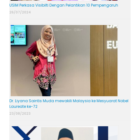
USIM Perkasa Visibilti Dengan Pelantikan 10 Pempengaruh
26/07/2024
Dr. Liyana Saintis Muda mewakili Malaysia ke Mesyuarat Nobel
Laureate ke-72
23/08/2023