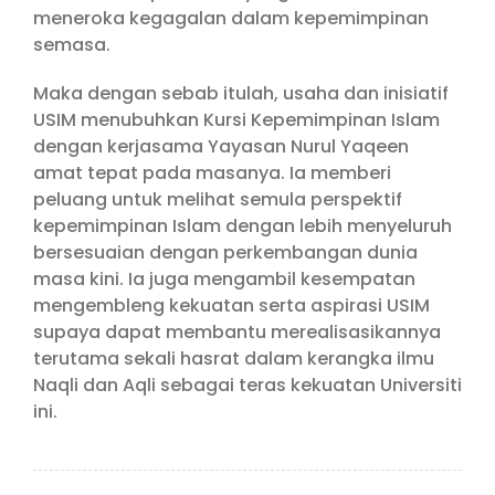
meneroka kegagalan dalam kepemimpinan
semasa.
Maka dengan sebab itulah, usaha dan inisiatif
USIM menubuhkan Kursi Kepemimpinan Islam
dengan kerjasama Yayasan Nurul Yaqeen
amat tepat pada masanya. Ia memberi
peluang untuk melihat semula perspektif
kepemimpinan Islam dengan lebih menyeluruh
bersesuaian dengan perkembangan dunia
masa kini. Ia juga mengambil kesempatan
mengembleng kekuatan serta aspirasi USIM
supaya dapat membantu merealisasikannya
terutama sekali hasrat dalam kerangka ilmu
Naqli dan Aqli sebagai teras kekuatan Universiti
ini.