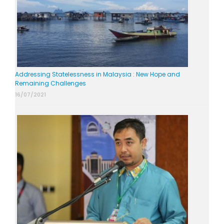
Addressing Statelessness in Malaysia : New Hope and
Remaining Challenges
16/07/2021