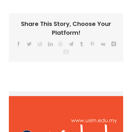
Share This Story, Choose Your
Platform!
Facebook
Twitter
Reddit
LinkedIn
WhatsApp
Telegram
Tumblr
Pinterest
Vk
Xing
Email