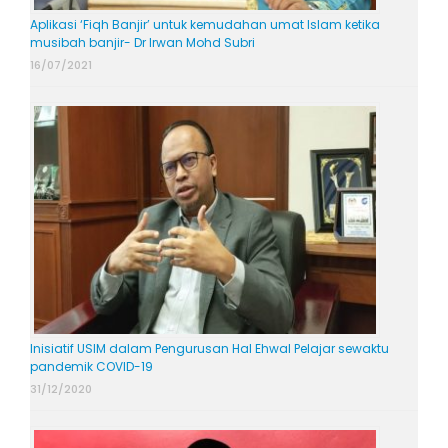
Aplikasi ‘Fiqh Banjir’ untuk kemudahan umat Islam ketika
musibah banjir- Dr Irwan Mohd Subri
16/07/2021
Inisiatif USIM dalam Pengurusan Hal Ehwal Pelajar sewaktu
pandemik COVID-19
31/12/2020