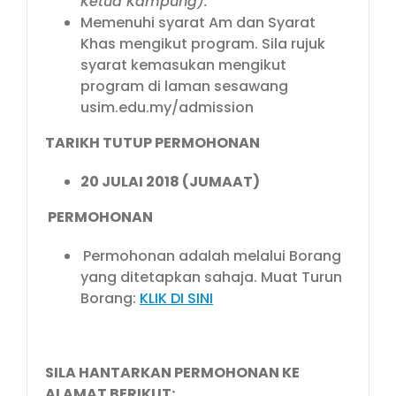
Ketua Kampung).
Memenuhi syarat Am dan Syarat
Khas mengikut program. Sila rujuk
syarat kemasukan mengikut
program di laman sesawang
usim.edu.my/admission
TARIKH TUTUP PERMOHONAN
20 JULAI 2018 (JUMAAT)
PERMOHONAN
Permohonan adalah melalui Borang
yang ditetapkan sahaja. Muat Turun
Borang:
KLIK DI SINI
SILA HANTARKAN PERMOHONAN KE
ALAMAT BERIKUT: