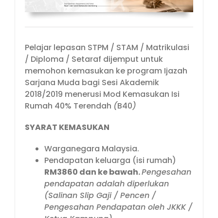
Pelajar lepasan STPM / STAM / Matrikulasi
/ Diploma / Setaraf dijemput untuk
memohon kemasukan ke program Ijazah
Sarjana Muda bagi Sesi Akademik
2018/2019 menerusi Mod Kemasukan Isi
Rumah 40% Terendah
(
B40
)
SYARAT KEMASUKAN
Warganegara Malaysia.
Pendapatan keluarga (isi rumah)
RM3860 dan ke bawah.
Pengesahan
pendapatan adalah diperlukan
(Salinan Slip Gaji / Pencen /
Pengesahan Pendapatan oleh JKKK /