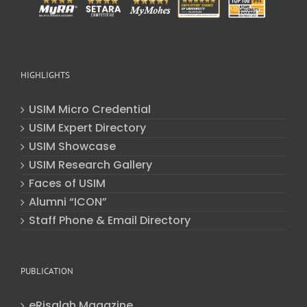
HIGHLIGHTS
USIM Micro Credential
USIM Expert Directory
USIM Showcase
USIM Research Gallery
Faces of USIM
Alumni “ICON”
Staff Phone & Email Directory
PUBLICATION
eRisalah Magazine