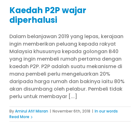
Kaedah P2P wajar
diperhalusi
Dalam belanjawan 2019 yang lepas, kerajaan
ingin memberikan peluang kepada rakyat
Malaysia khususnya kepada golongan B40
yang ingin membeli rumah pertama dengan
kaedah P2P. P2P adalah suatu mekanisme di
mana pembeli perlu mengeluarkan 20%
daripada harga rumah dan bakinya iaitu 80%
akan disumbang oleh pelabur. Pembeli tidak
perlu untuk membayar [...]
By
Amirul Afif Misran
|
November 6th, 2018
|
In our words
Read More