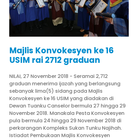
Majlis Konvokesyen ke 16
USIM rai 2712 graduan
NILAI, 27 November 2018 - Seramai 2,712
graduan menerima ijazah yang berlangsung
sebanyak lima(5) sidang pada Majlis
Konvokesyen ke 16 USIM yang diadakan di
Dewan Tuanku Canselor bermula 27 hingga 29
November 2018. Manakala Pesta Konvokesyen
pula bermula 24 hingga 29 November 2018 di
perkarangan Kompleks Sukan Tunku Najihah.
Istiadat Pembukaan Majlis Konvokesyen