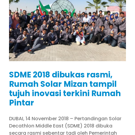
SDME 2018 dibukas rasmi,
Rumah Solar Mizan tampil
tujuh inovasi terkini Rumah
Pintar
DUBAI, 14 November 2018 – Pertandingan Solar
Decathlon Middle East (SDME) 2018 dibuka
secara rasmi sebentar tadi oleh Pemerintah