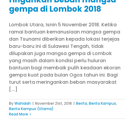
gempa di Lombok 2018
Lombok Utara, Isnin 5 November 2018. Ketika
ramai bantuan kemanusiaan mangsa gempa
dan Tsunami diberikan kepada lokasi terjejas
baru-baru ini di Sulawesi Tengah, tidak
dilupakan juga mangsa gempa di Lombok
yang masih dalam kondisi perlu huluran
bantuan bagi membaik pulih keadaan ekoran
gempa kuat pada bulan Ogos tahun ini. Bagi
turut serta meringankan beban masyarakat
[...]
By
Wahidah
|
November 21st, 2018
|
Berita
,
Berita Kampus
,
Berita Kampus (Utama)
Read More