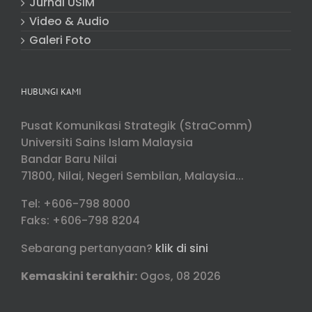
Jurnal USIM
Video & Audio
Galeri Foto
HUBUNGI KAMI
Pusat Komunikasi Strategik (StraComm)
Universiti Sains Islam Malaysia
Bandar Baru Nilai
71800, Nilai, Negeri Sembilan, Malaysia...
Tel: +606-798 8000
Faks: +606-798 8204
Sebarang pertanyaan?
klik di sini
Kemaskini terakhir:
Ogos, 08 2026