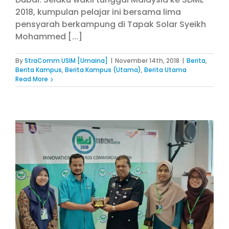
2018, kumpulan pelajar ini bersama lima
pensyarah berkampung di Tapak Solar Syeikh
Mohammed [...]
By
StraComm USIM [Umaina]
|
November 14th, 2018
|
Berita
,
Berita Kampus
,
Berita Kampus (Utama)
,
Berita Utama
Read More