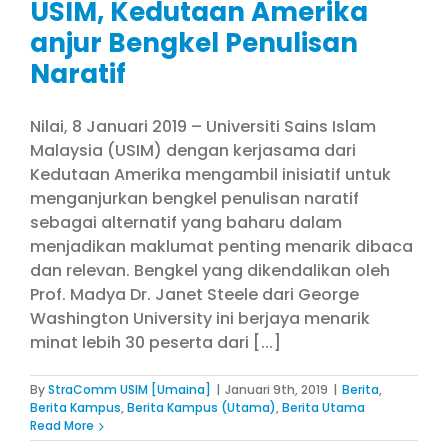
USIM, Kedutaan Amerika
anjur Bengkel Penulisan
Naratif
Nilai, 8 Januari 2019 – Universiti Sains Islam
Malaysia (USIM) dengan kerjasama dari
Kedutaan Amerika mengambil inisiatif untuk
menganjurkan bengkel penulisan naratif
sebagai alternatif yang baharu dalam
menjadikan maklumat penting menarik dibaca
dan relevan. Bengkel yang dikendalikan oleh
Prof. Madya Dr. Janet Steele dari George
Washington University ini berjaya menarik
minat lebih 30 peserta dari [...]
By
StraComm USIM [Umaina]
|
Januari 9th, 2019
|
Berita
,
Berita Kampus
,
Berita Kampus (Utama)
,
Berita Utama
Read More