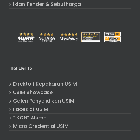
Iklan Tender & Sebutharga
HIGHLIGHTS
Direktori Kepakaran USIM
USIM Showcase
Galeri Penyelidikan USIM
Faces of USIM
“IKON” Alumni
Micro Credential USIM