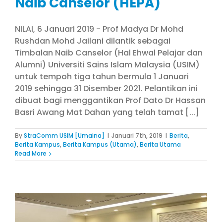
Naib Canselor (HEPA)
NILAI, 6 Januari 2019 - Prof Madya Dr Mohd
Rushdan Mohd Jailani dilantik sebagai
Timbalan Naib Canselor (Hal Ehwal Pelajar dan
Alumni) Universiti Sains Islam Malaysia (USIM)
untuk tempoh tiga tahun bermula 1 Januari
2019 sehingga 31 Disember 2021. Pelantikan ini
dibuat bagi menggantikan Prof Dato Dr Hassan
Basri Awang Mat Dahan yang telah tamat [...]
By
StraComm USIM [Umaina]
|
Januari 7th, 2019
|
Berita
,
Berita Kampus
,
Berita Kampus (Utama)
,
Berita Utama
Read More