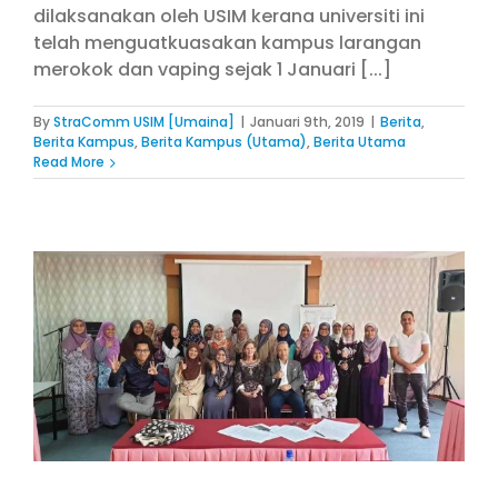
dilaksanakan oleh USIM kerana universiti ini
telah menguatkuasakan kampus larangan
merokok dan vaping sejak 1 Januari [...]
By
StraComm USIM [Umaina]
|
Januari 9th, 2019
|
Berita
,
Berita Kampus
,
Berita Kampus (Utama)
,
Berita Utama
Read More