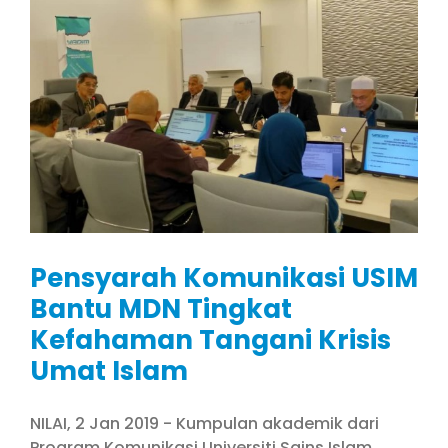
Pensyarah Komunikasi USIM
Bantu MDN Tingkat
Kefahaman Tangani Krisis
Umat Islam
NILAI, 2 Jan 2019 - Kumpulan akademik dari
Program Komunikasi Universiti Sains Islam