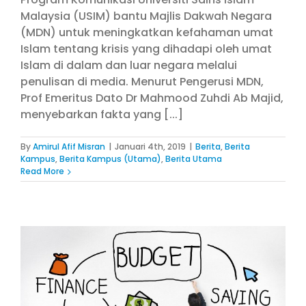
Malaysia (USIM) bantu Majlis Dakwah Negara
(MDN) untuk meningkatkan kefahaman umat
Islam tentang krisis yang dihadapi oleh umat
Islam di dalam dan luar negara melalui
penulisan di media. Menurut Pengerusi MDN,
Prof Emeritus Dato Dr Mahmood Zuhdi Ab Majid,
menyebarkan fakta yang [...]
By
Amirul Afif Misran
|
Januari 4th, 2019
|
Berita
,
Berita
Kampus
,
Berita Kampus (Utama)
,
Berita Utama
Read More