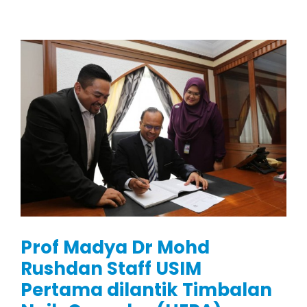
Prof Madya Dr Mohd
Rushdan Staff USIM
Pertama dilantik Timbalan