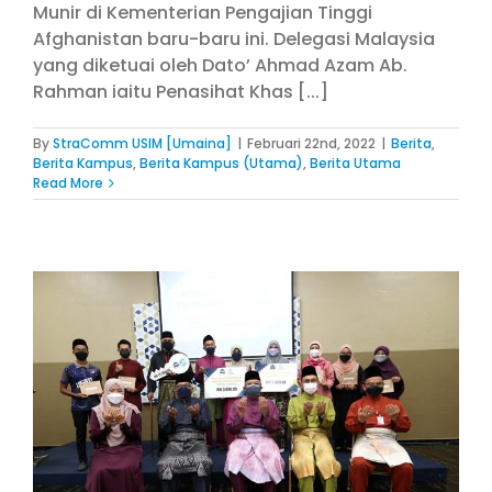
Munir di Kementerian Pengajian Tinggi
Afghanistan baru-baru ini. Delegasi Malaysia
yang diketuai oleh Dato’ Ahmad Azam Ab.
Rahman iaitu Penasihat Khas [...]
By
StraComm USIM [Umaina]
|
Februari 22nd, 2022
|
Berita
,
Berita Kampus
,
Berita Kampus (Utama)
,
Berita Utama
Read More