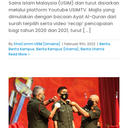
Sains Islam Malaysia (USIM) dan turut disiarkan
melalui platform Youtube USIMTV. Majlis yang
dimulakan dengan bacaan Ayat Al-Quran dari
surah terpilih serta video ‘recap’ pencapaian
bagi tahun 2020 dan 2021, turut [...]
By
StraComm USIM [Umaina]
|
Februari 9th, 2022
|
Berita
,
Berita Kampus
,
Berita Kampus (Utama)
,
Berita Utama
Read More