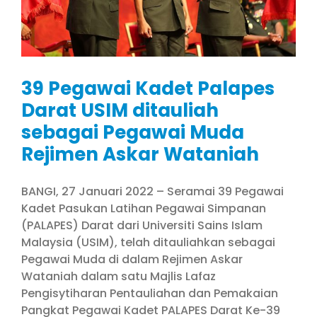
39 Pegawai Kadet Palapes
Darat USIM ditauliah
sebagai Pegawai Muda
Rejimen Askar Wataniah
BANGI, 27 Januari 2022 – Seramai 39 Pegawai
Kadet Pasukan Latihan Pegawai Simpanan
(PALAPES) Darat dari Universiti Sains Islam
Malaysia (USIM), telah ditauliahkan sebagai
Pegawai Muda di dalam Rejimen Askar
Wataniah dalam satu Majlis Lafaz
Pengisytiharan Pentauliahan dan Pemakaian
Pangkat Pegawai Kadet PALAPES Darat Ke-39