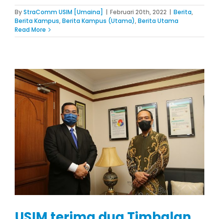
By
StraComm USIM [Umaina]
|
Februari 20th, 2022
|
Berita
,
Berita Kampus
,
Berita Kampus (Utama)
,
Berita Utama
Read More
USIM terima dua Timbalan