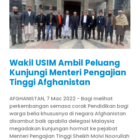
Wakil USIM Ambil Peluang
Kunjungi Menteri Pengajian
Tinggi Afghanistan
AFGHANISTAN, 7 Mac 2022 - Bagi melihat
perkembangan semasa corak Pendidikan bagi
warga belia khususnya di negara Afghanistan
disambut baik apabila delegasi Malaysia
megadakan kunjungan hormat ke pejabat
Menteri Pengajian Tinggi Sheikh Molvi Noorullah