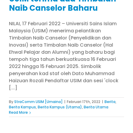
Naib Canselor Baharu
NILAI, 17 Februari 2022 – Universiti Sains Islam
Malaysia (USIM) menerima pelantikan
Timbalan Naib Canselor (Penyelidikan dan
Inovasi) serta Timbalan Naib Canselor (Hal
Ehwal Pelajar dan Alumni) yang baharu bagi
tempoh tiga tahun berkuatkuasa 16 Februari
2022 hingga 15 Februari 2025. Simbolik
penyerahan kad staf oleh Dato Muhammad
Haizuan Rozali Pendaftar USIM dan sesi 'clock
[...]
By
StraComm USIM [Umaina]
|
Februari 17th, 2022
|
Berita
,
Berita Kampus
,
Berita Kampus (Utama)
,
Berita Utama
Read More