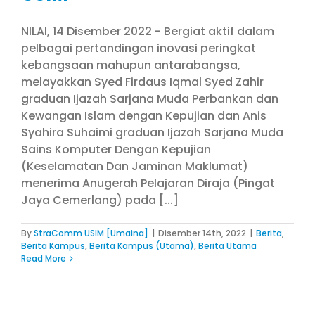
NILAI, 14 Disember 2022 - Bergiat aktif dalam
pelbagai pertandingan inovasi peringkat
kebangsaan mahupun antarabangsa,
melayakkan Syed Firdaus Iqmal Syed Zahir
graduan Ijazah Sarjana Muda Perbankan dan
Kewangan Islam dengan Kepujian dan Anis
Syahira Suhaimi graduan Ijazah Sarjana Muda
Sains Komputer Dengan Kepujian
(Keselamatan Dan Jaminan Maklumat)
menerima Anugerah Pelajaran Diraja (Pingat
Jaya Cemerlang) pada [...]
By
StraComm USIM [Umaina]
|
Disember 14th, 2022
|
Berita
,
Berita Kampus
,
Berita Kampus (Utama)
,
Berita Utama
Read More