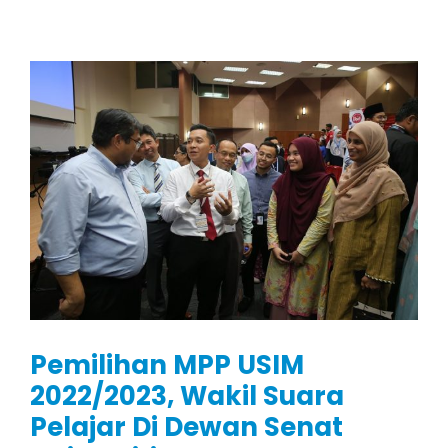
Pemilihan MPP USIM
2022/2023, Wakil Suara
Pelajar Di Dewan Senat