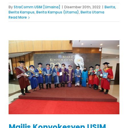
By
StraComm USIM [Umaina]
|
Disember 20th, 2022
|
Berita
,
Berita Kampus
,
Berita Kampus (Utama)
,
Berita Utama
Read More
Majlis Konvokesyen USIM