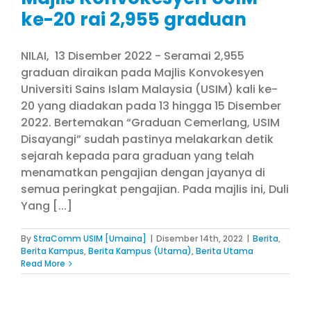
ke-20 rai 2,955 graduan
NILAI, 13 Disember 2022 - Seramai 2,955
graduan diraikan pada Majlis Konvokesyen
Universiti Sains Islam Malaysia (USIM) kali ke-
20 yang diadakan pada 13 hingga 15 Disember
2022. Bertemakan “Graduan Cemerlang, USIM
Disayangi” sudah pastinya melakarkan detik
sejarah kepada para graduan yang telah
menamatkan pengajian dengan jayanya di
semua peringkat pengajian. Pada majlis ini, Duli
Yang [...]
By
StraComm USIM [Umaina]
|
Disember 14th, 2022
|
Berita
,
Berita Kampus
,
Berita Kampus (Utama)
,
Berita Utama
Read More