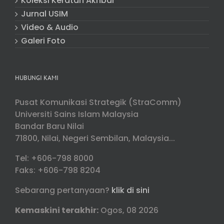
Koleksi Keratan Akhbar
Jurnal USIM
Video & Audio
Galeri Foto
HUBUNGI KAMI
Pusat Komunikasi Strategik (StraComm)
Universiti Sains Islam Malaysia
Bandar Baru Nilai
71800, Nilai, Negeri Sembilan, Malaysia...
Tel: +606-798 8000
Faks: +606-798 8204
Sebarang pertanyaan?
klik di sini
Kemaskini terakhir:
Ogos, 08 2026