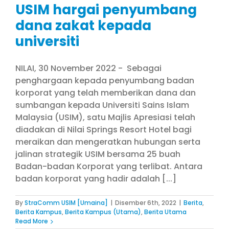
USIM hargai penyumbang
dana zakat kepada
universiti
NILAI, 30 November 2022 - Sebagai
penghargaan kepada penyumbang badan
korporat yang telah memberikan dana dan
sumbangan kepada Universiti Sains Islam
Malaysia (USIM), satu Majlis Apresiasi telah
diadakan di Nilai Springs Resort Hotel bagi
meraikan dan mengeratkan hubungan serta
jalinan strategik USIM bersama 25 buah
Badan-badan Korporat yang terlibat. Antara
badan korporat yang hadir adalah [...]
By
StraComm USIM [Umaina]
|
Disember 6th, 2022
|
Berita
,
Berita Kampus
,
Berita Kampus (Utama)
,
Berita Utama
Read More