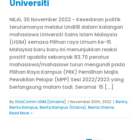
Universiti
NILAI, 30 November 2022 - Kesedaran politik
terutamanya melalui Undi18 dalam kalangan
mahasiswa Universiti Sains Islam Malaysia
(USIM) semasa Pilihan raya Umum ke-15
Malaysia baru baru ini menunjukkan reaksi
positif apabila sebanyak 83.70 peratus
mahasiswa/mahasiswi turun mengundi pada
Pilihan Raya Kampus (PRK) Pemilihan Majlis
Pewakilan Pelajar (MPP) Sesi 2022/2023 yang
berlangsung malam tadi. Seramai 15 [...]
By
StraComm USIM [Umaina]
|
November 30th, 2022
|
Berita
,
Berita Kampus
,
Berita Kampus (Utama)
,
Berita Utama
Read More