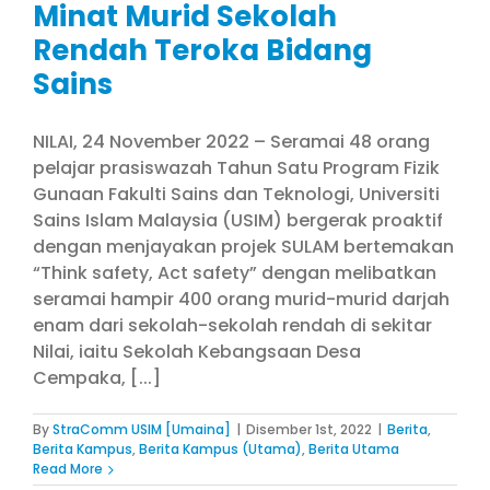
Minat Murid Sekolah
Rendah Teroka Bidang
Sains
NILAI, 24 November 2022 – Seramai 48 orang
pelajar prasiswazah Tahun Satu Program Fizik
Gunaan Fakulti Sains dan Teknologi, Universiti
Sains Islam Malaysia (USIM) bergerak proaktif
dengan menjayakan projek SULAM bertemakan
“Think safety, Act safety” dengan melibatkan
seramai hampir 400 orang murid-murid darjah
enam dari sekolah-sekolah rendah di sekitar
Nilai, iaitu Sekolah Kebangsaan Desa
Cempaka, [...]
By
StraComm USIM [Umaina]
|
Disember 1st, 2022
|
Berita
,
Berita Kampus
,
Berita Kampus (Utama)
,
Berita Utama
Read More