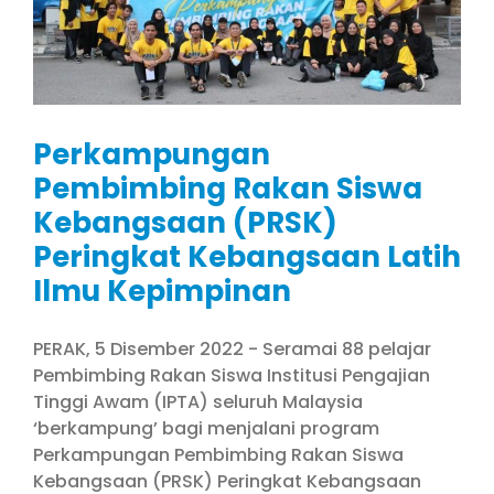
Perkampungan
Pembimbing Rakan Siswa
Kebangsaan (PRSK)
Peringkat Kebangsaan Latih
Ilmu Kepimpinan
PERAK, 5 Disember 2022 - Seramai 88 pelajar
Pembimbing Rakan Siswa Institusi Pengajian
Tinggi Awam (IPTA) seluruh Malaysia
‘berkampung’ bagi menjalani program
Perkampungan Pembimbing Rakan Siswa
Kebangsaan (PRSK) Peringkat Kebangsaan