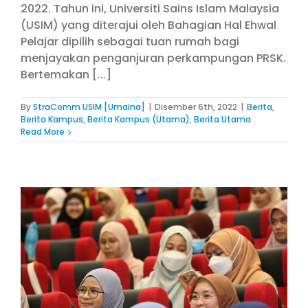
2022. Tahun ini, Universiti Sains Islam Malaysia
(USIM) yang diterajui oleh Bahagian Hal Ehwal
Pelajar dipilih sebagai tuan rumah bagi
menjayakan penganjuran perkampungan PRSK.
Bertemakan [...]
By
StraComm USIM [Umaina]
|
Disember 6th, 2022
|
Berita
,
Berita Kampus
,
Berita Kampus (Utama)
,
Berita Utama
Read More