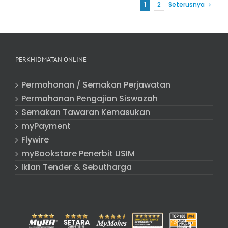
1
2
Seterusnya
PERKHIDMATAN ONLINE
Permohonan / Semakan Perjawatan
Permohonan Pengajian Siswazah
Semakan Tawaran Kemasukan
myPayment
Flywire
myBookstore Penerbit USIM
Iklan Tender & Sebutharga