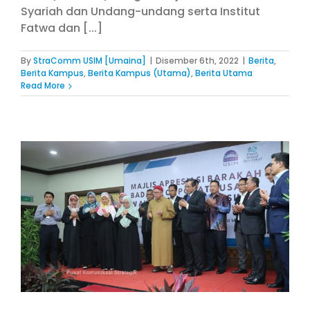
Syariah dan Undang-undang serta Institut
Fatwa dan [...]
By
StraComm USIM [Umaina]
|
Disember 6th, 2022
|
Berita
,
Berita Kampus
,
Berita Kampus (Utama)
,
Berita Utama
Read More