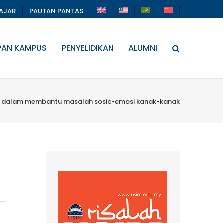
LAJAR
PAUTAN PANTAS
PAN KAMPUS
PENYELIDIKAN
ALUMNI
n dalam membantu masalah sosio-emosi kanak-kanak