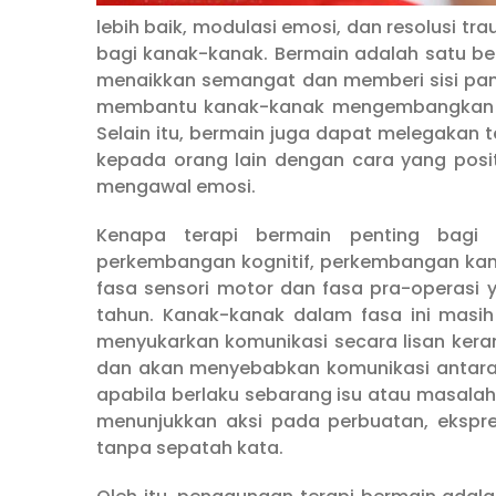
lebih baik, modulasi emosi, dan resolusi 
bagi kanak-kanak. Bermain adalah satu be
menaikkan semangat dan memberi sisi pand
membantu kanak-kanak mengembangkan ekspr
Selain itu, bermain juga dapat melegakan
kepada orang lain dengan cara yang posit
mengawal emosi.
Kenapa terapi bermain penting bagi 
perkembangan kognitif, perkembangan kana
fasa sensori motor dan fasa pra-operasi 
tahun. Kanak-kanak dalam fasa ini masi
menyukarkan komunikasi secara lisan kera
dan akan menyebabkan komunikasi antara 
apabila berlaku sebarang isu atau masalah
menunjukkan aksi pada perbuatan, ekspr
tanpa sepatah kata.