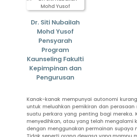
Dr. Siti Nubailah
Mohd Yusof
Pensyarah
Program
Kaunseling Fakulti
Kepimpinan dan
Pengurusan
Kanak-kanak mempunyai autonomi kurang
untuk meluahkan pemikiran dan perasaan m
suatu perkara yang penting bagi mereka
menyedihkan, atau yang telah mengalami k
dengan menggunakan permainan supaya me
Tidak seperti orang dewasa yang mampu me