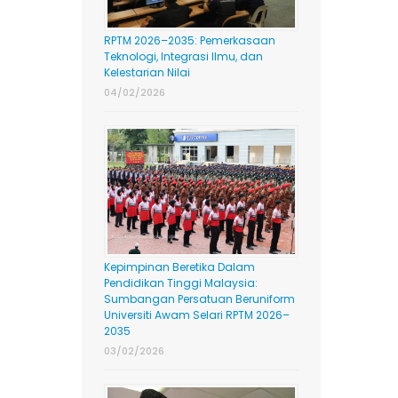
RPTM 2026–2035: Pemerkasaan
Teknologi, Integrasi Ilmu, dan
Kelestarian Nilai
04/02/2026
Kepimpinan Beretika Dalam
Pendidikan Tinggi Malaysia:
Sumbangan Persatuan Beruniform
Universiti Awam Selari RPTM 2026–
2035
03/02/2026