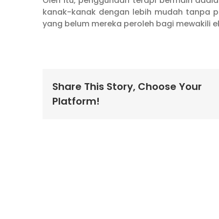
Oleh itu, penggunaan terapi bermain adal
kanak-kanak dengan lebih mudah tanpa pe
yang belum mereka peroleh bagi mewakili e
Share This Story, Choose Your
Platform!