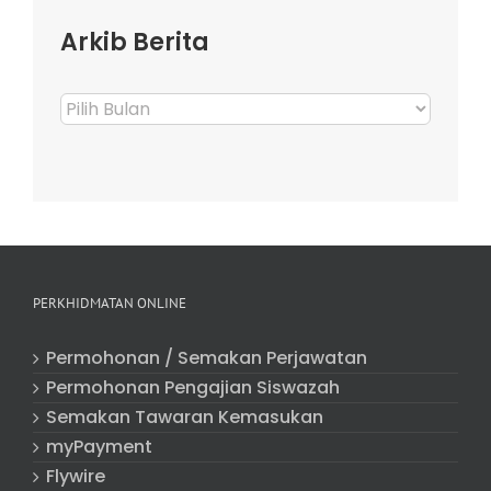
Arkib Berita
Arkib
Berita
PERKHIDMATAN ONLINE
Permohonan / Semakan Perjawatan
Permohonan Pengajian Siswazah
Semakan Tawaran Kemasukan
myPayment
Flywire