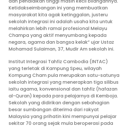
dan pendidikan tinggi masih kecil bilangannya.
Ketidakseimbangan ini yang membuatkan
masyarakat kita agak ketinggalan, justeru
sekolah integrasi ini adalah usaha kita untuk
melahirkan lebih ramai profesional Melayu
Champa yang aktif menyumbang kepada
negara, agama dan bangsa kelak” ujar Ustaz
Mohamad Sulaiman, 37, Mudir Am sekolah ini.
Institut Integrasi Tahfiz Cambodia (INTAC)
yang terletak di Kampung Speu, wilayah
Kompung Cham pula merupakan satu-satunya
sekolah integrasi yang menerapkan tiga silibus
iaitu agama, konvensional dan tahfiz (hafazan
al-Quran) kepada para pelajarnya di Kemboja.
Sekolah yang didirikan dengan sebahagian
besar sumbangan diterima dari rakyat
Malaysia yang prihatin kini mempunyai pelajar
sekitar 70 orang sejak mula beroperasi pada