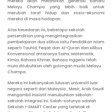
mereka akan melahirkan generasi baharu
Melayu Champa yang lebih baik untuk
merubah taraf hidup dan sosio-ekonomi
mereka di masa hadapan.
Atas kesedaran ini, beberapa sekolah
persendirian yang mengintegrasikan
pembelajaran dua silibus iaitu Pendidikan Islam
seperti Tauhid, Feqah dan Al-Quran dan silibus
Konvensional antaranya Sains, Matematik,
Kimia, Bahasa Khmer, Bahasa Inggeris telah
mula ditubuhkan oleh golongan muda Melayu
Champa.
Mereka ini kebanyakan lulusan universiti luar
negara seperti dari Malaysia , Mesir, Arab Saudi
mengambil inisiatif menubuhkan sekolah-
sekolah integrasi ini. Salah-satunya adalah
Sekolah I-SMART Center yang terletak di