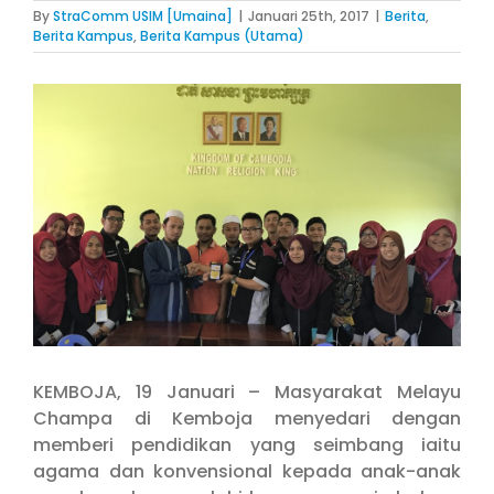
By
StraComm USIM [Umaina]
|
Januari 25th, 2017
|
Berita
,
Berita Kampus
,
Berita Kampus (Utama)
View
Larger
Image
KEMBOJA, 19 Januari – Masyarakat Melayu
Champa di Kemboja menyedari dengan
memberi pendidikan yang seimbang iaitu
agama dan konvensional kepada anak-anak