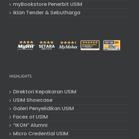
myBookstore Penerbit USIM
Iklan Tender & Sebutharga
HIGHLIGHTS
Direktori Kepakaran USIM
USIM Showcase
Galeri Penyelidikan USIM
Faces of USIM
“IKON” Alumni
Micro Credential USIM