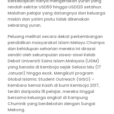
berkebajikan hanya mengenakan yuran yang
rendah sekitar USD50 hingga USD120 setahun.
Malahan pelajar yang datangnya dari keluarga
miskin dan yatim piatu tidak dikenakan
sebarang yuran.
Peluang melihat secara dekat perkembangan
pendidikan masyarakat Islam Melayu Champa
dan kehidupan seharian mereka ini dirasai
sendiri oleh sekumpulan siswa-siswi Kelab
Debat Universiti Sains Islam Malaysia (USIM)
yang berada di Kemboja sejak Selasa lalu (17
Januari) hingga esok. Mengikuti program
Global Islamic Student Outreach (GISO) –
Kembara Semai Kasih di bumi Kemboja 2017,
terdiri daripada 18 pelajar, mereka tinggal
bersama keluarga angkat di Kampung
Chumnik yang berdekatan dengan Sungai
Mekong.