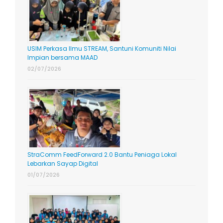
USIM Perkasa Ilmu STREAM, Santuni Komuniti Nilai
Impian bersama MAAD
02/07/2026
StraComm FeedForward 2.0 Bantu Peniaga Lokal
Lebarkan Sayap Digital
01/07/2026