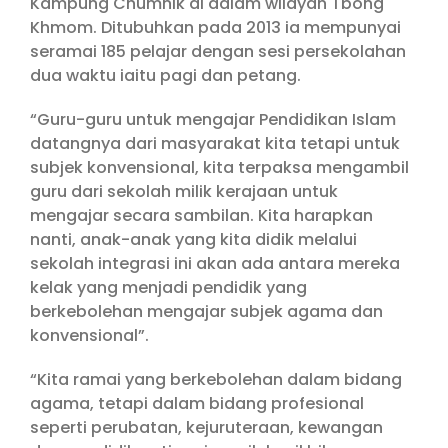
Kampung Chumnik di dalam wilayah Tbong
Khmom. Ditubuhkan pada 2013 ia mempunyai
seramai 185 pelajar dengan sesi persekolahan
dua waktu iaitu pagi dan petang.
“Guru-guru untuk mengajar Pendidikan Islam
datangnya dari masyarakat kita tetapi untuk
subjek konvensional, kita terpaksa mengambil
guru dari sekolah milik kerajaan untuk
mengajar secara sambilan. Kita harapkan
nanti, anak-anak yang kita didik melalui
sekolah integrasi ini akan ada antara mereka
kelak yang menjadi pendidik yang
berkebolehan mengajar subjek agama dan
konvensional”.
“Kita ramai yang berkebolehan dalam bidang
agama, tetapi dalam bidang profesional
seperti perubatan, kejuruteraan, kewangan