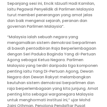
Sepanjang sesi ini, Encik Idzuafi Hadi Kamilan,
iaitu Pegawai Penyelidik di Parlimen Malaysia
turut memberi penerangan yang amat jelas
dan baik mengenai sejarah, peranan dan
governan Parlimen Malaysia”.
“Malaysia ialah sebuah negara yang
mengamalkan sistem demokrasi berparlimen
di bawah pentadbiran Raja Berperlembagaan
dengan Seri Paduka Baginda Yang di-Pertuan
Agong sebagai Ketua Negara. Parlimen
Malaysia yang terdiri daripada tiga komponen
penting iaitu Yang Di-Pertuan Agong, Dewan
Negara dan Dewan Rakyat melambangkan
keutuhan sistem demokrasi berparlimen dan
raja berperlembagaan yang kita junjung. Amat
penting kita sebagai warganegara Malaysia
untuk menghormati institusi ini,” ujar Mohd
Zaini Othman, Penolong Pendaftar Pusat