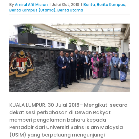
By
Amirul Afif Misran
|
Julai 31st, 2018
|
Berita
,
Berita Kampus
,
Berita Kampus (Utama)
,
Berita Utama
View
Larger
Image
KUALA LUMPUR, 30 Julai 2018– Mengikuti secara
dekat sesi perbahasan di Dewan Rakyat
memberi pengalaman baharu kepada
Pentadbir dari Universiti Sains Islam Malaysia
(USIM) yang berpeluang mengunjungi