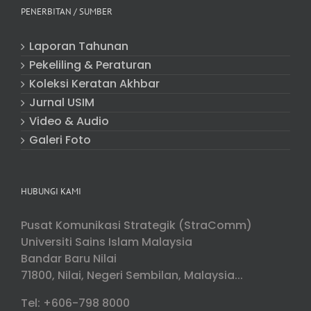
PENERBITAN / SUMBER
Laporan Tahunan
Pekeliling & Peraturan
Koleksi Keratan Akhbar
Jurnal USIM
Video & Audio
Galeri Foto
HUBUNGI KAMI
Pusat Komunikasi Strategik (StraComm)
Universiti Sains Islam Malaysia
Bandar Baru Nilai
71800, Nilai, Negeri Sembilan, Malaysia...
Tel: +606-798 8000