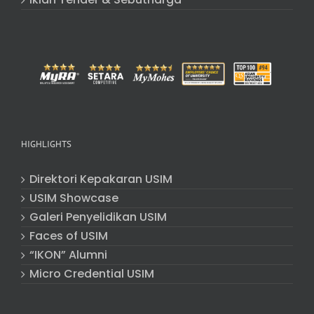
HIGHLIGHTS
Direktori Kepakaran USIM
USIM Showcase
Galeri Penyelidikan USIM
Faces of USIM
“IKON” Alumni
Micro Credential USIM