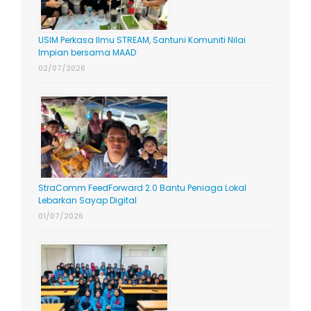
USIM Perkasa Ilmu STREAM, Santuni Komuniti Nilai
Impian bersama MAAD
02/07/2026
StraComm FeedForward 2.0 Bantu Peniaga Lokal
Lebarkan Sayap Digital
01/07/2026