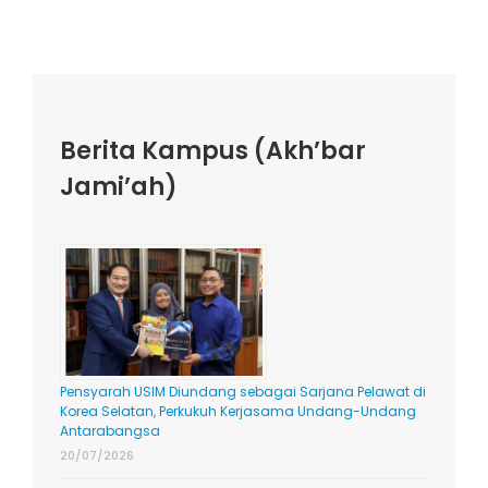
Berita Kampus (Akh’bar
Jami’ah)
Pensyarah USIM Diundang sebagai Sarjana Pelawat di
Korea Selatan, Perkukuh Kerjasama Undang-Undang
Antarabangsa
20/07/2026