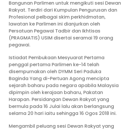
Bangunan Parlimen untuk mengikuti sesi Dewan
Rakyat. Terdiri dari Kumpulan Pengurusan dan
Profesional pelbagai skim perkhidmatan,
lawatan ke Parlimen ini dianjurkan oleh
Persatuan Pegawai Tadbir dan Ikhtisas
(PRAGMATIS) USIM disertai seramai 19 orang
pegawai.
Istiadat Pembukaan Mesyuarat Pertama
penggal pertama Parlimen ke-14 telah
disempurnakan oleh DYMM Seri Paduka
Baginda Yang di-Pertuan Agong mencipta
sejarah baharu pada negara apabila Malaysia
dipimpin oleh kerajaan baharu, Pakatan
Harapan. Persidangan Dewan Rakyat yang
bermula pada 16 Julai lalu akan berlangsung
selama 20 hari iaitu sehingga 16 Ogos 2018 ini.
Mengambil peluang sesi Dewan Rakyat yang