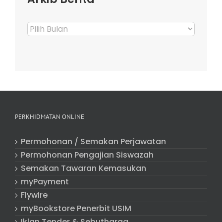
Arkib
Berita
PERKHIDMATAN ONLINE
Permohonan / Semakan Perjawatan
Permohonan Pengajian Siswazah
Semakan Tawaran Kemasukan
myPayment
Flywire
myBookstore Penerbit USIM
Iklan Tender & Sebutharga