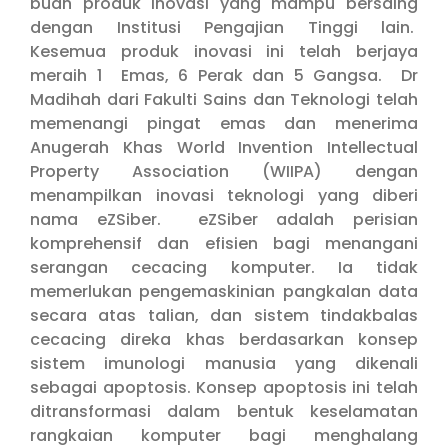
buah produk inovasi yang mampu bersaing
dengan Institusi Pengajian Tinggi lain.
Kesemua produk inovasi ini telah berjaya
meraih 1 Emas, 6 Perak dan 5 Gangsa. Dr
Madihah dari Fakulti Sains dan Teknologi telah
memenangi pingat emas dan menerima
Anugerah Khas World Invention Intellectual
Property Association (WIIPA) dengan
menampilkan inovasi teknologi yang diberi
nama eZSiber. eZSiber adalah perisian
komprehensif dan efisien bagi menangani
serangan cecacing komputer. Ia tidak
memerlukan pengemaskinian pangkalan data
secara atas talian, dan sistem tindakbalas
cecacing direka khas berdasarkan konsep
sistem imunologi manusia yang dikenali
sebagai apoptosis. Konsep apoptosis ini telah
ditransformasi dalam bentuk keselamatan
rangkaian komputer bagi menghalang