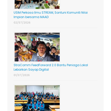
USIM Perkasa Ilmu STREAM, Santuni Komuniti Nilai
Impian bersama MAAD
02/07/2026
StraComm FeedForward 2.0 Bantu Peniaga Lokal
Lebarkan Sayap Digital
01/07/2026