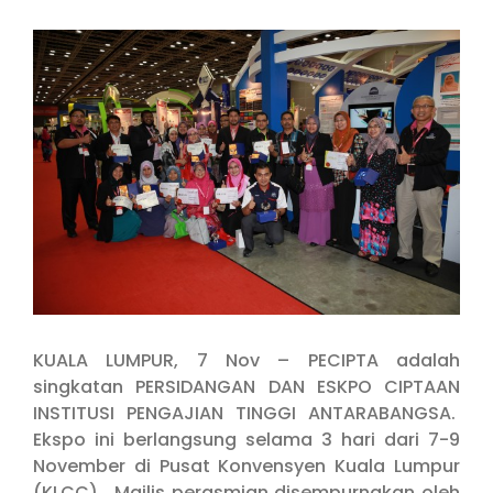
View
Larger
Image
KUALA LUMPUR, 7 Nov – PECIPTA adalah
singkatan PERSIDANGAN DAN ESKPO CIPTAAN
INSTITUSI PENGAJIAN TINGGI ANTARABANGSA.
Ekspo ini berlangsung selama 3 hari dari 7-9
November di Pusat Konvensyen Kuala Lumpur
(KLCC). Majlis perasmian disempurnakan oleh