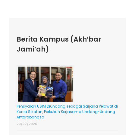
Berita Kampus (Akh’bar
Jami’ah)
Pensyarah USIM Diundang sebagai Sarjana Pelawat di
Korea Selatan, Perkukuh Kerjasama Undang-Undang
Antarabangsa
20/07/2026