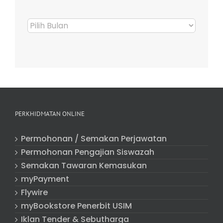
Arkib
Berita
PERKHIDMATAN ONLINE
Permohonan / Semakan Perjawatan
Permohonan Pengajian Siswazah
Semakan Tawaran Kemasukan
myPayment
Flywire
myBookstore Penerbit USIM
Iklan Tender & Sebutharga