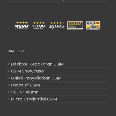
HIGHLIGHTS
Direktori Kepakaran USIM
USIM Showcase
Galeri Penyelidikan USIM
Faces of USIM
“IKON” Alumni
Micro Credential USIM