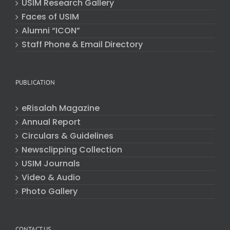
USIM Research Gallery
Faces of USIM
Alumni “ICON”
Staff Phone & Email Directory
PUBLICATION
eRisalah Magazine
Annual Report
Circulars & Guidelines
Newsclipping Collection
USIM Journals
Video & Audio
Photo Gallery
CONTACT US