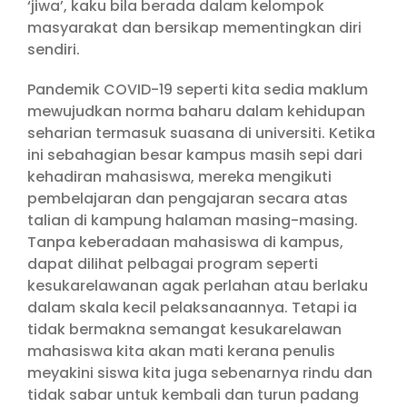
‘jiwa’, kaku bila berada dalam kelompok
masyarakat dan bersikap mementingkan diri
sendiri.
Pandemik COVID-19 seperti kita sedia maklum
mewujudkan norma baharu dalam kehidupan
seharian termasuk suasana di universiti. Ketika
ini sebahagian besar kampus masih sepi dari
kehadiran mahasiswa, mereka mengikuti
pembelajaran dan pengajaran secara atas
talian di kampung halaman masing-masing.
Tanpa keberadaan mahasiswa di kampus,
dapat dilihat pelbagai program seperti
kesukarelawanan agak perlahan atau berlaku
dalam skala kecil pelaksanaannya. Tetapi ia
tidak bermakna semangat kesukarelawan
mahasiswa kita akan mati kerana penulis
meyakini siswa kita juga sebenarnya rindu dan
tidak sabar untuk kembali dan turun padang