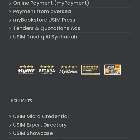
Online Payment (myPayment)
Payment from oversea
myBookstore USIM Press
Tenders & Quotations Ads
USIM Tasdiq Al Syahadah
HIGHLIGHTS
USIM Micro Credential
USIM Expert Directory
USIM Showcase