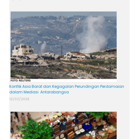
Konflik Asia Barat dan Kegagalan Perundingan Perdamaian
dalam Mediasi Antarabangsa
12/03/2026