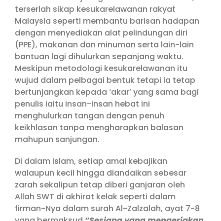
terserlah sikap kesukarelawanan rakyat
Malaysia seperti membantu barisan hadapan
dengan menyediakan alat pelindungan diri
(PPE), makanan dan minuman serta lain-lain
bantuan lagi dihulurkan sepanjang waktu.
Meskipun metodologi kesukarelawanan itu
wujud dalam pelbagai bentuk tetapi ia tetap
bertunjangkan kepada ‘akar’ yang sama bagi
penulis iaitu insan-insan hebat ini
menghulurkan tangan dengan penuh
keikhlasan tanpa mengharapkan balasan
mahupun sanjungan.
Di dalam Islam, setiap amal kebajikan
walaupun kecil hingga diandaikan sebesar
zarah sekalipun tetap diberi ganjaran oleh
Allah SWT di akhirat kelak seperti dalam
firman-Nya dalam surah Al-Zalzalah, ayat 7-8
yang bermaksud
“Sesiapa yang mengerjakan