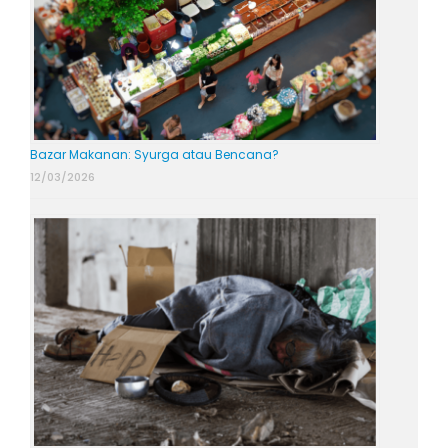
Bazar Makanan: Syurga atau Bencana?
12/03/2026