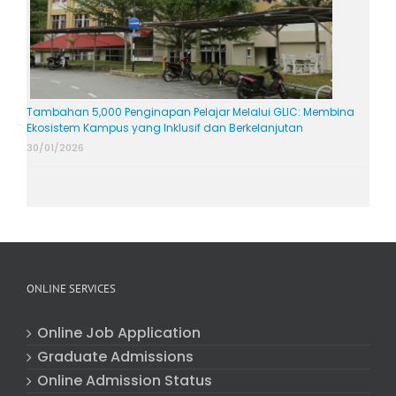
Tambahan 5,000 Penginapan Pelajar Melalui GLIC: Membina
Ekosistem Kampus yang Inklusif dan Berkelanjutan
30/01/2026
ONLINE SERVICES
Online Job Application
Graduate Admissions
Online Admission Status