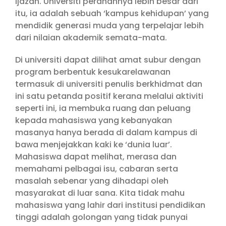
ijazah. Universiti peranannya lebih besar dari
itu, ia adalah sebuah ‘kampus kehidupan’ yang
mendidik generasi muda yang terpelajar lebih
dari nilaian akademik semata-mata.
Di universiti dapat dilihat amat subur dengan
program berbentuk kesukarelawanan
termasuk di universiti penulis berkhidmat dan
ini satu petanda positif kerana melalui aktiviti
seperti ini, ia membuka ruang dan peluang
kepada mahasiswa yang kebanyakan
masanya hanya berada di dalam kampus di
bawa menjejakkan kaki ke ‘dunia luar’.
Mahasiswa dapat melihat, merasa dan
memahami pelbagai isu, cabaran serta
masalah sebenar yang dihadapi oleh
masyarakat di luar sana. Kita tidak mahu
mahasiswa yang lahir dari institusi pendidikan
tinggi adalah golongan yang tidak punyai