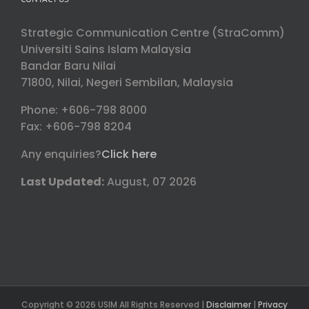
Strategic Communication Centre (StraComm)
Universiti Sains Islam Malaysia
Bandar Baru Nilai
71800, Nilai, Negeri Sembilan, Malaysia
Phone: +606-798 8000
Fax: +606-798 8204
Any enquiries?
Click here
Last Updated:
August, 07 2026
Copyright © 2026 USIM All Rights Reserved |
Disclaimer
|
Privacy