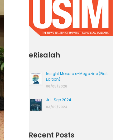
eRisalah
Insight Mosaic e-Megazine (First
Edition)
06/05/2026
Jul-Sep 2024
03/09/2024
Recent Posts