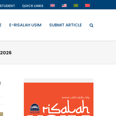
STUDENT
QUICK LINKS
E
E-RISALAH USIM
SUBMIT ARTICLE
 2026
n