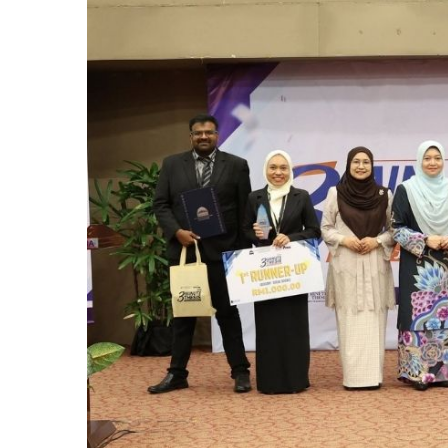
Larger
Image