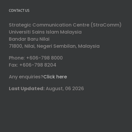
CONTACT US
Strategic Communication Centre (StraComm)
Universiti Sains Islam Malaysia
Bandar Baru Nilai
71800, Nilai, Negeri Sembilan, Malaysia
Phone: +606-798 8000
Fax: +606-798 8204
Any enquiries?
Click here
Last Updated:
August, 06 2026