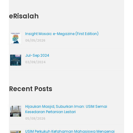
eRisalah
Insight Mosaic e-Megazine (First Edition)
06/05/2026
Jul-Sep 2024
03/09/2024
Recent Posts
Hijaukan Masjid, Suburkan Iman: USIM Semai
Kesedaran Pertanian Lestari
05/08/2026
USIM Perkukuh Kefahaman Mahasiswa Mengenai