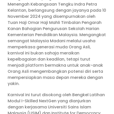
Menengah Kebangsaan Tengku Indra Petra
Kelantan, berlangsung dengan jayanya pada 10
November 2024 yang disempurnakan oleh
Tuan Haji Omar Haji Mahli Timbalan Pengarah
Kanan Bahagian Pengurusan Sekolah Harian
Kementerian Pendidikan Malaysia. Mengangkat
semangat Malaysia Madani melalui usaha
memperkasa generasi muda Orang Asli,
karnival ini bukan sahaja meraikan
kepelbagaian dan keadilan, tetapi turut
menjadi platform bermakna untuk anak-anak
Orang Asli mengembangkan potensi diri serta
mempersiapkan masa depan mereka dengan
yakin.
Karnival ini turut disokong oleh Bengkel Latihan
Modul I-Skilled NextGen yang dianjurkan
dengan kerjasama Universiti Sains Islam
Malaysia (USIM) dan Institute for Democracy