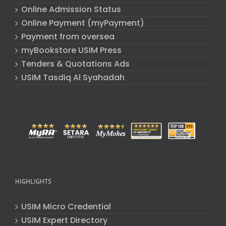
Online Admission Status
Online Payment (myPayment)
Payment from oversea
myBookstore USIM Press
Tenders & Quotations Ads
USIM Tasdiq Al Syahadah
HIGHLIGHTS
USIM Micro Credential
USIM Expert Directory