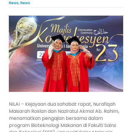
News
,
News
View
Larger
Image
NILAI – Kejayaan dua sahabat rapat, Nurafiqah
Maisarah Roslan dan Naziratul Akmal Ab. Rahim,
menamatkan pengajian bersama dalam
program Bioteknologi Makanan di Fakulti Sains