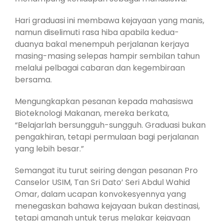
Hari graduasi ini membawa kejayaan yang manis,
namun diselimuti rasa hiba apabila kedua-
duanya bakal menempuh perjalanan kerjaya
masing-masing selepas hampir sembilan tahun
melalui pelbagai cabaran dan kegembiraan
bersama.
Mengungkapkan pesanan kepada mahasiswa
Bioteknologi Makanan, mereka berkata,
“Belajarlah bersungguh-sungguh. Graduasi bukan
pengakhiran, tetapi permulaan bagi perjalanan
yang lebih besar.”
Semangat itu turut seiring dengan pesanan Pro
Canselor USIM, Tan Sri Dato’ Seri Abdul Wahid
Omar, dalam ucapan konvokesyennya yang
menegaskan bahawa kejayaan bukan destinasi,
tetapi amanah untuk terus melakar kejayaan