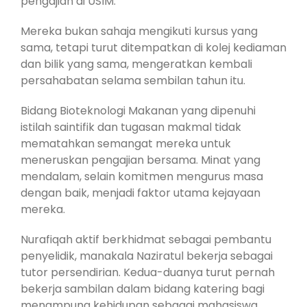
pengajian di USIM.
Mereka bukan sahaja mengikuti kursus yang
sama, tetapi turut ditempatkan di kolej kediaman
dan bilik yang sama, mengeratkan kembali
persahabatan selama sembilan tahun itu.
Bidang Bioteknologi Makanan yang dipenuhi
istilah saintifik dan tugasan makmal tidak
mematahkan semangat mereka untuk
meneruskan pengajian bersama. Minat yang
mendalam, selain komitmen mengurus masa
dengan baik, menjadi faktor utama kejayaan
mereka.
Nurafiqah aktif berkhidmat sebagai pembantu
penyelidik, manakala Naziratul bekerja sebagai
tutor persendirian. Kedua-duanya turut pernah
bekerja sambilan dalam bidang katering bagi
menampung kehidupan sebagai mahasiswa.