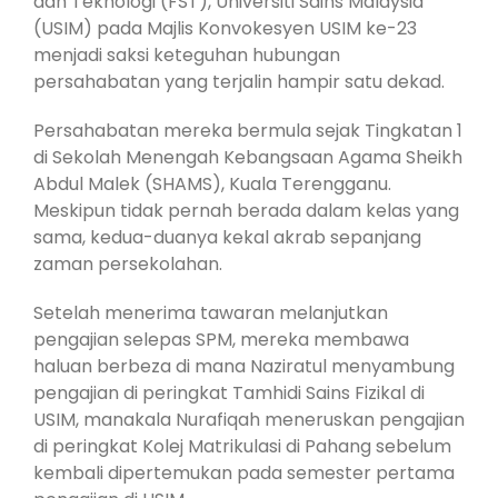
dan Teknologi (FST), Universiti Sains Malaysia
(USIM) pada Majlis Konvokesyen USIM ke-23
menjadi saksi keteguhan hubungan
persahabatan yang terjalin hampir satu dekad.
Persahabatan mereka bermula sejak Tingkatan 1
di Sekolah Menengah Kebangsaan Agama Sheikh
Abdul Malek (SHAMS), Kuala Terengganu.
Meskipun tidak pernah berada dalam kelas yang
sama, kedua-duanya kekal akrab sepanjang
zaman persekolahan.
Setelah menerima tawaran melanjutkan
pengajian selepas SPM, mereka membawa
haluan berbeza di mana Naziratul menyambung
pengajian di peringkat Tamhidi Sains Fizikal di
USIM, manakala Nurafiqah meneruskan pengajian
di peringkat Kolej Matrikulasi di Pahang sebelum
kembali dipertemukan pada semester pertama