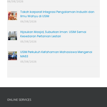
06/08/2026
Tokoh korporat Integrasi Pengalaman Industri dan
Ilmu Wahyu di USIM
06/08/2026
Hijaukan Masjid, Suburkan Iman: USIM Semai
Kesedaran Pertanian Lestari
05/08/2026
USIM Perkukuh Kefahaman Mahasiswa Mengenai
MA63
05/08/2026
ONLINE SERVICES