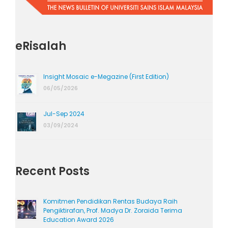
eRisalah
Insight Mosaic e-Megazine (First Edition)
06/05/2026
Jul-Sep 2024
03/09/2024
Recent Posts
Komitmen Pendidikan Rentas Budaya Raih
Pengiktirafan, Prof. Madya Dr. Zoraida Terima
Education Award 2026