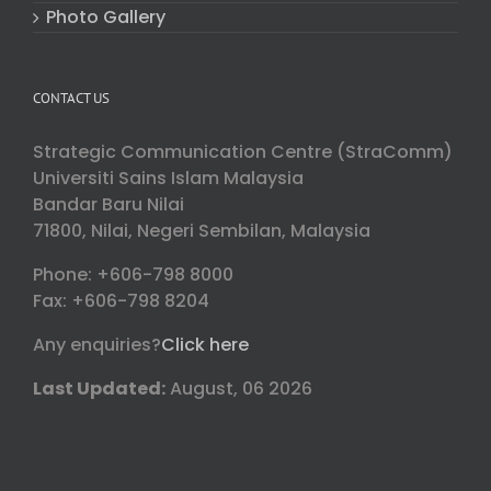
Photo Gallery
CONTACT US
Strategic Communication Centre (StraComm)
Universiti Sains Islam Malaysia
Bandar Baru Nilai
71800, Nilai, Negeri Sembilan, Malaysia
Phone: +606-798 8000
Fax: +606-798 8204
Any enquiries?
Click here
Last Updated:
August, 06 2026