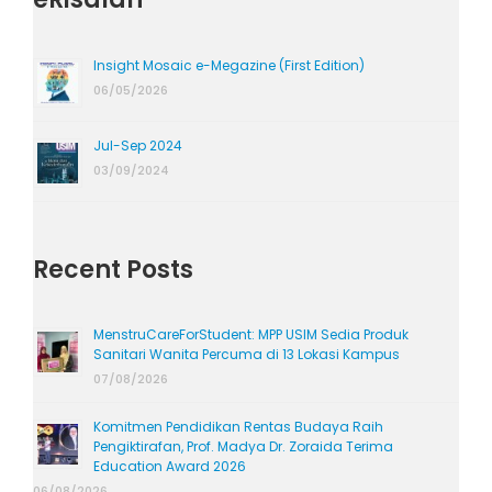
Insight Mosaic e-Megazine (First Edition)
06/05/2026
Jul-Sep 2024
03/09/2024
Recent Posts
MenstruCareForStudent: MPP USIM Sedia Produk
Sanitari Wanita Percuma di 13 Lokasi Kampus
07/08/2026
Komitmen Pendidikan Rentas Budaya Raih
Pengiktirafan, Prof. Madya Dr. Zoraida Terima
Education Award 2026
06/08/2026