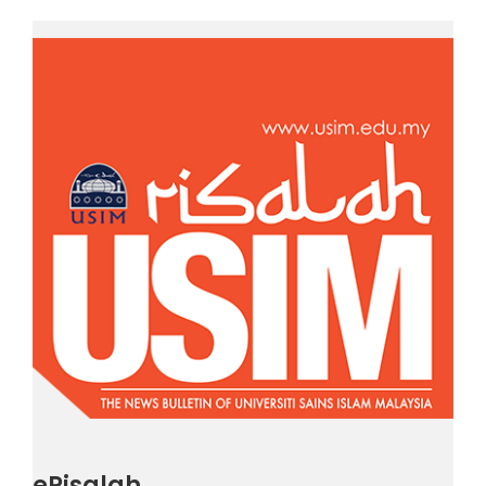
eRisalah