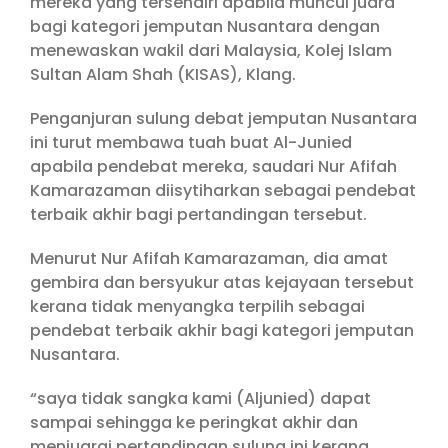
mereka yang tersendiri apabila muncul juara
bagi kategori jemputan Nusantara dengan
menewaskan wakil dari Malaysia, Kolej Islam
Sultan Alam Shah (KISAS), Klang.
Penganjuran sulung debat jemputan Nusantara
ini turut membawa tuah buat Al-Junied
apabila pendebat mereka, saudari Nur Afifah
Kamarazaman diisytiharkan sebagai pendebat
terbaik akhir bagi pertandingan tersebut.
Menurut Nur Afifah Kamarazaman, dia amat
gembira dan bersyukur atas kejayaan tersebut
kerana tidak menyangka terpilih sebagai
pendebat terbaik akhir bagi kategori jemputan
Nusantara.
“saya tidak sangka kami (Aljunied) dapat
sampai sehingga ke peringkat akhir dan
menjuarai pertandingan sulung ini kerana