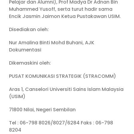
Pelajar dan Alumni), Prof Madya Dr Adnan Bin
Muhammed Yusoff, serta turut hadir sama
Encik Jasmin Jaimon Ketua Pustakawan USIM.
Disediakan oleh:
Nur Amalina Binti Mohd Buhani, AJK
Dokumentasi
Dikemaskini oleh:
PUSAT KOMUNIKASI STRATEGIK (STRACOMM)
Aras 1, Canselori Universiti Sains Islam Malaysia
(USIM)
71800 Nilai, Negeri Sembilan
Tel : 06-798 8026/8027/6284 Faks : 06-798
8204