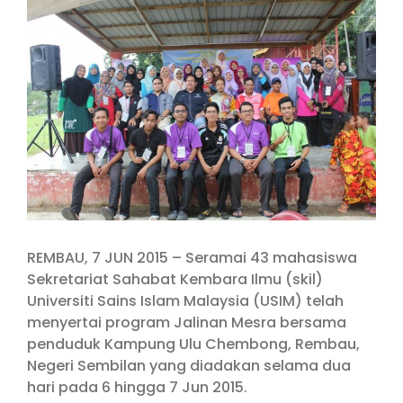
Larger
Image
REMBAU, 7 JUN 2015 – Seramai 43 mahasiswa
Sekretariat Sahabat Kembara Ilmu (skil)
Universiti Sains Islam Malaysia (USIM) telah
menyertai program Jalinan Mesra bersama
penduduk Kampung Ulu Chembong, Rembau,
Negeri Sembilan yang diadakan selama dua
hari pada 6 hingga 7 Jun 2015.