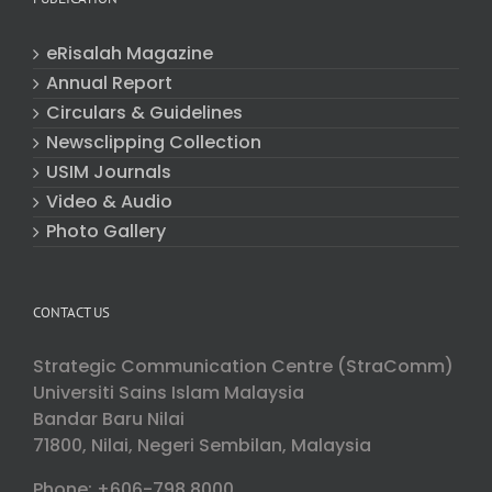
eRisalah Magazine
Annual Report
Circulars & Guidelines
Newsclipping Collection
USIM Journals
Video & Audio
Photo Gallery
CONTACT US
Strategic Communication Centre (StraComm)
Universiti Sains Islam Malaysia
Bandar Baru Nilai
71800, Nilai, Negeri Sembilan, Malaysia
Phone: +606-798 8000