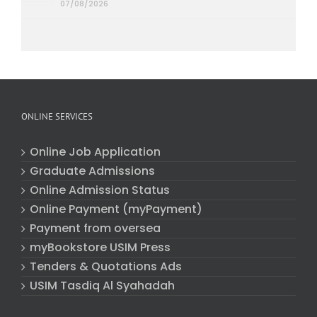
07/08/2026
ONLINE SERVICES
Online Job Application
Graduate Admissions
Online Admission Status
Online Payment (myPayment)
Payment from oversea
myBookstore USIM Press
Tenders & Quotations Ads
USIM Tasdiq Al Syahadah