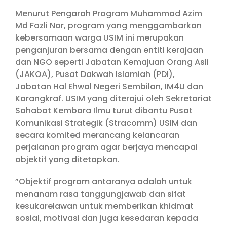
Menurut Pengarah Program Muhammad Azim
Md Fazli Nor, program yang menggambarkan
kebersamaan warga USIM ini merupakan
penganjuran bersama dengan entiti kerajaan
dan NGO seperti Jabatan Kemajuan Orang Asli
(JAKOA), Pusat Dakwah Islamiah (PDI),
Jabatan Hal Ehwal Negeri Sembilan, IM4U dan
Karangkraf. USIM yang diterajui oleh Sekretariat
Sahabat Kembara Ilmu turut dibantu Pusat
Komunikasi Strategik (Stracomm) USIM dan
secara komited merancang kelancaran
perjalanan program agar berjaya mencapai
objektif yang ditetapkan.
”Objektif program antaranya adalah untuk
menanam rasa tanggungjawab dan sifat
kesukarelawan untuk memberikan khidmat
sosial, motivasi dan juga kesedaran kepada