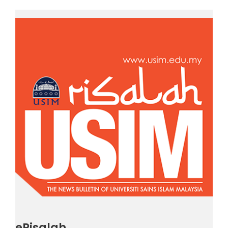
eRisalah