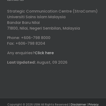
Strategic Communication Centre (StraComm)
Universiti Sains Islam Malaysia
Bandar Baru Nilai
71800, Nilai, Negeri Sembilan, Malaysia
Phone: +606-798 8000
Fax: +606-798 8204
Any enquiries?
Click here
Last Updated:
August, 09 2026
Copyright © 2026 USIM All Rights Reserved |
Disclaimer
|
Privacy