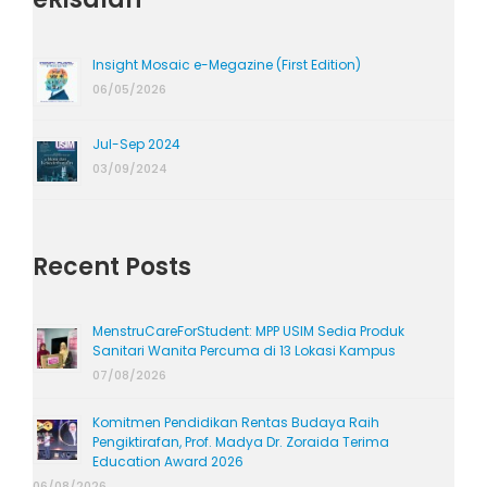
Insight Mosaic e-Megazine (First Edition)
06/05/2026
Jul-Sep 2024
03/09/2024
Recent Posts
MenstruCareForStudent: MPP USIM Sedia Produk
Sanitari Wanita Percuma di 13 Lokasi Kampus
07/08/2026
Komitmen Pendidikan Rentas Budaya Raih
Pengiktirafan, Prof. Madya Dr. Zoraida Terima
Education Award 2026
06/08/2026