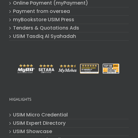
Online Payment (myPayment)
Payment from oversea
myBookstore USIM Press
Tenders & Quotations Ads
USIM Tasdiq Al Syahadah
HIGHLIGHTS
USIM Micro Credential
USIM Expert Directory
USIM Showcase