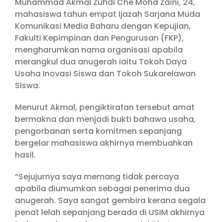
Muhammad Akmal Zuhdi Che Mohd Zaini, 24,
mahasiswa tahun empat Ijazah Sarjana Muda
Komunikasi Media Baharu dengan Kepujian,
Fakulti Kepimpinan dan Pengurusan (FKP),
mengharumkan nama organisasi apabila
merangkul dua anugerah iaitu Tokoh Daya
Usaha Inovasi Siswa dan Tokoh Sukarelawan
Siswa.
Menurut Akmal, pengiktirafan tersebut amat
bermakna dan menjadi bukti bahawa usaha,
pengorbanan serta komitmen sepanjang
bergelar mahasiswa akhirnya membuahkan
hasil.
“Sejujurnya saya memang tidak percaya
apabila diumumkan sebagai penerima dua
anugerah. Saya sangat gembira kerana segala
penat lelah sepanjang berada di USIM akhirnya