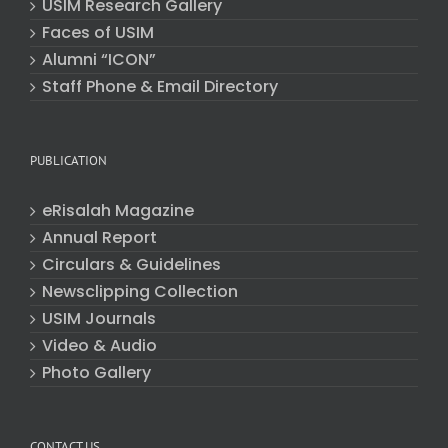
USIM Research Gallery
Faces of USIM
Alumni “ICON”
Staff Phone & Email Directory
PUBLICATION
eRisalah Magazine
Annual Report
Circulars & Guidelines
Newsclipping Collection
USIM Journals
Video & Audio
Photo Gallery
CONTACT US