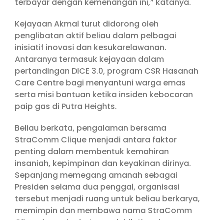
terbayar dengan kemenangan ini,” katanya.
Kejayaan Akmal turut didorong oleh
penglibatan aktif beliau dalam pelbagai
inisiatif inovasi dan kesukarelawanan.
Antaranya termasuk kejayaan dalam
pertandingan DICE 3.0, program CSR Hasanah
Care Centre bagi menyantuni warga emas
serta misi bantuan ketika insiden kebocoran
paip gas di Putra Heights.
Beliau berkata, pengalaman bersama
StraComm Clique menjadi antara faktor
penting dalam membentuk kemahiran
insaniah, kepimpinan dan keyakinan dirinya.
Sepanjang memegang amanah sebagai
Presiden selama dua penggal, organisasi
tersebut menjadi ruang untuk beliau berkarya,
memimpin dan membawa nama StraComm