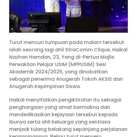
Turut mencuri tumpuan pada malam tersebut
ialah seorang lagi ahli StraComm Clique, Haikal
Nazhan Hamdan, 23, Yang di-Pertua Majlis
Perwakilan Pelajar USIM (MPPUSIM) Sesi
Akademik 2024/2025, yang dinobatkan
sebagai penerima Anugerah Tokoh AKSIS dan
Anugerah Kepimpinan Siswa.
Haikal menyifatkan pengiktirafan itu sebagai
penghargaan yang amat bermakna dan
mendedikasikan kejayaan tersebut kepada
ibunya serta ahli keluarga yang sentiasa
menjadi tulang belakang sepanjang perjalanan
kepimpinannya. Beliau turut menyeru