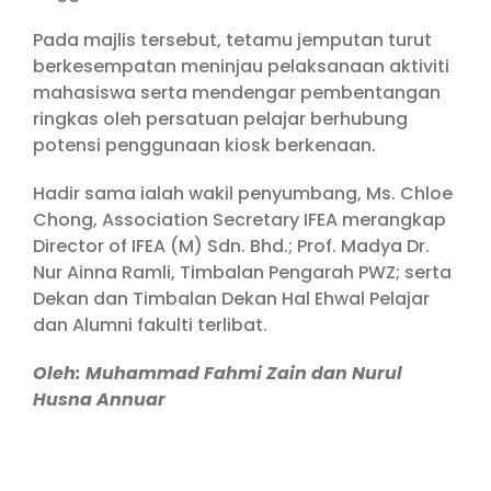
Pada majlis tersebut, tetamu jemputan turut
berkesempatan meninjau pelaksanaan aktiviti
mahasiswa serta mendengar pembentangan
ringkas oleh persatuan pelajar berhubung
potensi penggunaan kiosk berkenaan.
Hadir sama ialah wakil penyumbang, Ms. Chloe
Chong, Association Secretary IFEA merangkap
Director of IFEA (M) Sdn. Bhd.; Prof. Madya Dr.
Nur Ainna Ramli, Timbalan Pengarah PWZ; serta
Dekan dan Timbalan Dekan Hal Ehwal Pelajar
dan Alumni fakulti terlibat.
Oleh: Muhammad Fahmi Zain dan Nurul
Husna Annuar