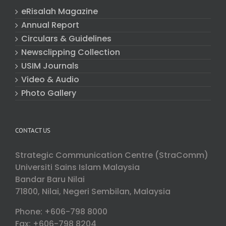
eRisalah Magazine
Annual Report
Circulars & Guidelines
Newsclipping Collection
USIM Journals
Video & Audio
Photo Gallery
CONTACT US
Strategic Communication Centre (StraComm)
Universiti Sains Islam Malaysia
Bandar Baru Nilai
71800, Nilai, Negeri Sembilan, Malaysia
Phone: +606-798 8000
Fax: +606-798 8204