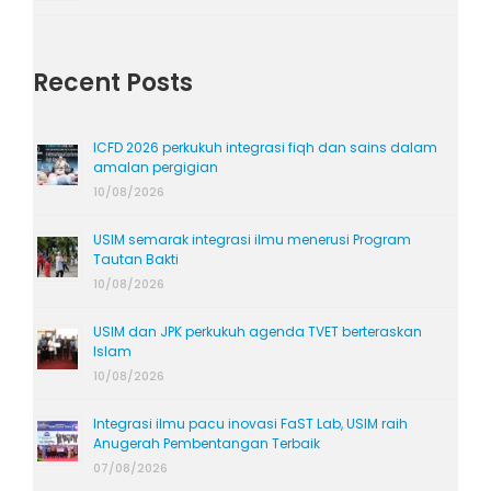
Recent Posts
ICFD 2026 perkukuh integrasi fiqh dan sains dalam
amalan pergigian
10/08/2026
USIM semarak integrasi ilmu menerusi Program
Tautan Bakti
10/08/2026
USIM dan JPK perkukuh agenda TVET berteraskan
Islam
10/08/2026
Integrasi ilmu pacu inovasi FaST Lab, USIM raih
Anugerah Pembentangan Terbaik
07/08/2026