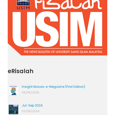
eRisalah
Insight Mosaic e-Megazine (First Edition)
06/05/2026
Jul-Sep 2024
03/09/2024