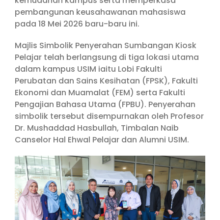
kemudahan kampus serta memperkasa
pembangunan keusahawanan mahasiswa
pada 18 Mei 2026 baru-baru ini.
Majlis Simbolik Penyerahan Sumbangan Kiosk
Pelajar telah berlangsung di tiga lokasi utama
dalam kampus USIM iaitu Lobi Fakulti
Perubatan dan Sains Kesihatan (FPSK), Fakulti
Ekonomi dan Muamalat (FEM) serta Fakulti
Pengajian Bahasa Utama (FPBU). Penyerahan
simbolik tersebut disempurnakan oleh Profesor
Dr. Mushaddad Hasbullah, Timbalan Naib
Canselor Hal Ehwal Pelajar dan Alumni USIM.