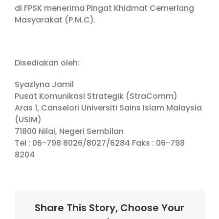
di FPSK menerima Pingat Khidmat Cemerlang
Masyarakat (P.M.C).
Disediakan oleh:
Syazlyna Jamil
Pusat Komunikasi Strategik (StraComm)
Aras 1, Canselori Universiti Sains Islam Malaysia
(USIM)
71800 Nilai, Negeri Sembilan
Tel : 06-798 8026/8027/6284 Faks : 06-798
8204
Share This Story, Choose Your