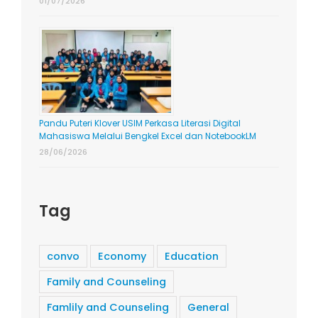
01/07/2026
Pandu Puteri Klover USIM Perkasa Literasi Digital
Mahasiswa Melalui Bengkel Excel dan NotebookLM
28/06/2026
Tag
convo
Economy
Education
Family and Counseling
Famlily and Counseling
General