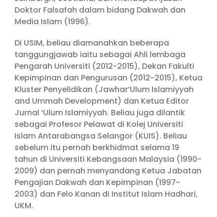
Doktor Falsafah dalam bidang Dakwah dan
Media Islam (1996).
Di USIM, beliau diamanahkan beberapa
tanggungjawab iaitu sebagai Ahli lembaga
Pengarah Universiti (2012-2015), Dekan Fakulti
Kepimpinan dan Pengurusan (2012-2015), Ketua
Kluster Penyelidikan (Jawhar’Ulum Islamiyyah
and Ummah Development) dan Ketua Editor
Jurnal ‘Ulum Islamiyyah. Beliau juga dilantik
sebagai Profesor Pelawat di Kolej Universiti
Islam Antarabangsa Selangor (KUIS). Beliau
sebelum itu pernah berkhidmat selama 19
tahun di Universiti Kebangsaan Malaysia (1990-
2009) dan pernah menyandang Ketua Jabatan
Pengajian Dakwah dan Kepimpinan (1997-
2003) dan Felo Kanan di Institut Islam Hadhari,
UKM.