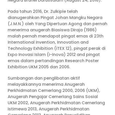
Negara Brunei Darussalam (August 24, 2016).
Pada tahun 2016, Dr. Zulkiple telah
dianugerahkan Pingat Johan Mangku Negara
(J.M.N.) oleh Yang Dipertuan Agong dan pernah
menerima anugerah Biasiswa Diraja (1986)
malah pernah mendapat pingat emas di 23th
International Invention, Innovation and
Technology Exhibition (iTEX 12), pingat perak di
Expo Inovasi Islam (i-Inova) 2012 and pingat
emas dalam pertandingan Research Poster
Exhibition UKM 2005 dan 2006.
Sumbangan dan penglibatan aktif
melayakkannya menerima Anugerah
Perkhidmatan Cemerlang 2000, 2006 (UKM),
Anugerah Pengajar Cemerlang Sains Sosial
UKM 2002, Anugerah Perkhidmatan Cemerlang
Istimewa 2013, Anugerah Perkhidmatan