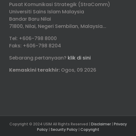
Pusat Komunikasi Strategik (StraComm)
Universiti Sains Islam Malaysia
Bandar Baru Nilai
71800, Nilai, Negeri Sembilan, Malaysia...
Tel: +606-798 8000
Faks: +606-798 8204
Sebarang pertanyaan?
klik di sini
Kemaskini terakhir:
Ogos, 09 2026
Copyright © 2024 USIM All Rights Reserved |
Disclaimer
|
Privacy
Policy
|
Security Policy
|
Copyright