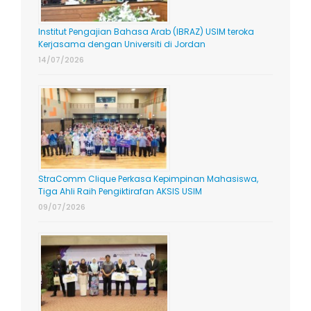
Institut Pengajian Bahasa Arab (IBRAZ) USIM teroka
Kerjasama dengan Universiti di Jordan
14/07/2026
StraComm Clique Perkasa Kepimpinan Mahasiswa,
Tiga Ahli Raih Pengiktirafan AKSIS USIM
09/07/2026