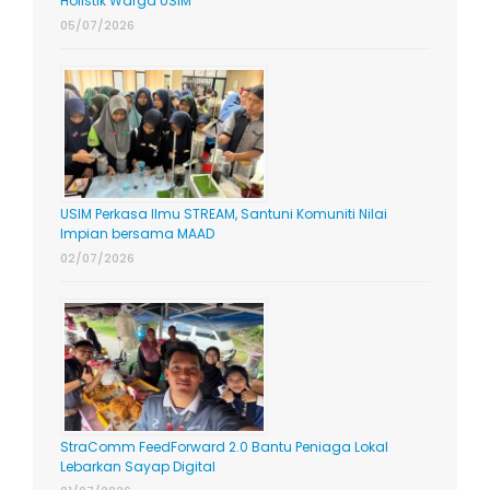
Holistik Warga USIM
05/07/2026
USIM Perkasa Ilmu STREAM, Santuni Komuniti Nilai
Impian bersama MAAD
02/07/2026
StraComm FeedForward 2.0 Bantu Peniaga Lokal
Lebarkan Sayap Digital