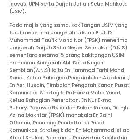
Inovasi UPM serta Darjah Johan Setia Mahkota
(JSM).
Pada majlis yang sama, kakitangan USIM yang
turut menerima anugerah adalah Prof. Dr.
Muhammad Taufik Mohd Nor (FPSK) menerima
anugerah Darjah Setia Negeri Sembilan (D.N.S)
sementara seramai 5 orang kakitangan USIM
menerima Anugerah Ahli Setia Negeri
Sembilan(A.N.S) iaitu En Hammad Farhi Mohd
Saudi, Ketua Bahagian Pengambilan Akademik;
En Asri Husain, Timbalan Pengarah Kanan Pusat
Komunikasi Strategik; Pn Hariza Mohd Yusof,
Ketua Bahagian Penerbitan, En Nur Ekmal
Buhary, Pegawai Belia dan Sukan Kanan, Dr. Hjh
Azlina Mokhtar (FPSK) manakala En Zaini
Othman, Penolong Pendaftar di Pusat
Komunikasi Strategik dan En Mohammad Istiaq
Abdul Shukor, Pembantu Perawatan Kesihatan