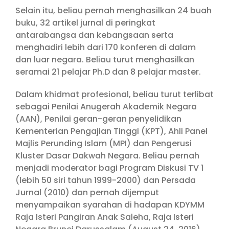
Selain itu, beliau pernah menghasilkan 24 buah
buku, 32 artikel jurnal di peringkat
antarabangsa dan kebangsaan serta
menghadiri lebih dari 170 konferen di dalam
dan luar negara. Beliau turut menghasilkan
seramai 21 pelajar Ph.D dan 8 pelajar master.
Dalam khidmat profesional, beliau turut terlibat
sebagai Penilai Anugerah Akademik Negara
(AAN), Penilai geran-geran penyelidikan
Kementerian Pengajian Tinggi (KPT), Ahli Panel
Majlis Perunding Islam (MPI) dan Pengerusi
Kluster Dasar Dakwah Negara. Beliau pernah
menjadi moderator bagi Program Diskusi TV 1
(lebih 50 siri tahun 1999-2000) dan Persada
Jurnal (2010) dan pernah dijemput
menyampaikan syarahan di hadapan KDYMM
Raja Isteri Pangiran Anak Saleha, Raja Isteri