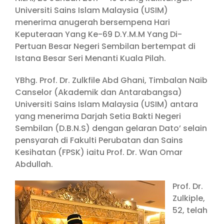
Universiti Sains Islam Malaysia (USIM)
menerima anugerah bersempena Hari
Keputeraan Yang Ke-69 D.Y.M.M Yang Di-
Pertuan Besar Negeri Sembilan bertempat di
Istana Besar Seri Menanti Kuala Pilah.
YBhg. Prof. Dr. Zulkfile Abd Ghani, Timbalan Naib
Canselor (Akademik dan Antarabangsa)
Universiti Sains Islam Malaysia (USIM) antara
yang menerima Darjah Setia Bakti Negeri
Sembilan (D.B.N.S) dengan gelaran Dato’ selain
pensyarah di Fakulti Perubatan dan Sains
Kesihatan (FPSK) iaitu Prof. Dr. Wan Omar
Abdullah.
Prof. Dr.
Zulkiple,
52, telah