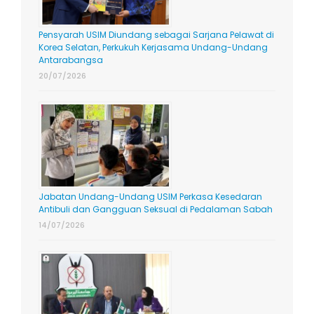
Pensyarah USIM Diundang sebagai Sarjana Pelawat di
Korea Selatan, Perkukuh Kerjasama Undang-Undang
Antarabangsa
20/07/2026
Jabatan Undang-Undang USIM Perkasa Kesedaran
Antibuli dan Gangguan Seksual di Pedalaman Sabah
14/07/2026