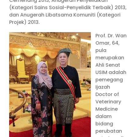
Cemerlang 2013, Anugerah Penyelidikan
(Kategori Sains Sosial-Penyelidik Terbaik) 2013,
dan Anugerah Libatsama Komuniti (Kategori
Projek) 2013.
Prof. Dr. Wan
Omar, 64,
pula
merupakan
Ahli Senat
USIM adalah
pemegang
Ijazah
Doctor of
Veterinary
Medicine
dalam
bidang
perubatan