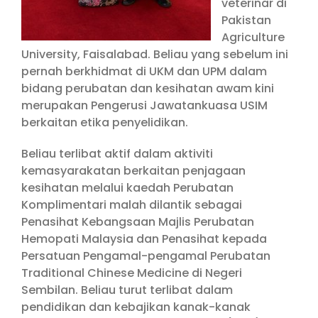
veterinar di
Pakistan
Agriculture
University, Faisalabad. Beliau yang sebelum ini
pernah berkhidmat di UKM dan UPM dalam
bidang perubatan dan kesihatan awam kini
merupakan Pengerusi Jawatankuasa USIM
berkaitan etika penyelidikan.
Beliau terlibat aktif dalam aktiviti
kemasyarakatan berkaitan penjagaan
kesihatan melalui kaedah Perubatan
Komplimentari malah dilantik sebagai
Penasihat Kebangsaan Majlis Perubatan
Hemopati Malaysia dan Penasihat kepada
Persatuan Pengamal-pengamal Perubatan
Traditional Chinese Medicine di Negeri
Sembilan. Beliau turut terlibat dalam
pendidikan dan kebajikan kanak-kanak