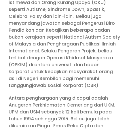
istimewa dan Orang Kurang Upaya (OKU)
seperti Autisme, Sindrome Down, Spastik,
Celebral Palsy dan lain-lain. Beliau juga
menyandang jawatan sebagai Pengerusi Biro
Pendidikan dan Kebajikan beberapa badan
bukan kerajaan seperti National Autism Society
of Malaysia dan Penghargaan Publikasi Ilmiah
International. Selaku Pengarah Projek, beliau
terlibat dengan Operasi Khidmat Masyarakat
(OPKIM) di antara universiti dan badan
korporat untuk kebajikan masyarakat orang
asli di Negeri Sembilan bagi memenuhi
tanggungjawab sosial korporat (CSR).
Antara penghargaan yang dicapai adalah
Anugerah Perkhidmatan Cemerlang dari UKM,
UPM dan USM sebanyak 12 kali bemula pada
tahun 1994 sehingga 2015. Beliau juga telah
dikurniakan Pingat Emas Reka Cipta dan