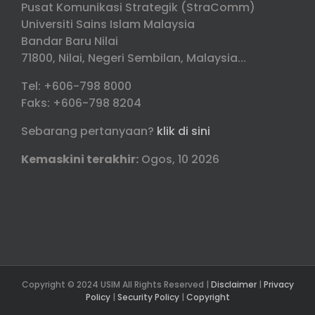
Pusat Komunikasi Strategik (StraComm)
Universiti Sains Islam Malaysia
Bandar Baru Nilai
71800, Nilai, Negeri Sembilan, Malaysia...
Tel: +606-798 8000
Faks: +606-798 8204
Sebarang pertanyaan?
klik di sini
Kemaskini terakhir:
Ogos, 10 2026
Copyright © 2024 USIM All Rights Reserved |
Disclaimer
|
Privacy
Policy
|
Security Policy
|
Copyright