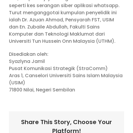
seperti kes serangan siber aplikasi whatsapp.
Turut menganggotai kumpulan penyelidik ini
ialah Dr. Azuan Ahmad, Pensyarah FST, USIM
dan En. Zubaile Abdullah, Fakulti Sains
Komputer dan Teknologi Maklumat dari
Universiti Tun Hussein Onn Malaysia (UTHM).
Disediakan oleh:
Syazlyna Jamil
Pusat Komunikasi Strategik (StraComm)
Aras 1, Canselori Universiti Sains Islam Malaysia
(USIM)
71800 Nilai, Negeri Sembilan
Share This Story, Choose Your
Platform!