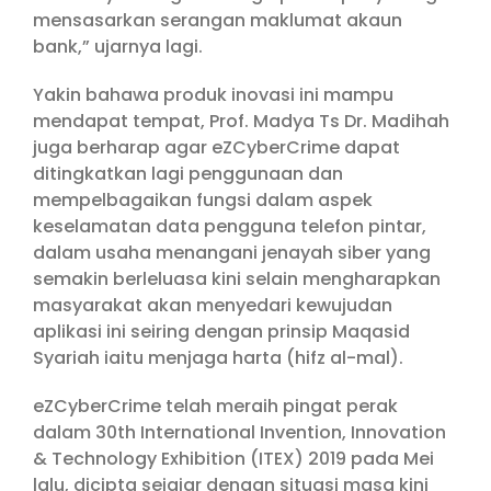
mensasarkan serangan maklumat akaun
bank,” ujarnya lagi.
Yakin bahawa produk inovasi ini mampu
mendapat tempat, Prof. Madya Ts Dr. Madihah
juga berharap agar eZCyberCrime dapat
ditingkatkan lagi penggunaan dan
mempelbagaikan fungsi dalam aspek
keselamatan data pengguna telefon pintar,
dalam usaha menangani jenayah siber yang
semakin berleluasa kini selain mengharapkan
masyarakat akan menyedari kewujudan
aplikasi ini seiring dengan prinsip Maqasid
Syariah iaitu menjaga harta (hifz al-mal).
eZCyberCrime telah meraih pingat perak
dalam 30th International Invention, Innovation
& Technology Exhibition (ITEX) 2019 pada Mei
lalu, dicipta sejajar dengan situasi masa kini