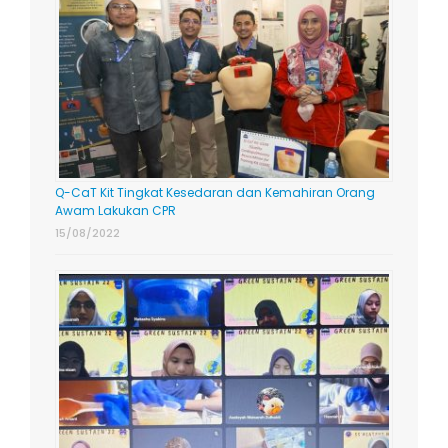
Q-CaT Kit Tingkat Kesedaran dan Kemahiran Orang
Awam Lakukan CPR
15/08/2022