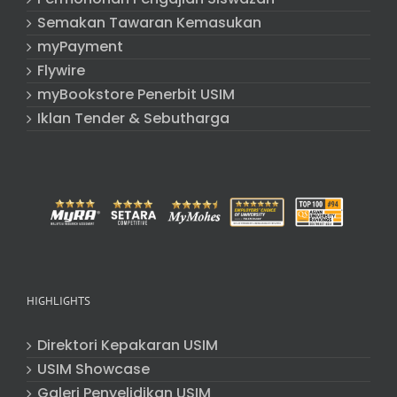
Semakan Tawaran Kemasukan
myPayment
Flywire
myBookstore Penerbit USIM
Iklan Tender & Sebutharga
HIGHLIGHTS
Direktori Kepakaran USIM
USIM Showcase
Galeri Penyelidikan USIM