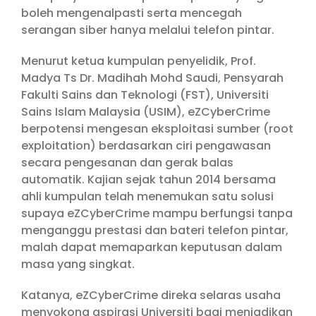
boleh mengenalpasti serta mencegah
serangan siber hanya melalui telefon pintar.
Menurut ketua kumpulan penyelidik, Prof.
Madya Ts Dr. Madihah Mohd Saudi, Pensyarah
Fakulti Sains dan Teknologi (FST), Universiti
Sains Islam Malaysia (USIM), eZCyberCrime
berpotensi mengesan eksploitasi sumber (root
exploitation) berdasarkan ciri pengawasan
secara pengesanan dan gerak balas
automatik. Kajian sejak tahun 2014 bersama
ahli kumpulan telah menemukan satu solusi
supaya eZCyberCrime mampu berfungsi tanpa
menganggu prestasi dan bateri telefon pintar,
malah dapat memaparkan keputusan dalam
masa yang singkat.
Katanya, eZCyberCrime direka selaras usaha
menyokong aspirasi Universiti bagi menjadikan