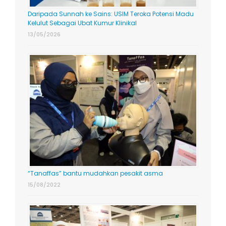
Daripada Sunnah ke Sains: USIM Teroka Potensi Madu
Kelulut Sebagai Ubat Kumur Klinikal
13/05/2026
“Tanaffas” bantu mudahkan pesakit asma
15/08/2022