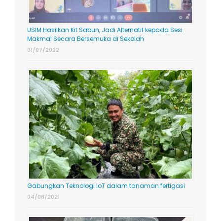
USIM Hasilkan Kit Sabun, Jadi Alternatif kepada Sesi
Makmal Secara Bersemuka di Sekolah
01/07/2022
Gabungkan Teknologi IoT dalam tanaman fertigasi
04/08/2021