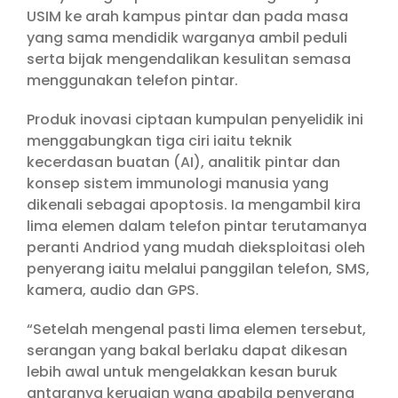
USIM ke arah kampus pintar dan pada masa
yang sama mendidik warganya ambil peduli
serta bijak mengendalikan kesulitan semasa
menggunakan telefon pintar.
Produk inovasi ciptaan kumpulan penyelidik ini
menggabungkan tiga ciri iaitu teknik
kecerdasan buatan (AI), analitik pintar dan
konsep sistem immunologi manusia yang
dikenali sebagai apoptosis. Ia mengambil kira
lima elemen dalam telefon pintar terutamanya
peranti Andriod yang mudah dieksploitasi oleh
penyerang iaitu melalui panggilan telefon, SMS,
kamera, audio dan GPS.
“Setelah mengenal pasti lima elemen tersebut,
serangan yang bakal berlaku dapat dikesan
lebih awal untuk mengelakkan kesan buruk
antaranya kerugian wang apabila penyerang