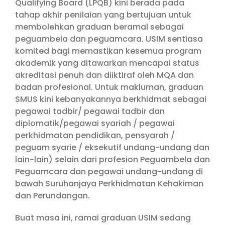
Qualifying Board (LPQB) kini berada pada
tahap akhir penilaian yang bertujuan untuk
membolehkan graduan beramal sebagai
peguambela dan peguamcara. USIM sentiasa
komited bagi memastikan kesemua program
akademik yang ditawarkan mencapai status
akreditasi penuh dan diiktiraf oleh MQA dan
badan profesional. Untuk makluman, graduan
SMUS kini kebanyakannya berkhidmat sebagai
pegawai tadbir/ pegawai tadbir dan
diplomatik/pegawai syariah / pegawai
perkhidmatan pendidikan, pensyarah /
peguam syarie / eksekutif undang-undang dan
lain-lain) selain dari profesion Peguambela dan
Peguamcara dan pegawai undang-undang di
bawah Suruhanjaya Perkhidmatan Kehakiman
dan Perundangan.
Buat masa ini, ramai graduan USIM sedang