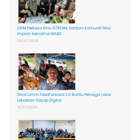
USIM Perkasa Ilmu STREAM, Santuni Komuniti Nilai
Impian bersama MAAD
02/07/2026
StraComm FeedForward 2.0 Bantu Peniaga Lokal
Lebarkan Sayap Digital
01/07/2026