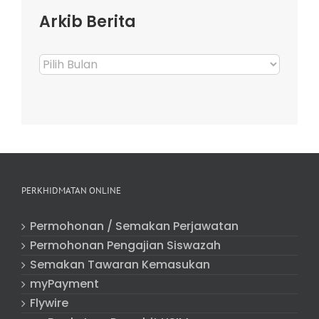
Arkib Berita
Arkib
Berita
PERKHIDMATAN ONLINE
Permohonan / Semakan Perjawatan
Permohonan Pengajian Siswazah
Semakan Tawaran Kemasukan
myPayment
Flywire