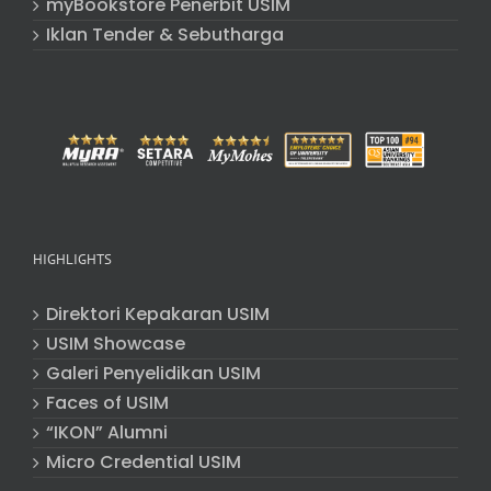
myBookstore Penerbit USIM
Iklan Tender & Sebutharga
HIGHLIGHTS
Direktori Kepakaran USIM
USIM Showcase
Galeri Penyelidikan USIM
Faces of USIM
“IKON” Alumni
Micro Credential USIM