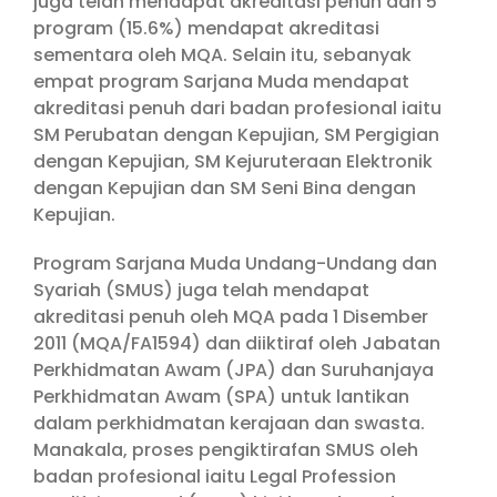
juga telah mendapat akreditasi penuh dan 5
program (15.6%) mendapat akreditasi
sementara oleh MQA. Selain itu, sebanyak
empat program Sarjana Muda mendapat
akreditasi penuh dari badan profesional iaitu
SM Perubatan dengan Kepujian, SM Pergigian
dengan Kepujian, SM Kejuruteraan Elektronik
dengan Kepujian dan SM Seni Bina dengan
Kepujian.
Program Sarjana Muda Undang-Undang dan
Syariah (SMUS) juga telah mendapat
akreditasi penuh oleh MQA pada 1 Disember
2011 (MQA/FA1594) dan diiktiraf oleh Jabatan
Perkhidmatan Awam (JPA) dan Suruhanjaya
Perkhidmatan Awam (SPA) untuk lantikan
dalam perkhidmatan kerajaan dan swasta.
Manakala, proses pengiktirafan SMUS oleh
badan profesional iaitu Legal Profession