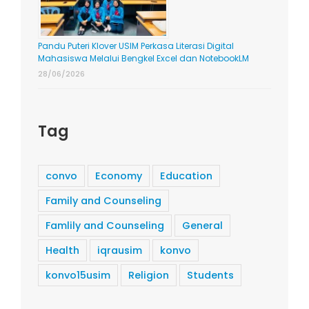
Pandu Puteri Klover USIM Perkasa Literasi Digital
Mahasiswa Melalui Bengkel Excel dan NotebookLM
28/06/2026
Tag
convo
Economy
Education
Family and Counseling
Famlily and Counseling
General
Health
iqrausim
konvo
konvo15usim
Religion
Students