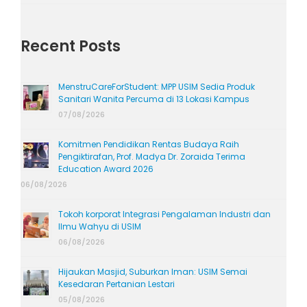
Recent Posts
MenstruCareForStudent: MPP USIM Sedia Produk
Sanitari Wanita Percuma di 13 Lokasi Kampus
07/08/2026
Komitmen Pendidikan Rentas Budaya Raih
Pengiktirafan, Prof. Madya Dr. Zoraida Terima
Education Award 2026
06/08/2026
Tokoh korporat Integrasi Pengalaman Industri dan
Ilmu Wahyu di USIM
06/08/2026
Hijaukan Masjid, Suburkan Iman: USIM Semai
Kesedaran Pertanian Lestari
05/08/2026