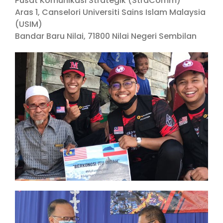
Pusat Komunikasi Strategik (StraComm)
Aras 1, Canselori Universiti Sains Islam Malaysia
(USIM)
Bandar Baru Nilai, 71800 Nilai Negeri Sembilan