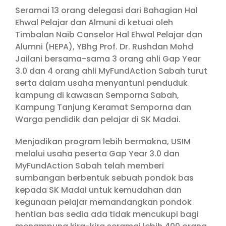
Seramai 13 orang delegasi dari Bahagian Hal
Ehwal Pelajar dan Almuni di ketuai oleh
Timbalan Naib Canselor Hal Ehwal Pelajar dan
Alumni (HEPA), YBhg Prof. Dr. Rushdan Mohd
Jailani bersama-sama 3 orang ahli Gap Year
3.0 dan 4 orang ahli MyFundAction Sabah turut
serta dalam usaha menyantuni penduduk
kampung di kawasan Semporna Sabah,
Kampung Tanjung Keramat Semporna dan
Warga pendidik dan pelajar di SK Madai.
Menjadikan program lebih bermakna, USIM
melalui usaha peserta Gap Year 3.0 dan
MyFundAction Sabah telah memberi
sumbangan berbentuk sebuah pondok bas
kepada SK Madai untuk kemudahan dan
kegunaan pelajar memandangkan pondok
hentian bas sedia ada tidak mencukupi bagi