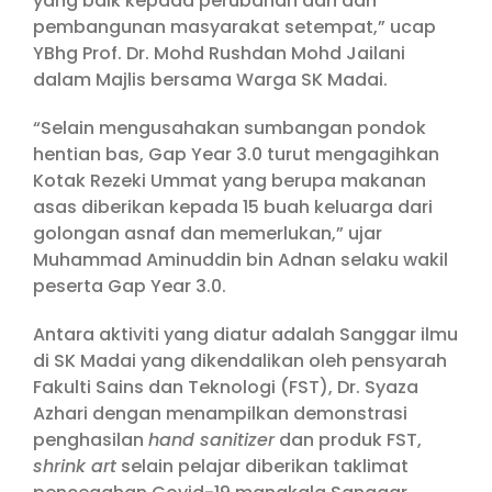
yang baik kepada perubahan dan dan
pembangunan masyarakat setempat,” ucap
YBhg Prof. Dr. Mohd Rushdan Mohd Jailani
dalam Majlis bersama Warga SK Madai.
“Selain mengusahakan sumbangan pondok
hentian bas, Gap Year 3.0 turut mengagihkan
Kotak Rezeki Ummat yang berupa makanan
asas diberikan kepada 15 buah keluarga dari
golongan asnaf dan memerlukan,” ujar
Muhammad Aminuddin bin Adnan selaku wakil
peserta Gap Year 3.0.
Antara aktiviti yang diatur adalah Sanggar ilmu
di SK Madai yang dikendalikan oleh pensyarah
Fakulti Sains dan Teknologi (FST), Dr. Syaza
Azhari dengan menampilkan demonstrasi
penghasilan
hand sanitizer
dan produk FST,
shrink art
selain pelajar diberikan taklimat