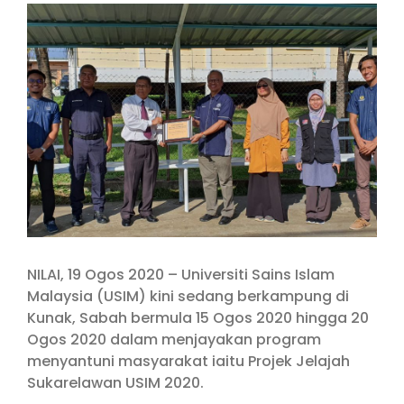
View
Larger
Image
NILAI, 19 Ogos 2020 – Universiti Sains Islam
Malaysia (USIM) kini sedang berkampung di
Kunak, Sabah bermula 15 Ogos 2020 hingga 20
Ogos 2020 dalam menjayakan program
menyantuni masyarakat iaitu Projek Jelajah
Sukarelawan USIM 2020.