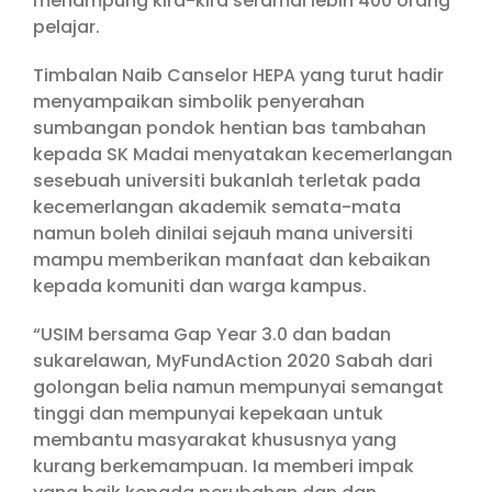
menampung kira-kira seramai lebih 400 orang
pelajar.
Timbalan Naib Canselor HEPA yang turut hadir
menyampaikan simbolik penyerahan
sumbangan pondok hentian bas tambahan
kepada SK Madai menyatakan kecemerlangan
sesebuah universiti bukanlah terletak pada
kecemerlangan akademik semata-mata
namun boleh dinilai sejauh mana universiti
mampu memberikan manfaat dan kebaikan
kepada komuniti dan warga kampus.
“USIM bersama Gap Year 3.0 dan badan
sukarelawan, MyFundAction 2020 Sabah dari
golongan belia namun mempunyai semangat
tinggi dan mempunyai kepekaan untuk
membantu masyarakat khususnya yang
kurang berkemampuan. Ia memberi impak