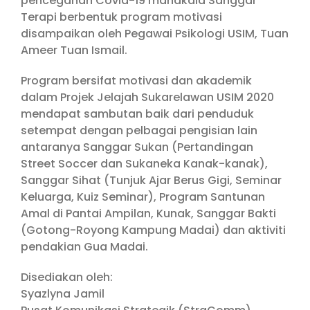
pencegahan Covid-19 manakala Sanggar
Terapi berbentuk program motivasi
disampaikan oleh Pegawai Psikologi USIM, Tuan
Ameer Tuan Ismail.
Program bersifat motivasi dan akademik
dalam Projek Jelajah Sukarelawan USIM 2020
mendapat sambutan baik dari penduduk
setempat dengan pelbagai pengisian lain
antaranya Sanggar Sukan (Pertandingan
Street Soccer dan Sukaneka Kanak-kanak),
Sanggar Sihat (Tunjuk Ajar Berus Gigi, Seminar
Keluarga, Kuiz Seminar), Program Santunan
Amal di Pantai Ampilan, Kunak, Sanggar Bakti
(Gotong-Royong Kampung Madai) dan aktiviti
pendakian Gua Madai.
Disediakan oleh:
Syazlyna Jamil