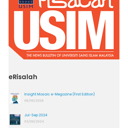
eRisalah
Insight Mosaic e-Megazine (First Edition)
06/05/2026
Jul-Sep 2024
03/09/2024