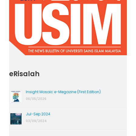
eRisalah
Insight Mosaic e-Megazine (First Edition)
06/05/2026
Jul-Sep 2024
03/09/2024