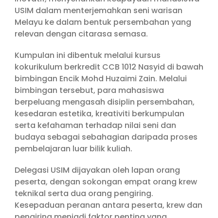
USIM dalam menterjemahkan seni warisan
Melayu ke dalam bentuk persembahan yang
relevan dengan citarasa semasa.
Kumpulan ini dibentuk melalui kursus
kokurikulum berkredit CCB 1012 Nasyid di bawah
bimbingan Encik Mohd Huzaimi Zain. Melalui
bimbingan tersebut, para mahasiswa
berpeluang mengasah disiplin persembahan,
kesedaran estetika, kreativiti berkumpulan
serta kefahaman terhadap nilai seni dan
budaya sebagai sebahagian daripada proses
pembelajaran luar bilik kuliah.
Delegasi USIM dijayakan oleh lapan orang
peserta, dengan sokongan empat orang krew
teknikal serta dua orang pengiring.
Kesepaduan peranan antara peserta, krew dan
pengiring menjadi faktor penting yang