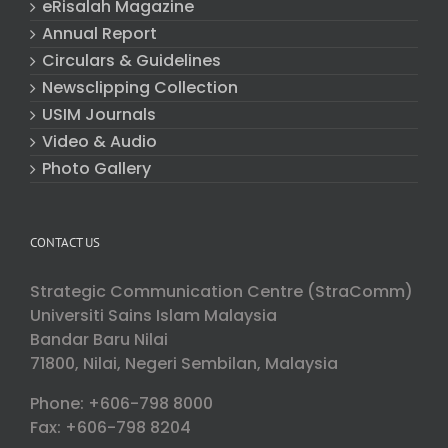
eRisalah Magazine
Annual Report
Circulars & Guidelines
Newsclipping Collection
USIM Journals
Video & Audio
Photo Gallery
CONTACT US
Strategic Communication Centre (StraComm)
Universiti Sains Islam Malaysia
Bandar Baru Nilai
71800, Nilai, Negeri Sembilan, Malaysia
Phone: +606-798 8000
Fax: +606-798 8204