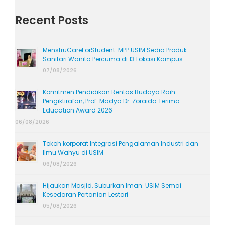
Recent Posts
MenstruCareForStudent: MPP USIM Sedia Produk
Sanitari Wanita Percuma di 13 Lokasi Kampus
07/08/2026
Komitmen Pendidikan Rentas Budaya Raih
Pengiktirafan, Prof. Madya Dr. Zoraida Terima
Education Award 2026
06/08/2026
Tokoh korporat Integrasi Pengalaman Industri dan
Ilmu Wahyu di USIM
06/08/2026
Hijaukan Masjid, Suburkan Iman: USIM Semai
Kesedaran Pertanian Lestari
05/08/2026