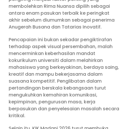
membolehkan Rima Nuansa dipilih sebagai
antara enam pasukan terbaik ke peringkat
akhir sebelum diumumkan sebagai penerima
Anugerah Busana dan Tatarias Inovatif.
Pencapaian ini bukan sekadar pengiktirafan
terhadap aspek visual persembahan, malah
mencerminkan keberhasilan mandat
kokurikulum universiti dalam melahirkan
mahasiswa yang berkeyakinan, berdaya saing,
kreatif dan mampu bekerjasama dalam
suasana kompetitif. Penglibatan dalam
pertandingan berskala kebangsaan turut
mengukuhkan kemahiran komunikasi,
kepimpinan, pengurusan masa, kerja
berpasukan dan penyelesaian masalah secara
kritikal.
Selain itu, KIK Madani 2026 turut membuka