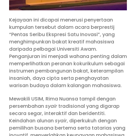
Kejayaan ini dicapai menerusi penyertaan
kumpulan tersebut dalam acara berprestij
“Pentas Seribu Ekspresi Satu Inovasi”, yang
menghimpunkan bakat kreatif mahasiswa
daripada pelbagai Universiti Awam.
Penganjuran ini menjadi wahana penting dalam
memperlihatkan peranan kokurikulum sebagai
instrumen pembangunan bakat, keterampilan
insaniah, daya cipta serta penghayatan
warisan budaya dalam kalangan mahasiswa.
Mewakili USIM, Rima Nuansa tampil dengan
persembahan
syair
tradisional yang digarap
secara segar, interaktif dan beridentiti.
Keindahan alunan
syair
, diperkukuh dengan
pemilihan busana bertema serta tatarias yang
inovatif, menyerlahkan keupayaan mahasiswa