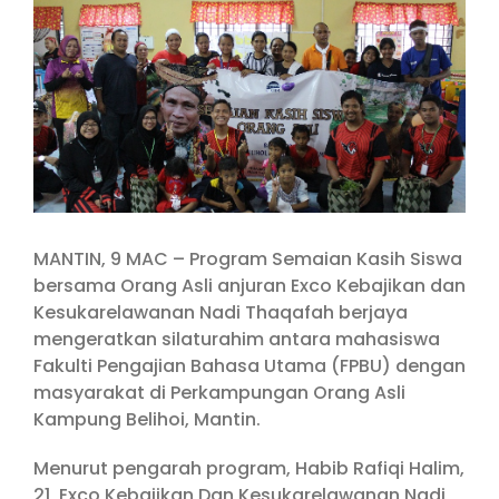
Larger
Image
MANTIN, 9 MAC – Program Semaian Kasih Siswa
bersama Orang Asli anjuran Exco Kebajikan dan
Kesukarelawanan Nadi Thaqafah berjaya
mengeratkan silaturahim antara mahasiswa
Fakulti Pengajian Bahasa Utama (FPBU) dengan
masyarakat di Perkampungan Orang Asli
Kampung Belihoi, Mantin.
Menurut pengarah program, Habib Rafiqi Halim,
21, Exco Kebajikan Dan Kesukarelawanan Nadi