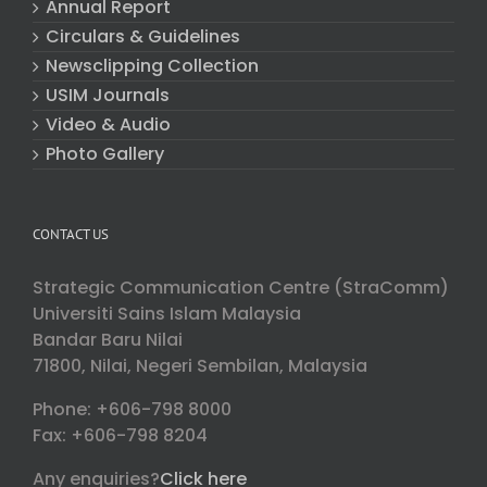
Annual Report
Circulars & Guidelines
Newsclipping Collection
USIM Journals
Video & Audio
Photo Gallery
CONTACT US
Strategic Communication Centre (StraComm)
Universiti Sains Islam Malaysia
Bandar Baru Nilai
71800, Nilai, Negeri Sembilan, Malaysia
Phone: +606-798 8000
Fax: +606-798 8204
Any enquiries?
Click here