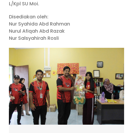
L/Kpl SU Moi.
Disediakan oleh:
Nur Syahida Abd Rahman
Nurul Afiqah Abd Razak
Nur Salsyahirah Rosli