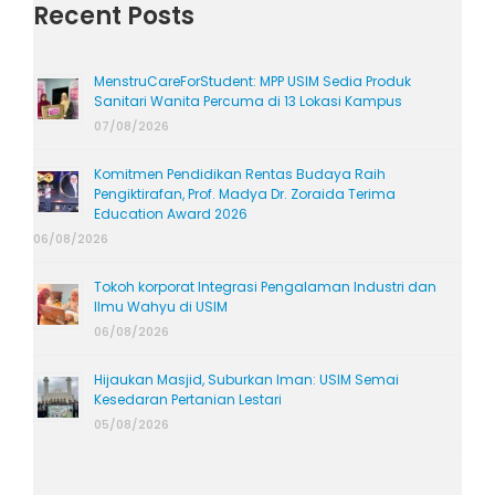
Recent Posts
MenstruCareForStudent: MPP USIM Sedia Produk
Sanitari Wanita Percuma di 13 Lokasi Kampus
07/08/2026
Komitmen Pendidikan Rentas Budaya Raih
Pengiktirafan, Prof. Madya Dr. Zoraida Terima
Education Award 2026
06/08/2026
Tokoh korporat Integrasi Pengalaman Industri dan
Ilmu Wahyu di USIM
06/08/2026
Hijaukan Masjid, Suburkan Iman: USIM Semai
Kesedaran Pertanian Lestari
05/08/2026