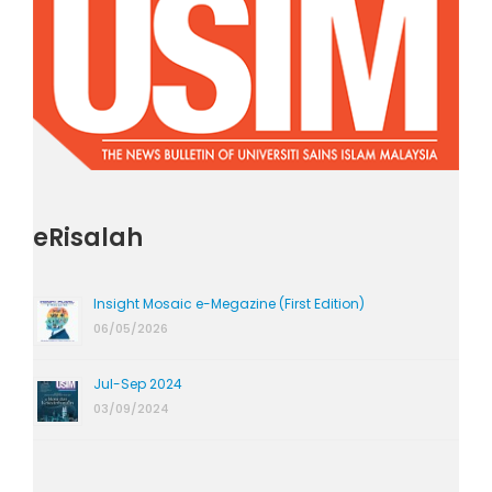
eRisalah
Insight Mosaic e-Megazine (First Edition)
06/05/2026
Jul-Sep 2024
03/09/2024