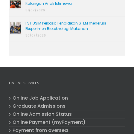
Kalangan Anak Istimewa
31/07/2026
FST USIM Perkasa Pendidikan STEM menerusi
Eksperimen Bioteknologi Makanan
30/07/2026
ONLINE SERVICES
Online Job Application
Graduate Admissions
Online Admission Status
Online Payment (myPayment)
Payment from oversea