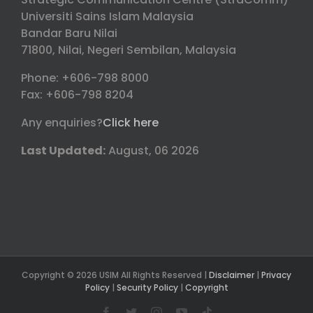
Universiti Sains Islam Malaysia
Bandar Baru Nilai
71800, Nilai, Negeri Sembilan, Malaysia
Phone: +606-798 8000
Fax: +606-798 8204
Any enquiries?
Click here
Last Updated:
August, 06 2026
Copyright © 2026 USIM All Rights Reserved |
Disclaimer
|
Privacy
Policy
|
Security Policy
|
Copyright
Facebook
Twitter
Instagram
YouTube
Tiktok