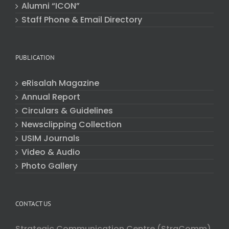
Alumni “ICON”
Staff Phone & Email Directory
PUBLICATION
eRisalah Magazine
Annual Report
Circulars & Guidelines
Newsclipping Collection
USIM Journals
Video & Audio
Photo Gallery
CONTACT US
Strategic Communication Centre (StraComm)