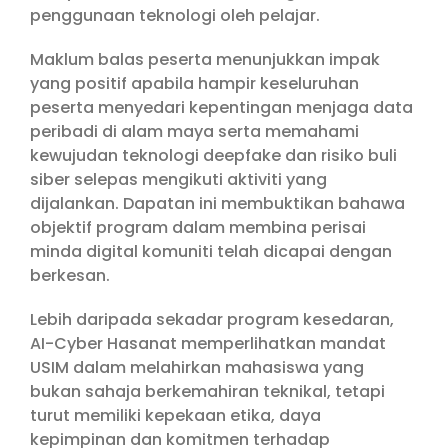
penggunaan teknologi oleh pelajar.
Maklum balas peserta menunjukkan impak
yang positif apabila hampir keseluruhan
peserta menyedari kepentingan menjaga data
peribadi di alam maya serta memahami
kewujudan teknologi deepfake dan risiko buli
siber selepas mengikuti aktiviti yang
dijalankan. Dapatan ini membuktikan bahawa
objektif program dalam membina perisai
minda digital komuniti telah dicapai dengan
berkesan.
Lebih daripada sekadar program kesedaran,
AI-Cyber Hasanat memperlihatkan mandat
USIM dalam melahirkan mahasiswa yang
bukan sahaja berkemahiran teknikal, tetapi
turut memiliki kepekaan etika, daya
kepimpinan dan komitmen terhadap