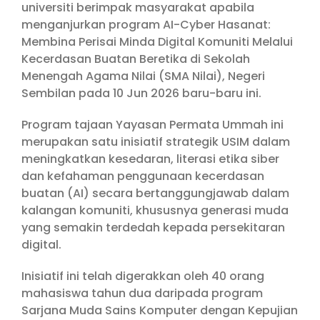
universiti berimpak masyarakat apabila
menganjurkan program AI-Cyber Hasanat:
Membina Perisai Minda Digital Komuniti Melalui
Kecerdasan Buatan Beretika di Sekolah
Menengah Agama Nilai (SMA Nilai), Negeri
Sembilan pada 10 Jun 2026 baru-baru ini.
Program tajaan Yayasan Permata Ummah ini
merupakan satu inisiatif strategik USIM dalam
meningkatkan kesedaran, literasi etika siber
dan kefahaman penggunaan kecerdasan
buatan (AI) secara bertanggungjawab dalam
kalangan komuniti, khususnya generasi muda
yang semakin terdedah kepada persekitaran
digital.
Inisiatif ini telah digerakkan oleh 40 orang
mahasiswa tahun dua daripada program
Sarjana Muda Sains Komputer dengan Kepujian