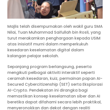
Majlis telah disempurnakan oleh wakil guru SMA
Nilai, Tuan Muhammad Saifullah bin Rosli, yang
turut merakamkan penghargaan kepada USIM
atas inisiatif murni dalam memperkukuh
kesedaran keselamatan digital dalam
kalangan pelajar sekolah.
Sepanjang program berlangsung, peserta
mengikuti pelbagai aktiviti interaktif seperti
ceramah kesedaran, kuiz, permainan papan AI-
Secured Cybercitizenship (SET) serta Eksplorasi
AI-Crypto. Pendekatan ini dirangka bagi
memastikan konsep keselamatan siber dan AI
beretika dapat difahami secara lebih praktikal,
menyeronokkan dan dekat dengan realiti