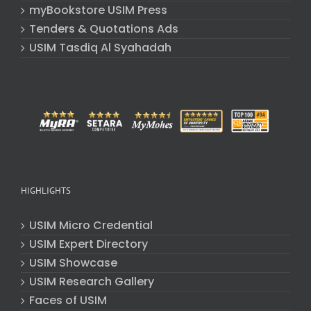
myBookstore USIM Press
Tenders & Quotations Ads
USIM Tasdiq Al Syahadah
HIGHLIGHTS
USIM Micro Credential
USIM Expert Directory
USIM Showcase
USIM Research Gallery
Faces of USIM