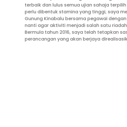
terbaik dan lulus semua ujian sahaja terpili
perlu dibentuk stamina yang tinggi, say
Gunung Kinabalu bersama pegawai dengan m
nanti agar aktiviti menjadi salah satu ria
Bermula tahun 2016, saya telah tetapkan sa
perancangan yang akan berjaya direalisasik