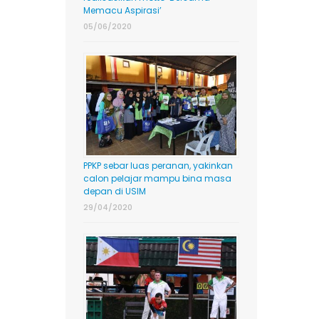
Memacu Aspirasi’
05/06/2020
PPKP sebar luas peranan, yakinkan
calon pelajar mampu bina masa
depan di USIM
29/04/2020