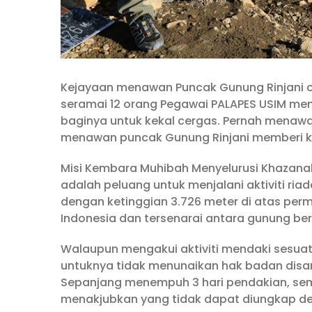
Kejayaan menawan Puncak Gunung Rinjani o
seramai 12 orang Pegawai PALAPES USIM me
baginya untuk kekal cergas. Pernah menawa
menawan puncak Gunung Rinjani memberi k
Misi Kembara Muhibah Menyelurusi Khazanah
adalah peluang untuk menjalani aktiviti ri
dengan ketinggian 3.726 meter di atas per
Indonesia dan tersenarai antara gunung bera
Walaupun mengakui aktiviti mendaki sesua
untuknya tidak menunaikan hak badan disa
Sepanjang menempuh 3 hari pendakian, se
menakjubkan yang tidak dapat diungkap de