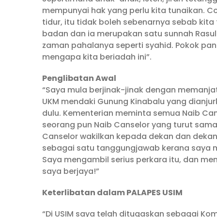
mempunyai hak yang perlu kita tunaikan. Con
tidur, itu tidak boleh sebenarnya sebab kit
badan dan ia merupakan satu sunnah Rasul
zaman pahalanya seperti syahid. Pokok pan
mengapa kita beriadah ini”.
Penglibatan Awal
“Saya mula berjinak-jinak dengan memanjat
UKM mendaki Gunung Kinabalu yang dianjur
dulu. Kementerian meminta semua Naib Cans
seorang pun Naib Canselor yang turut sama
Canselor wakilkan kepada dekan dan dekan
sebagai satu tanggungjawab kerana saya me
Saya mengambil serius perkara itu, dan meng
saya berjaya!”
Keterlibatan dalam PALAPES USIM
“Di USIM saya telah ditugaskan sebagai 