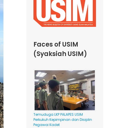
Faces of USIM
(Syaksiah USIM)
Temuduga LKP PALAPES USIM
Perkukuh Kepimpinan dan Disiplin
Pegawai Kadet