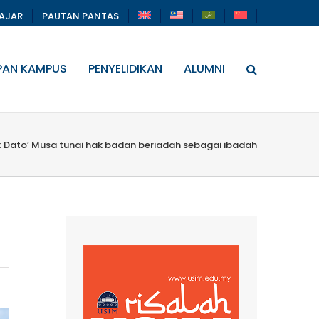
LAJAR
PAUTAN PANTAS
PAN KAMPUS
PENYELIDIKAN
ALUMNI
 : Dato’ Musa tunai hak badan beriadah sebagai ibadah