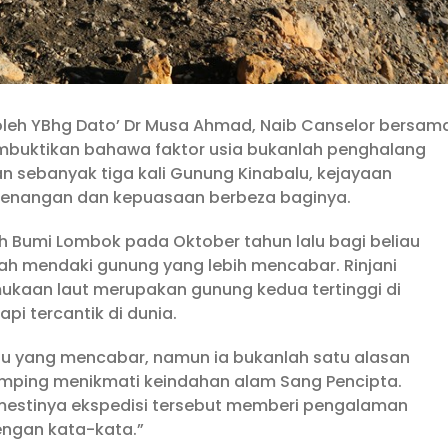
leh YBhg Dato’ Dr Musa Ahmad, Naib Canselor bersam
mbuktikan bahawa faktor usia bukanlah penghalang
n sebanyak tiga kali Gunung Kinabalu, kejayaan
enangan dan kepuasaan berbeza baginya.
 Bumi Lombok pada Oktober tahun lalu bagi beliau
adah mendaki gunung yang lebih mencabar. Rinjani
mukaan laut merupakan gunung kedua tertinggi di
pi tercantik di dunia.
tu yang mencabar, namun ia bukanlah satu alasan
mping menikmati keindahan alam Sang Pencipta.
mestinya ekspedisi tersebut memberi pengalaman
ngan kata-kata.”