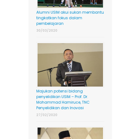
Alumni USIM akui sukan membantu
tingkatkan fokus dalam
pembelajaran
30/03/2020
Majukan potensi bidang
penyelidikan USIM – Prof. Dr.
Mohammad Hamiruce, TNC
Penyelidikan dan Inovasi
27/02/2020