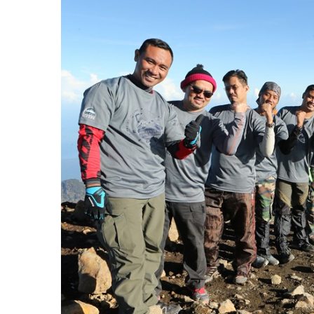
Larger
Image