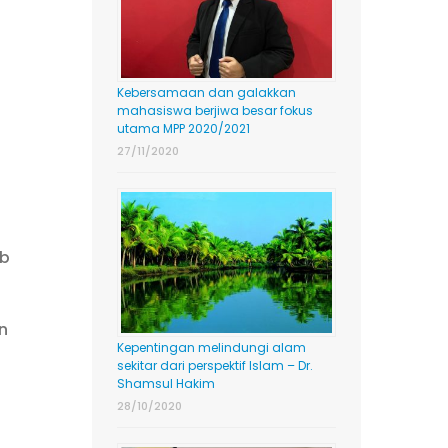
Kebersamaan dan galakkan
mahasiswa berjiwa besar fokus
utama MPP 2020/2021
27/11/2020
ib
n
Kepentingan melindungi alam
sekitar dari perspektif Islam – Dr.
Shamsul Hakim
28/10/2020