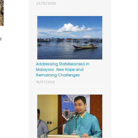
23/12/2025
a
Addressing Statelessness in
Malaysia : New Hope and
Remaining Challenges
16/07/2021